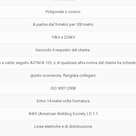
Poligonale o conico
A partire dal 9 metro per 100 metro
10kV a 220kV
Secondo il requisito del cliente.
 a caldo seguito ASTM A 123, o di qualsiasi altra norma dal cliente ha richiest
giunto scorrevole, flangiata collegato
ISO 9001:2008
Entro 14 meter volta formatura
AWS (American Welding Society ) D 1.1
Linee elettriche e di distribuzione