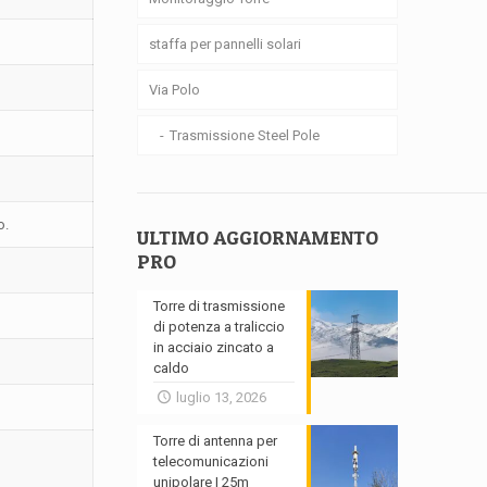
staffa per pannelli solari
Via Polo
Trasmissione Steel Pole
o.
ULTIMO AGGIORNAMENTO
PRO
Torre di trasmissione
di potenza a traliccio
in acciaio zincato a
caldo
luglio 13, 2026
Torre di antenna per
telecomunicazioni
unipolare | 25m