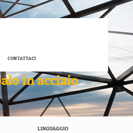
CONTATTACI
alo in acciaio
LINGUAGGIO