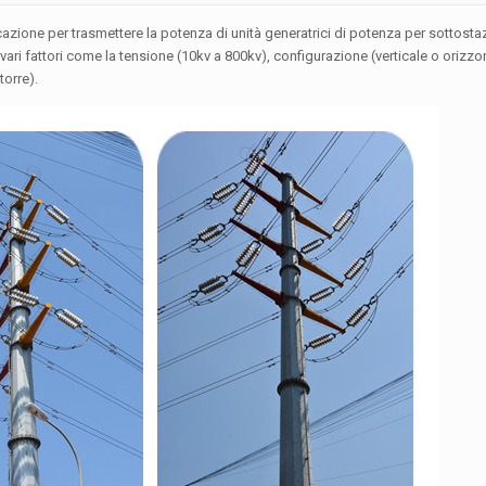
ficazione per trasmettere la potenza di unità generatrici di potenza per sottostazi
ari fattori come la tensione (10kv a 800kv), configurazione (verticale o orizzo
torre).