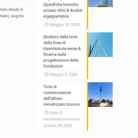
Specifiche tecniche
oni situati in
acciaio HDG & Analisi
ntale), angolo
ingegneristica
Maggio 16, 2026
Struttura della torre
della linea di
trasmissione aerea &
Ricerca sulla
progettazione delle
fondazioni
Maggio 5, 2026
Torre di
comunicazione
dell'albero
mimetizzato bionico
linea di
trasmissione torre in
acciaio 29, 2026