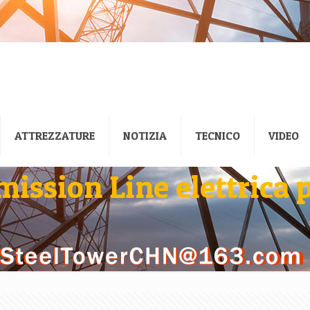
ATTREZZATURE
NOTIZIA
TECNICO
VIDEO
ssion Line elettrica p