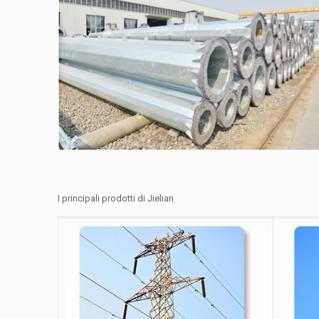
I principali prodotti di Jielian