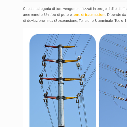
Questa categoria di torri vengono utilizzati in progetti di elettri
aree remote. Un tipo di potere
torre di trasmissione
Dipende da v
di deviazione linea (Sospensione, Tensione & terminale, Tee off 