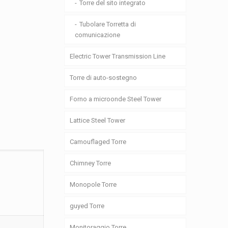
Torre del sito integrato
Tubolare Torretta di
comunicazione
Electric Tower Transmission Line
Torre di auto-sostegno
Forno a microonde Steel Tower
Lattice Steel Tower
Camouflaged Torre
Chimney Torre
Monopole Torre
guyed Torre
Monitoraggio Torre