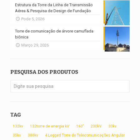
Estrutura da Torre da Linha de Transmissão
Aérea & Pesquisa de Design de Fundação
Pode 5, 2026
Torre de comunicação de árvore camuflada
biônica
Março 29, 2026
PESQUISA DOS PRODUTOS
TAG
132kv
132torre de energia kV
160'
230kV
33kv
35kv
380kv
4 Legged Torre de Telecomunicações Angular