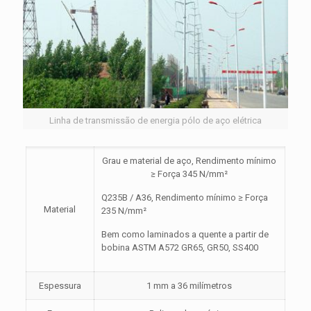
Linha de transmissão de energia pólo de aço elétrica
Grau e material de aço, Rendimento mínimo
≥ Força 345 N/mm²
Q235B / A36, Rendimento mínimo ≥ Força
Material
235 N/mm²
Bem como laminados a quente a partir de
bobina ASTM A572 GR65, GR50, SS400
Espessura
1 mm a 36 milímetros