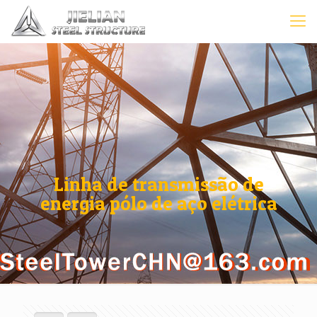
Linha de transmissão de
energia pólo de aço elétrica