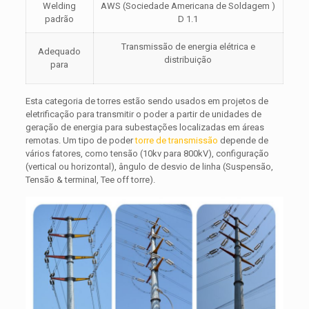
Welding
AWS (Sociedade Americana de Soldagem )
padrão
D 1.1
Transmissão de energia elétrica e
Adequado
distribuição
para
Esta categoria de torres estão sendo usados ​​em projetos de
eletrificação para transmitir o poder a partir de unidades de
geração de energia para subestações localizadas em áreas
remotas. Um tipo de poder
torre de transmissão
depende de
vários fatores, como tensão (10kv para 800kV), configuração
(vertical ou horizontal), ângulo de desvio de linha (Suspensão,
Tensão & terminal, Tee off torre).