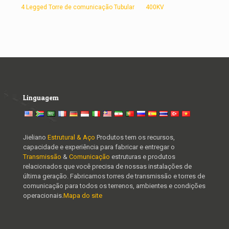
4 Legged Torre de comunicação Tubular
400KV
Linguagem
Jieliano
Estrutural & Aço
Produtos tem os recursos,
capacidade e experiência para fabricar e entregar o
Transmissão
&
Comunicação
estruturas e produtos
relacionados que você precisa de nossas instalações de
última geração. Fabricamos torres de transmissão e torres de
comunicação para todos os terrenos, ambientes e condições
operacionais.
Mapa do site