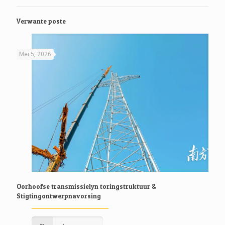
Verwante poste
Mei 5, 2026
Oorhoofse transmissielyn toringstruktuur &
Stigtingontwerpnavorsing