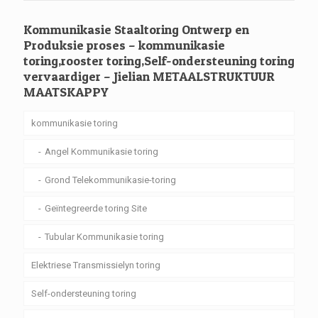
Kommunikasie Staaltoring Ontwerp en
Produksie proses – kommunikasie
toring,rooster toring,Self-ondersteuning toring
vervaardiger – Jielian METAALSTRUKTUUR
MAATSKAPPY
kommunikasie toring
Angel Kommunikasie toring
Grond Telekommunikasie-toring
Geïntegreerde toring Site
Tubular Kommunikasie toring
Elektriese Transmissielyn toring
Self-ondersteuning toring