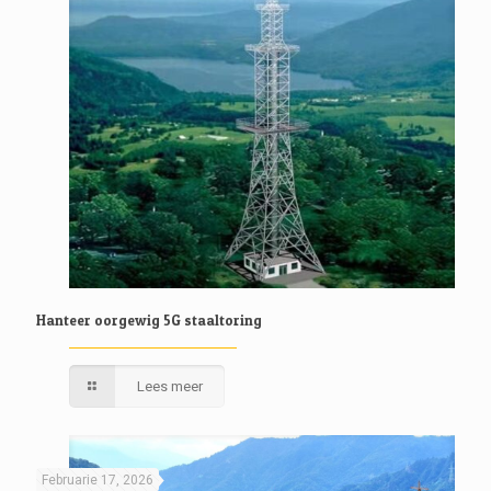
Hanteer oorgewig 5G staaltoring
Lees meer
Februarie 17, 2026