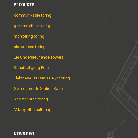
PRODUKTE
kommunikasie toring
gekamoefleer toring
monitering toring
skoorsteen toring
Eie Ondersteunende Towers
Straatbeligting Pole
Elektriese Transmissielyn toring
Geïntegreerde Station Base
Rooster staaltoring
Mikrogolf staaltoring
NEWS PRO