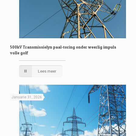
500kV Transmissielyn paal-toring onder weerlig impuls
volle golf
Lees meer
Januarie 31, 2026