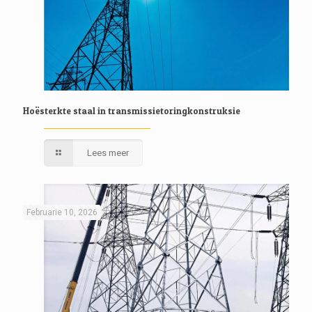
Hoësterkte staal in transmissietoringkonstruksie
Lees meer
Februarie 10, 2026