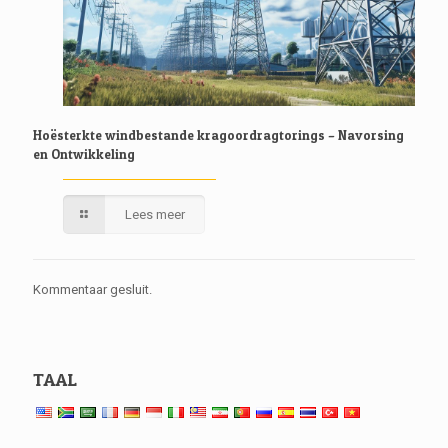
Hoësterkte windbestande kragoordragtorings – Navorsing
en Ontwikkeling
Lees meer
Kommentaar gesluit.
TAAL