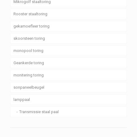
Mikrogolf staaltoring
Rooster staaltoring
gekamoefleer toring
skoorsteen toring
monopool toring
Geankerde toring
monitering toring
sonpaneelbeugel
lamppaal
Transmissie staal paal