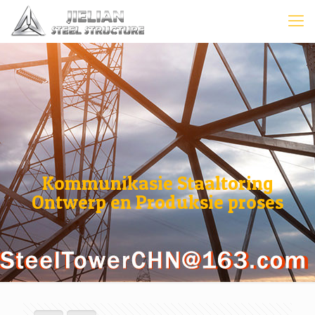
Kommunikasie Staaltoring
Ontwerp en Produksie proses