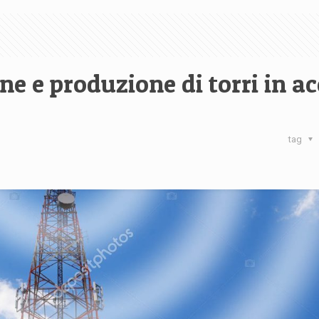
ne e produzione di torri in ac
tag