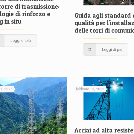
torre di trasmissione:
ogie di rinforzo e
Guida agli standard 
g in situ
qualità per l'installa
delle torri di comuni
Leggi di più
Leggi di più
17, 2026
febbraio 13, 2026
Acciai ad alta resist