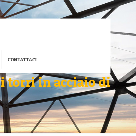
CONTATTACI
torri in acciaio di