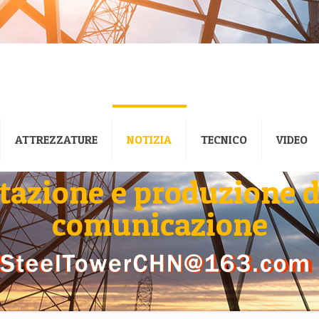
ATTREZZATURE
NOTIZIA
TECNICO
VIDEO
tazione e produzione di 
comunicazione