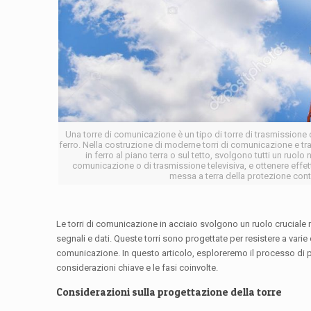
Una torre di comunicazione è un tipo di torre di trasmissione
ferro. Nella costruzione di moderne torri di comunicazione e tra
in ferro al piano terra o sul tetto, svolgono tutti un ruol
comunicazione o di trasmissione televisiva, e ottenere effetti
messa a terra della protezione contro
Le torri di comunicazione in acciaio svolgono un ruolo cruciale n
segnali e dati. Queste torri sono progettate per resistere a varie 
comunicazione. In questo articolo, esploreremo il processo di p
considerazioni chiave e le fasi coinvolte.
Considerazioni sulla progettazione della torre