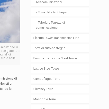
Telecomunicazioni
Torre del sito integrato
Tubolare Torretta di
comunicazione
Electric Tower Transmission Line
unicazione in
Torre di auto-sostegno
 scelgano torri
egnali di
 ruolo nella
Forno a microonde Steel Tower
Lattice Steel Tower
asmissione di
Camouflaged Torre
le reti di
ziando le
Chimney Torre
Monopole Torre