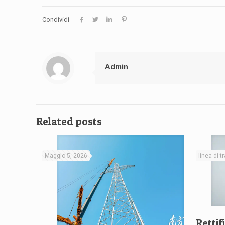
Condividi
Admin
Related posts
Maggio 5, 2026
linea di 
Rettif