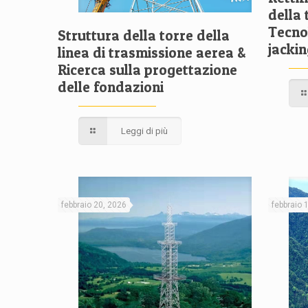
della 
Tecnol
Struttura della torre della
jackin
linea di trasmissione aerea &
Ricerca sulla progettazione
delle fondazioni
Leggi di più
febbraio 20, 2026
febbraio 