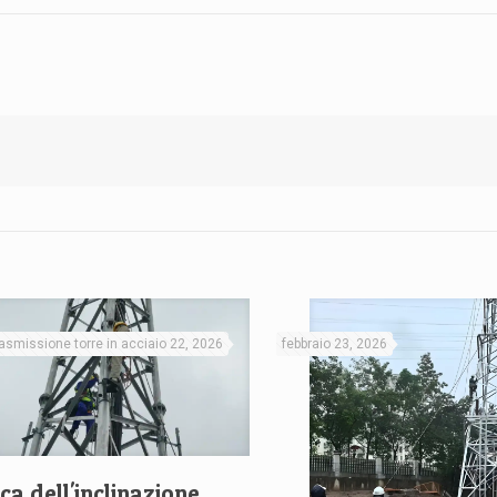
trasmissione torre in acciaio 22, 2026
febbraio 23, 2026
ica dell'inclinazione