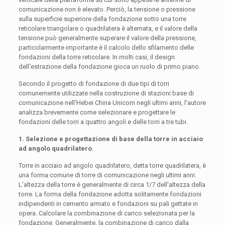
comunicazione non è elevato. Perciò, la tensione o pressione
sulla superficie superiore della fondazione sotto una torre
reticolare triangolare o quadrilatera è alternata, e il valore della
tensione può generalmente superare il valore della pressione,
particolarmente importante è il calcolo dello sfilamento delle
fondazioni della torre reticolare. In molti casi, il design
dell'estrazione della fondazione gioca un ruolo di primo piano.
Secondo il progetto di fondazione di due tipi di torri
comunemente utilizzate nella costruzione di stazioni base di
comunicazione nell'Hebei China Unicom negli ultimi anni, l'autore
analizza brevemente come selezionare e progettare le
fondazioni delle torri a quattro angoli e delle torri a tre tubi.
1. Selezione e progettazione di base della torre in acciaio
ad angolo quadrilatero.
Torre in acciaio ad angolo quadrilatero, detta torre quadrilatera, è
una forma comune di torre di comunicazione negli ultimi anni.
L'altezza della torre è generalmente di circa 1/7 dell'altezza della
torre. La forma della fondazione adotta solitamente fondazioni
indipendenti in cemento armato e fondazioni su pali gettate in
opera. Calcolare la combinazione di carico selezionata per la
fondazione. Generalmente, la combinazione di carico dalla