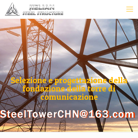
Selezione e progettazione della
fondazione della torre di
comunicazione