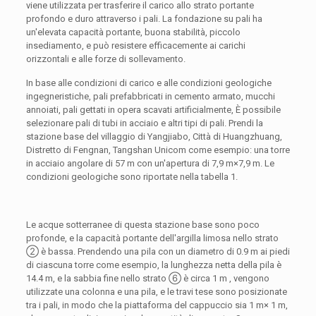
viene utilizzata per trasferire il carico allo strato portante
profondo e duro attraverso i pali. La fondazione su pali ha
un'elevata capacità portante, buona stabilità, piccolo
insediamento, e può resistere efficacemente ai carichi
orizzontali e alle forze di sollevamento.
In base alle condizioni di carico e alle condizioni geologiche
ingegneristiche, pali prefabbricati in cemento armato, mucchi
annoiati, pali gettati in opera scavati artificialmente, È possibile
selezionare pali di tubi in acciaio e altri tipi di pali. Prendi la
stazione base del villaggio di Yangjiabo, Città di Huangzhuang,
Distretto di Fengnan, Tangshan Unicom come esempio: una torre
in acciaio angolare di 57 m con un'apertura di 7,9 m×7,9 m. Le
condizioni geologiche sono riportate nella tabella 1.
Le acque sotterranee di questa stazione base sono poco
profonde, e la capacità portante dell'argilla limosa nello strato
② è bassa. Prendendo una pila con un diametro di 0.9 m ai piedi
di ciascuna torre come esempio, la lunghezza netta della pila è
14.4 m, e la sabbia fine nello strato ⑥ è circa 1 m , vengono
utilizzate una colonna e una pila, e le travi tese sono posizionate
tra i pali, in modo che la piattaforma del cappuccio sia 1 m× 1 m,