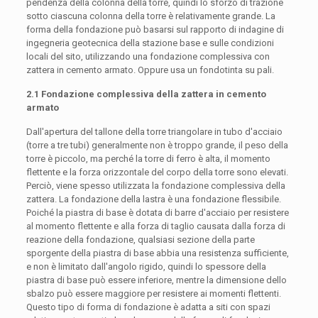
pendenza della colonna della torre, quindi lo sforzo di trazione
sotto ciascuna colonna della torre è relativamente grande. La
forma della fondazione può basarsi sul rapporto di indagine di
ingegneria geotecnica della stazione base e sulle condizioni
locali del sito, utilizzando una fondazione complessiva con
zattera in cemento armato. Oppure usa un fondotinta su pali.
2.1 Fondazione complessiva della zattera in cemento
armato
Dall'apertura del tallone della torre triangolare in tubo d'acciaio
(torre a tre tubi) generalmente non è troppo grande, il peso della
torre è piccolo, ma perché la torre di ferro è alta, il momento
flettente e la forza orizzontale del corpo della torre sono elevati.
Perciò, viene spesso utilizzata la fondazione complessiva della
zattera. La fondazione della lastra è una fondazione flessibile.
Poiché la piastra di base è dotata di barre d'acciaio per resistere
al momento flettente e alla forza di taglio causata dalla forza di
reazione della fondazione, qualsiasi sezione della parte
sporgente della piastra di base abbia una resistenza sufficiente,
e non è limitato dall'angolo rigido, quindi lo spessore della
piastra di base può essere inferiore, mentre la dimensione dello
sbalzo può essere maggiore per resistere ai momenti flettenti.
Questo tipo di forma di fondazione è adatta a siti con spazi