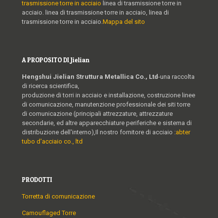
trasmissione torre in acciaio
linea di trasmissione torre in
acciaio. linea di trasmissione torre in acciaio, linea di
trasmissione torre in acciaio.
Mappa del sito
A PROPOSITO DI Jielian
Hengshui Jielian Struttura Metallica Co., Ltd
-una raccolta
di ricerca scientifica,
produzione di torri in acciaio e installazione, costruzione linee
di comunicazione, manutenzione professionale dei siti torre
di comunicazione (principali attrezzature, attrezzature
secondarie, ed altre apparecchiature periferiche e sistema di
distribuzione dell'interno),Il nostro fornitore di acciaio :
abter
tubo d'acciaio co., ltd
PRODOTTI
Torretta di comunicazione
Camouflaged Torre