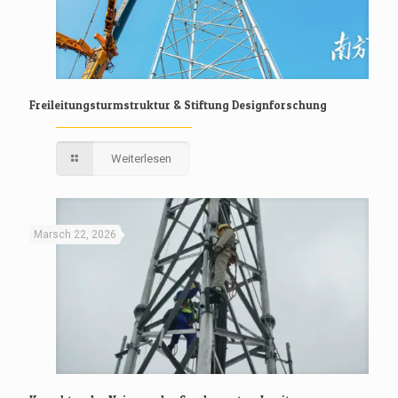
Freileitungsturmstruktur & Stiftung Designforschung
Weiterlesen
Marsch 22, 2026