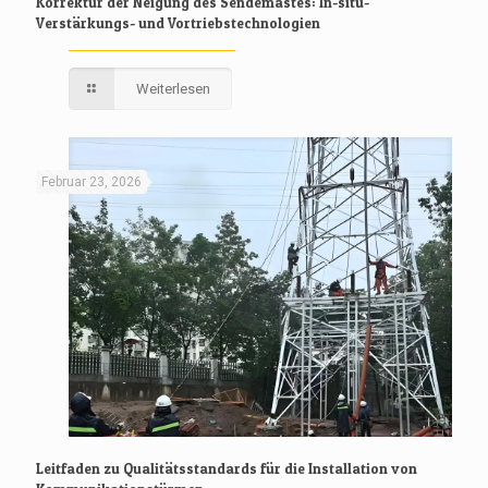
Korrektur der Neigung des Sendemastes: In-situ-
Verstärkungs- und Vortriebstechnologien
Weiterlesen
Februar 23, 2026
Leitfaden zu Qualitätsstandards für die Installation von