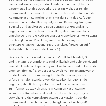
sicher und zuverlässig auf das Fundament und sorgt für die
Gesamtstabilität des Bauwerks. Es ist ein wichtiger Teil der
Kommunikationsturmstruktur. Die Auswahl des Fundaments des
Kommunikationsturms hängt eng mit der Form des Aufbaus
zusammen, strukturelles Layout, externe Belastungskategorie,
Baustelle und geologische Bedingungen der Gegend. Eine
angemessene Auswahl und Gestaltung des Fundaments ist
entscheidend für die Reduzierung der Projektkosten, Verkürzung
der Bauzyklen von Projekten, und Gewährleistung der
strukturellen Sicherheit und Zuverlässigkeit. ( Beziehen auf ”
Architektur Chinesisches Netzwerk ” )
Da es sich bei der Windlast um eine Zufallslast handelt, Größe
und Richtung der Windstärke sind willkürlich und pulsierend, und
auch die Fundamentspannung weist willkürliche und pulsierende
Eigenschaften auf, also bei der Auswahl von Belastungswerten
für die Fundamentbemessung, Für die Bemessung ist es
erforderlich, den Standardwert der Lastkombination in der
ungünstigsten Richtung entsprechend den verschiedenen
Turmformen auszuwählen. Die in Kommunikationstürmen
verwendete Raumfachwerkstruktur hat ein relativ geringes
Gewicht, und die vertikale Belastung der Plattform, auf der
Kommunikationsantennen aufgehängt sind, ist nicht groß.