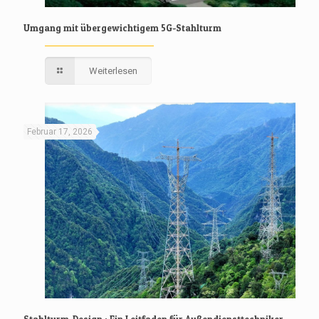
Umgang mit übergewichtigem 5G-Stahlturm
Weiterlesen
Februar 17, 2026
Stahlturm-Design : Ein Leitfaden für Außendiensttechniker