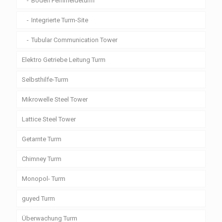
Boden Fernmeldeturm
Integrierte Turm-Site
Tubular Communication Tower
Elektro Getriebe Leitung Turm
Selbsthilfe-Turm
Mikrowelle Steel Tower
Lattice Steel Tower
Getarnte Turm
Chimney Turm
Monopol- Turm
guyed Turm
Überwachung Turm