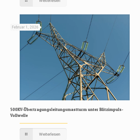
Weiterlesen
Februar 1, 2026
500KV-Übertragungsleitungsmastturm unter Blitzimpuls-
Vollwelle
Weiterlesen