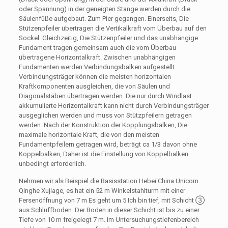
oder Spannung) in der geneigten Stange werden durch die
Säulenfüße aufgebaut. Zum Pier gegangen. Einerseits, Die
Stützenpfeiler übertragen die Vertikalkraft vom Überbau auf den
Sockel. Gleichzeitig, Die Stützenpfeiler und das unabhängige
Fundament tragen gemeinsam auch die vom Überbau
übertragene Horizontalkraft. Zwischen unabhängigen
Fundamenten werden Verbindungsbalken aufgestellt.
Verbindungsträger können die meisten horizontalen
Kraftkomponenten ausgleichen, die von Säulen und
Diagonalstäben übertragen werden. Die nur durch Windlast
akkumulierte Horizontalkraft kann nicht durch Verbindungsträger
ausgeglichen werden und muss von Stützpfeilern getragen
werden. Nach der Konstruktion der Kopplungsbalken, Die
maximale horizontale Kraft, die von den meisten
Fundamentpfeilern getragen wird, beträgt ca 1/3 davon ohne
Koppelbalken, Daher ist die Einstellung von Koppelbalken
unbedingt erforderlich.
Nehmen wir als Beispiel die Basisstation Hebei China Unicom
Qinghe Xujiage, es hat ein 52 m Winkelstahlturm mit einer
Fersenöffnung von 7 m Es geht um 5 Ich bin tief, mit Schicht ③
aus Schluffboden. Der Boden in dieser Schicht ist bis zu einer
Tiefe von 10 m freigelegt 7 m. Im Untersuchungstiefenbereich