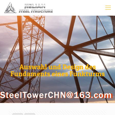
Auswahl und Design des
Fundaments eines Funkturms