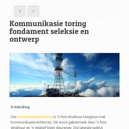
Kommunikasie toring
fondament seleksie en
ontwerp
0 inleiding
Die
kommunikasie toring
is 'n hoë struktuur toegerus met
kommunikasie-antennas. Dit word gekenmerk deur 'n hoë
struktuur en 'n relatief klein deursnee. Die laterale lading