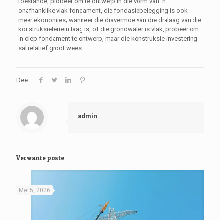
toestande, probeer om te ontwerp In die vorm van 'n
onafhanklike vlak fondament, die fondasiebelegging is ook
meer ekonomies; wanneer die dravermoë van die dralaag van die
konstruksieterrein laag is, of die grondwater is vlak, probeer om
'n diep fondament te ontwerp, maar die konstruksie-investering
sal relatief groot wees.
Deel
admin
Verwante poste
Mei 5, 2026