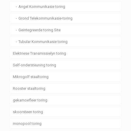
Angel Kommunikasie toring
Grond Telekommunikasie-toring
Geïntegreerde toring Site
Tubular Kommunikasie toring
Elektriese Transmissielyn toring
Self-ondersteuning toring
Mikrogolf staaltoring
Rooster staaltoring
gekamoefleer toring
skoorsteen toring
monopool toring