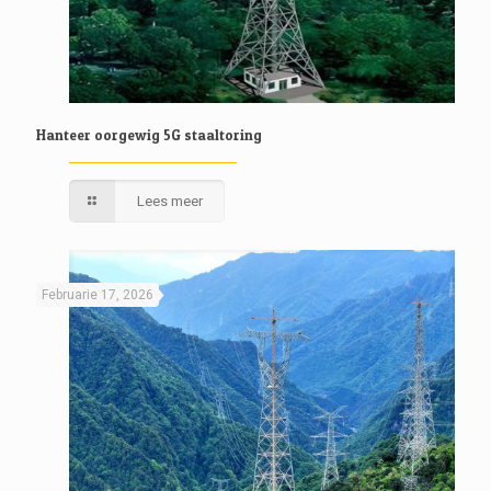
Hanteer oorgewig 5G staaltoring
Lees meer
Februarie 17, 2026