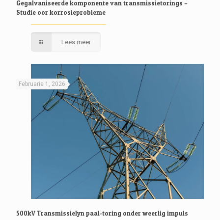
Gegalvaniseerde komponente van transmissietorings –
Studie oor korrosieprobleme
Lees meer
Februarie 1, 2026
500kV Transmissielyn paal-toring onder weerlig impuls