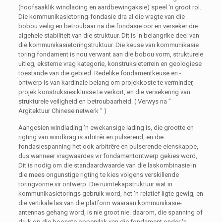
(hoofsaaklik windlading en aardbewingaksie) speel 'n groot rol.
Die kommunikasietoring-fondasie dra al die vragte van die
bobou veilig en betroubaar na die fondasie oor en verseker die
algehele stabiliteit van die struktuur. Dit is 'n belangrike deel van
die kommunikasietoringstruktuur. Die keuse van kommunikasie
toring fondament is nou verwant aan die bobou vorm, strukturele
uitleg, eksterne vrag kategorie, konstruksieterrein en geologiese
toestande van die gebied. Redelike fondamentkeuse en -
ontwerp is van kardinale belang om projekkoste te verminder,
projek konstruksiesiklusse te verkort, en die versekering van
strukturele veiligheid en betroubaarheid. ( Verwys na ”
Argitektuur Chinese netwerk ” )
Aangesien windlading 'n ewekansige lading is, die grootte en
rigting van windkrag is arbitrêr en pulserend, en die
fondasiespanning het ook arbitrêre en pulserende eienskappe,
dus wanneer vragwaardes vir fondamentontwerp gekies word,
Dit is nodig om die standaardwaarde van die laskombinasie in
die mees ongunstige rigting te kies volgens verskillende
toringvorme vir ontwerp. Die ruimtekapstruktuur wat in
kommunikasietorings gebruik word, het 'n relatief ligte gewig, en
die vertikale las van die platform waaraan kommunikasie-
antennas gehang word, is nie groot nie. daarom, die spanning of
druk op die boonste oppervlak van die fondament onder 'n