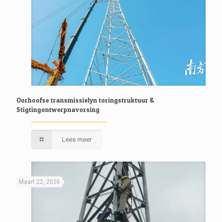
Oorhoofse transmissielyn toringstruktuur &
Stigtingontwerpnavorsing
Lees meer
Maart 22, 2026