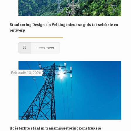
Staal toring Design : 'n Veldingenieur se gids tot seleksie en
ontwerp
Lees meer
Februarie 13, 2026
Hoësterkte staal in transmissietoringkonstruksie