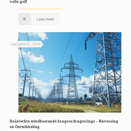
volle golf
Lees meer
Januarie 31, 2026
Hoësterkte windbestande kragoordragtorings – Navorsing
en Ontwikkeling