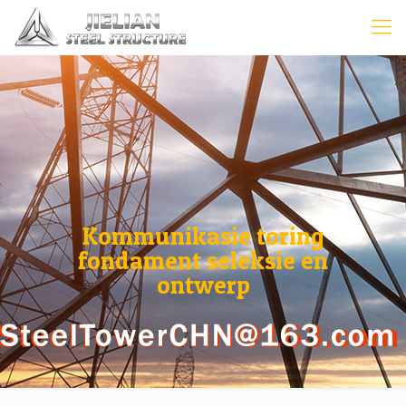
Kommunikasie toring
fondament seleksie en
ontwerp