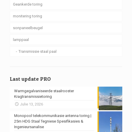
Geankerde toring
monitering toring
sonpaneelbeugel
lamppaal
Transmissie staal paal
Last update PRO
Warmgegalvaniseerde staalrooster
Kragtransmissietoring
Julie 13, 2026
Monopool telekommunikasie antenna toring |
25m HDG Staal Tegniese Spesifikasies &
Ingenieursanalise