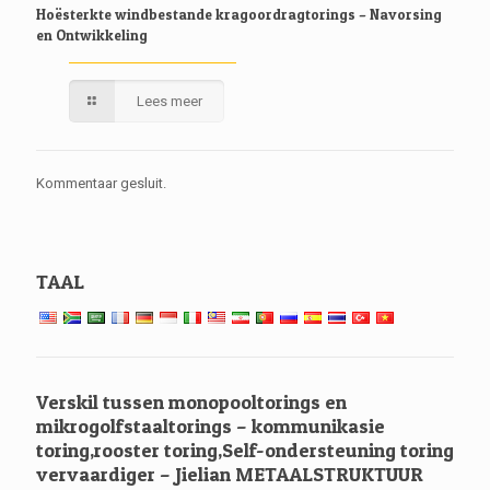
Hoësterkte windbestande kragoordragtorings – Navorsing
en Ontwikkeling
Lees meer
Kommentaar gesluit.
TAAL
Verskil tussen monopooltorings en
mikrogolfstaaltorings – kommunikasie
toring,rooster toring,Self-ondersteuning toring
vervaardiger – Jielian METAALSTRUKTUUR