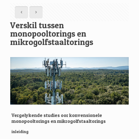
Verskil tussen
monopooltorings en
mikrogolfstaaltorings
Vergelykende studies oor konvensionele
monopooltorings en mikrogolfstaaltorings
inleiding