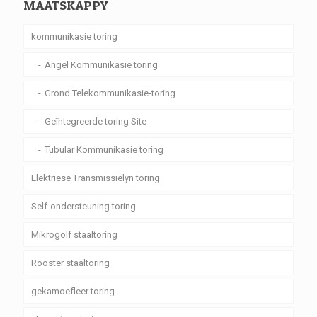
MAATSKAPPY
kommunikasie toring
Angel Kommunikasie toring
Grond Telekommunikasie-toring
Geïntegreerde toring Site
Tubular Kommunikasie toring
Elektriese Transmissielyn toring
Self-ondersteuning toring
Mikrogolf staaltoring
Rooster staaltoring
gekamoefleer toring