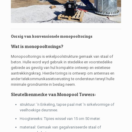
Oorsig van konvensionele monopooltorings
Wat is monopooltorings?
Monopooltorings is enkelpoolstrukture gemaak van staal of
beton. Hulle word wyd gebruik in stedelike en voorstedelike
gebiede as gevolg van hul kompakte ontwerp en estetiese
aantrekkingskrag. Hierdie torings is ontwerp om antennas en
ander telekommunikasietoerusting te ondersteun terwyl hulle
minimale grondruimte in beslag neem.
Sleutelkenmerke van Monopool Towers:
struktuur: 'n Enkeling, tapse paal met 'n sirkelvormige of
veelhoekige deursnee.
Hoogtereeks: Tipies wissel van 15 om 50 meter.
materiaal: Gemaak van gegalvaniseerde staal of