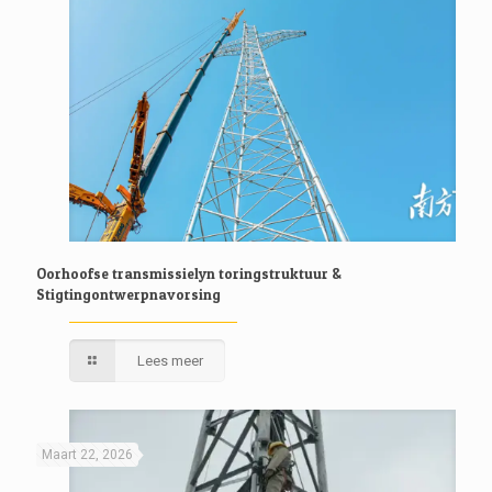
Oorhoofse transmissielyn toringstruktuur &
Stigtingontwerpnavorsing
Lees meer
Maart 22, 2026