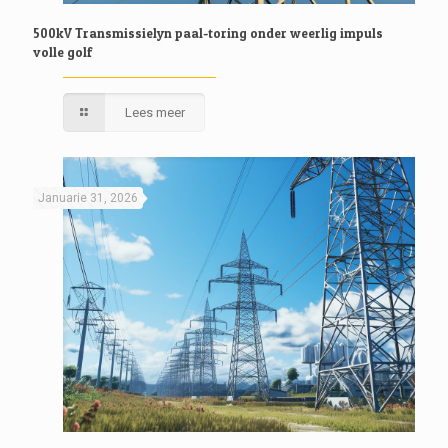
500kV Transmissielyn paal-toring onder weerlig impuls
volle golf
Lees meer
Januarie 31, 2026