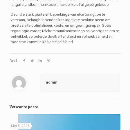
langafstandkommunikasie in landelike of afgeleë gebiede.
Deur die sterk punte en beperkings van elke toringtipe te
verstaan, belanghebbendes kan ingeligte besluite neem om
prestasie te optimaliseer, koste, en omgewingsimpak. Soos
tegnologie vorder, telekommunikasietorings sal voortgaan om te
ontwikkel, verbeterde doeltreffendheid en volhoubaarheid vir
moderne kommunikasiestelsels bied.
Deel
admin
Verwante poste
Mei 5, 2026