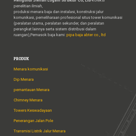
Hengshui Jielian Logam Struktur Co, Ltd
-koleksi
penelitian ilmiah,
produksi menara baja dan instalasi, konstruksi jalur
komunikasi, pemeliharaan profesional situs tower komunikasi
(peralatan utama, peralatan sekunder, dan peralatan
perangkat lainnya serta sistem distribusi dalam
ruangan),Pemasok baja kami :
pipa baja abter co., ltd
PRODUK
Menara komunikasi
Dip Menara
pemantauan Menara
Chimney Menara
Towers Keswadayaan
Penerangan Jalan Pole
Transmisi Listrik Jalur Menara