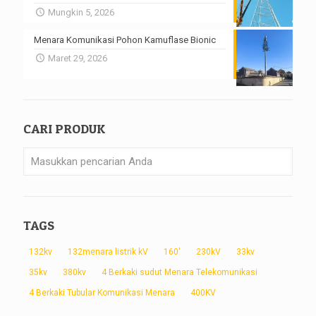
Mungkin 5, 2026
Menara Komunikasi Pohon Kamuflase Bionic
Maret 29, 2026
CARI PRODUK
TAGS
132kv
132menara listrik kV
160'
230kV
33kv
35kv
380kv
4 Berkaki sudut Menara Telekomunikasi
4 Berkaki Tubular Komunikasi Menara
400KV