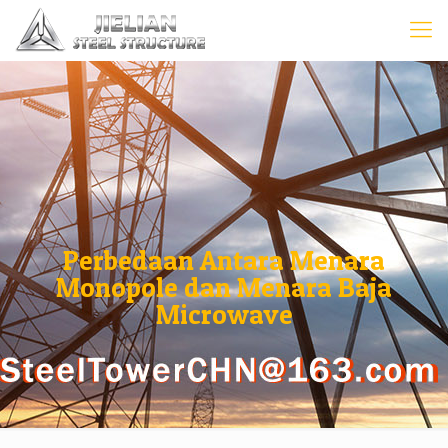
Perbedaan Antara Menara
Monopole dan Menara Baja
Microwave