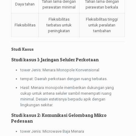
Tahan lama dengan
Tahan lama dengan
Daya tahan
perawatan minimal
perawatan berkala
Fleksibilitas
Fleksibilitas tinggi
Fleksibilitas
terbatas untuk
untuk peralatan
peningkatan
tambahan
Studi Kasus
Studi kasus 1: Jaringan Seluler Perkotaan
tower Jenis: Menara Monopole Konvensional
tempat: Daerah perkotaan dengan ruang terbatas.
Hasil: Menara monopole memberikan dukungan yang
cukup untuk antena seluler sambil menempati ruang
minimal. Desain estetisnya berpadu apik dengan
lingkungan sekitar.
Studi kasus 2: Komunikasi Gelombang Mikro
Pedesaan
tower Jenis: Microwave Baja Menara