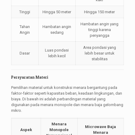
Tinggi
Hingga 50 meter
Hingga 150 meter
Hambatan angin yang
Tahan
Hambatan angin
tinggi karena
Angin
sedang
penyangga
Area pondasi yang
Luas pondasi
Dasar
lebih besar untuk
lebih kecil
stabilitas
Persyaratan Materi
Pemilihan material untuk konstruksi menara bergantung pada
faktor-faktor seperti kapasitas beban, keadaan lingkungan, dan
biaya. Di bawah ini adalah perbandingan material yang
digunakan pada menara monopole dan menara baja gelombang
mikro.
Menara
Microwave Baja
Aspek
Monopole
Menara