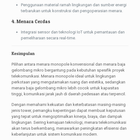
Penggunaan material ramah lingkungan dan sumber energi
terbarukan untuk konstruksi dan pengoperasian menara.
4. Menara Cerdas
Integrasi sensor dan teknologi IoT untuk pemantauan dan
pemeliharaan secara real-time.
Kesimpulan
Pilihan antara menara monopole konvensional dan menara baja
gelombang mikro bergantung pada kebutuhan spesifik proyek
telekomunikasi. Menara monopole ideal untuk lingkungan
perkotaan yang mengutamakan ruang dan estetika, sedangkan
menara baja gelombang mikro lebih cocok untuk kapasitas
tinggi, komunikasi jarak jauh di daerah pedesaan atau terpencil.
Dengan memahami kekuatan dan keterbatasan masing-masing
jenis tower, pemangku kepentingan dapat membuat keputusan
yang tepat untuk mengoptimalkan kinerja, biaya, dan dampak
lingkungan. Seiring kemajuan teknologi, menara telekomunikasi
akan terus berkembang, menawarkan peningkatan efisiensi dan
keberlanjutan untuk sistem komunikasi modern.