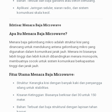
Bahan: Terbuat dari baja galvanis atau beton bertulang.
Aplikasi: Jaringan seluler, siaran radio, dan sistem
komunikasi skala kecil.
Ikhtisar Menara Baja Microwave
Apa Itu Menara Baja Microwave?
Menara baja gelombang mikro adalah struktur kisi yang
dirancang untuk mendukung antena gelombang mikro yang
digunakan dalam komunikasi jarak jauh. Menara ini biasanya
lebih tinggi dan lebih kokoh dibandingkan menara monopole,
membuatnya cocok untuk sistem komunikasi berkapasitas
tinggi dan jarak jauh.
Fitur Utama Menara Baja Microwave:
Struktur: Kerangka kisi dengan banyak kaki dan penyangga
silang untuk stabilitas.
Kisaran Ketinggian: Biasanya berkisar dari 30 untuk 150
meter.
Bahan: Terbuat dari baja struktural dengan lapisan tahan
korosi.