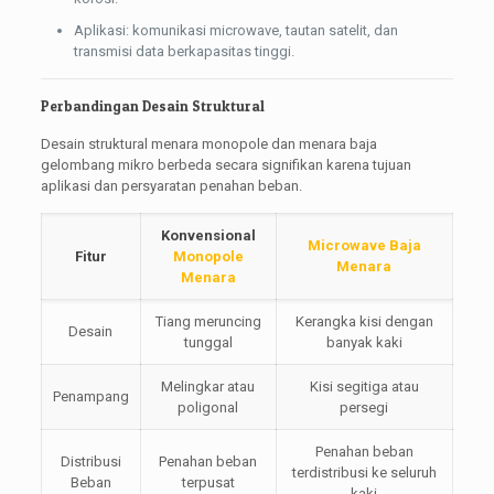
Aplikasi: komunikasi microwave, tautan satelit, dan
transmisi data berkapasitas tinggi.
Perbandingan Desain Struktural
Desain struktural menara monopole dan menara baja
gelombang mikro berbeda secara signifikan karena tujuan
aplikasi dan persyaratan penahan beban.
Konvensional
Microwave Baja
Fitur
Monopole
Menara
Menara
Tiang meruncing
Kerangka kisi dengan
Desain
tunggal
banyak kaki
Melingkar atau
Kisi segitiga atau
Penampang
poligonal
persegi
Penahan beban
Distribusi
Penahan beban
terdistribusi ke seluruh
Beban
terpusat
kaki