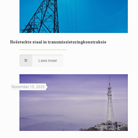
Hoësterkte staal in transmissietoringkonstruksie
Lees meer
November 15, 2025