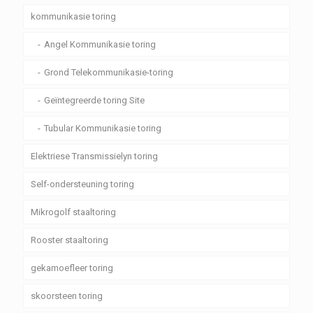
kommunikasie toring
Angel Kommunikasie toring
Grond Telekommunikasie-toring
Geïntegreerde toring Site
Tubular Kommunikasie toring
Elektriese Transmissielyn toring
Self-ondersteuning toring
Mikrogolf staaltoring
Rooster staaltoring
gekamoefleer toring
skoorsteen toring