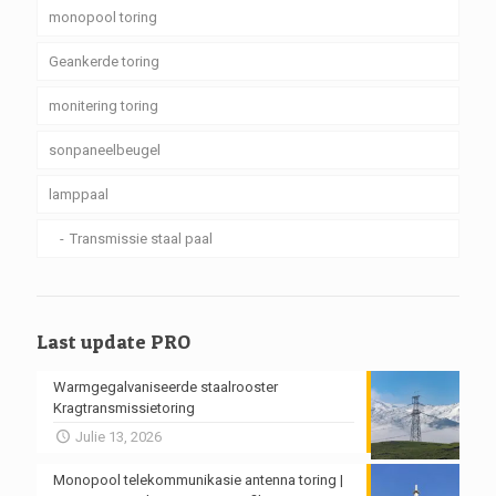
monopool toring
Geankerde toring
monitering toring
sonpaneelbeugel
lamppaal
Transmissie staal paal
Last update PRO
Warmgegalvaniseerde staalrooster
Kragtransmissietoring
Julie 13, 2026
Monopool telekommunikasie antenna toring |