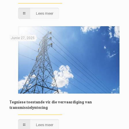
Lees meer
Junie 27, 2025
Tegniese toestande vir die vervaardiging van
transmissielyntoring
Lees meer