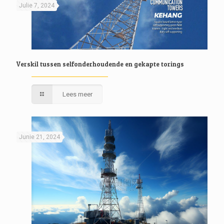
Julie 7, 2024
Verskil tussen selfonderhoudende en gekapte torings
Lees meer
Junie 21, 2024