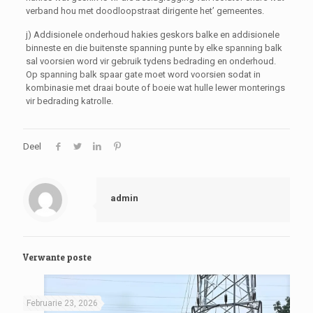
verband hou met doodloopstraat dirigente het’ gemeentes.
j) Addisionele onderhoud hakies geskors balke en addisionele
binneste en die buitenste spanning punte by elke spanning balk
sal voorsien word vir gebruik tydens bedrading en onderhoud.
Op spanning balk spaar gate moet word voorsien sodat in
kombinasie met draai boute of boeie wat hulle lewer monterings
vir bedrading katrolle.
Deel
admin
Verwante poste
Februarie 23, 2026