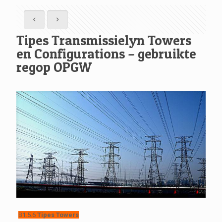
Tipes Transmissielyn Towers
en Configurations – gebruikte
regop OPGW
B1.5.6
Tipes Towers