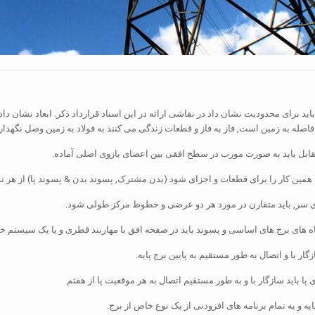
اید برای محدودیت نشان داد در نقاشی ارائه در این اسناد قرارداد ذکر. ابعاد نشان د
صله به زمین است, فاز به فاز و قطعات زندگی می کنند به فولاد به زمین وصل نگهدا
ابل باید به صورت مورب در سطح افقی بین اعضای بازوی اصلی آماده.
 همین کار را برای قطعات و اجزای شود (بدن مشترک, پسوند بدن & پسوند پا) از هر نو
نای سر, باید متقارن در مورد هر دو عرضی و خطوط مرکز طولی شود.
گاه های برج های اساسی و پسوند باید در صفحه افق با مهاربند قطری و یا یک سیستم 
پا باید سازگار با و به طور مستقیم اتصال به هر موقعیت پا از هفتم
ایه و به تمام برنامه های افزودنی از یک نوع خاص از برج.