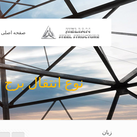
صفحه اصلی
نوع انتقال برج خط و تن
زبان