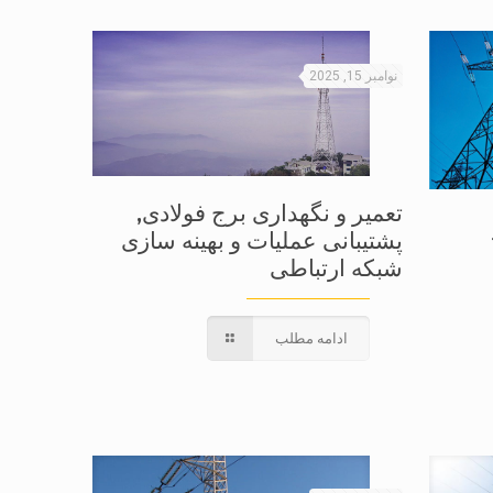
نوامبر 15, 2025
تعمیر و نگهداری برج فولادی,
پشتیبانی عملیات و بهینه سازی
شبکه ارتباطی
ادامه مطلب