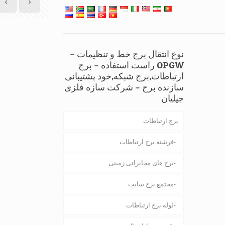
نوع انتقال برج خط و تنظیمات –
OPGW راست استفاده – برج
ارتباطات,برج شبکه,خود پشتیبانی
سازنده برج – شرکت سازه فلزی
جیلیان
برج ارتباطات
فرشته برج ارتباطات
برج های مخابراتی زمینی
مجتمع برج سایت
لوله برج ارتباطات