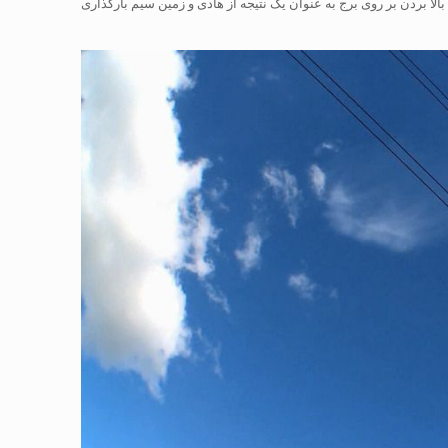
الا بردن بر روی برج به عنوان یک نتیجه از هادی و زمین سیم بارگذاری