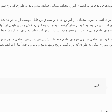
های باید قادر به انطباق انواع مختلف مبنایی خواهد بود و باید به طوری که برج طور
د برای اتصال مقره استفاده. از این رو, هادی و سیم زمین فایل پیوست ارائه خواهد شد 
 اساسی مربوط به خود در نظر گرفته شود و باید به عنوان بخش جدایی ناپذیر از آنها 
 های تعلیق هادی دارند. برج تنش و بن بست باید براکت مناسب برای اتصال رشته ها ع
 و نگهداری اضافی بر روی تیرهای تعلیق و نقاط تنش درونی و بیرونی اضافی در هر پرتو
نش سوراخ یدکی به طوری که در ترکیب با پیچ و مهره پیچ و تاب و یا قید آنها را فراهم 
مدیر