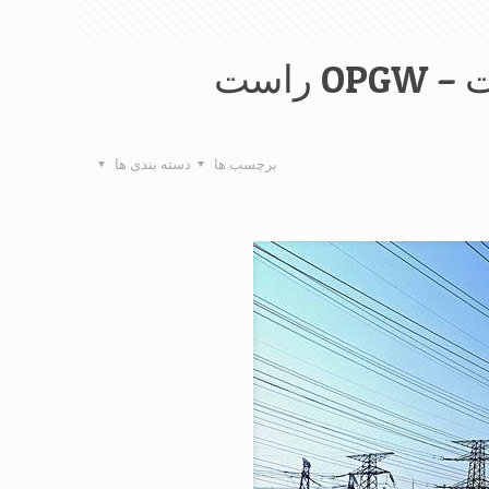
نوع انتقال برج خط و تنظیمات – OPGW راست
برچسب ها
دسته بندی ها