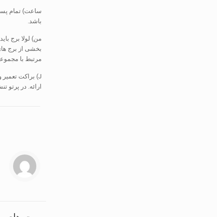
ساعت) تمام پسوند
باشد.
من) لولا برج بای
بخشی از برج های
مرتبط با مجموعه
J) براکت تعمیر
ارائه. در پرتو ت