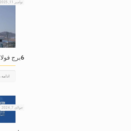
نوامبر 11, 2025
6برج فولادی ارتباط بی سیم G
ادامه 
جولای 7, 2024