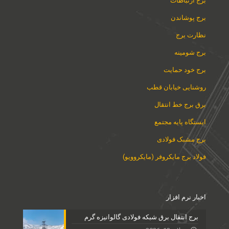
برج ارتباطات
برج پوشاندن
نظارت برج
برج شومینه
برج خود حمایت
روشنایی خیابان قطب
برق برج خط انتقال
ایستگاه پایه مجتمع
برج مشبک فولادی
فولاد برج مایکروفر (مایکروویو)
اخبار نرم افزار
برج انتقال برق شبکه فولادی گالوانیزه گرم