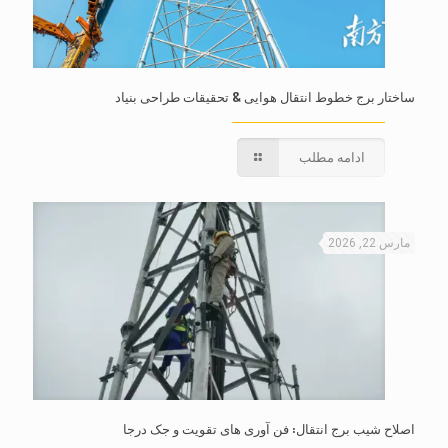
ساختار برج خطوط انتقال هوایی & تحقیقات طراحی بنیاد
ادامه مطلب
مارس 22, 2026
اصلاح شیب برج انتقال: فن آوری های تقویت و جک درجا