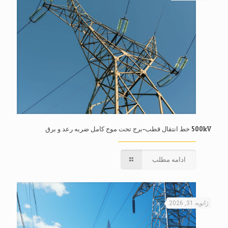
500kV خط انتقال قطب-برج تحت موج کامل ضربه رعد و برق
ادامه مطلب
ژانویه 31, 2026