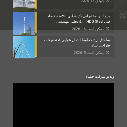
جولای 13, 2026
برج آنتن مخابراتی تک قطبی | 25مشخصات
فنی m HDG Steel & تحلیل مهندسی
ممکن است 16, 2026
ساختار برج خطوط انتقال هوایی & تحقیقات
طراحی بنیاد
ممکن است 5, 2026
ویدئو شرکت جیلیان
Video
Player