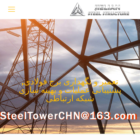
تعمیر و نگهداری برج فولادی,
پشتیبانی عملیات و بهینه سازی
شبکه ارتباطی