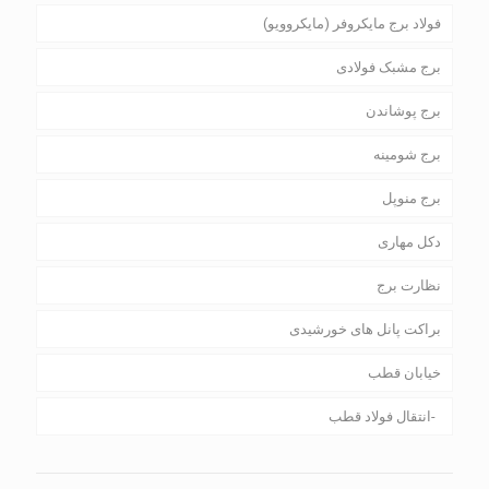
فولاد برج مایکروفر (مایکروویو)
برج مشبک فولادی
برج پوشاندن
برج شومینه
برج منوپل
دکل مهاری
نظارت برج
براکت پانل های خورشیدی
خیابان قطب
انتقال فولاد قطب