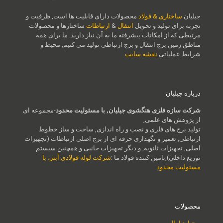
جیلیان
ساختاری & فولاد
محصولات دارای قابلیت ها است, ظرفیت و
تجربه برای تولید و تحویل
انتقال
&
ارتباطات
ساختارها و محصولات
مرتبطی که از امکانات پیشرفته ما به آن نیاز دارید. ما برای همه
مناطق زمین برج انتقال و برج ارتباطی تولید می کنیم, محیط و
شرایط عملیاتی.
نقشه سایت
درباره جیلیان
شرکت سازه فلزی هنگشوی جیلیان, با مسئولیت محدود
-مجموعه ای
از پژوهش های علمی,
تولید برج های فلزی و نصب و راه اندازی, ساخت و ساز خطوط
ارتباطی, تعمیر و نگهداری حرفه ای از برج اصلی ارتباطات (تجهیزات
اصلی, تجهیزات ثانویه, و دیگر تجهیزات جانبی و همچنین سیستم
توزیع داخلی),تامین کننده فولاد ما :
شرکت لوله فولادی آبتر، با
مسئولیت محدود
محصولات