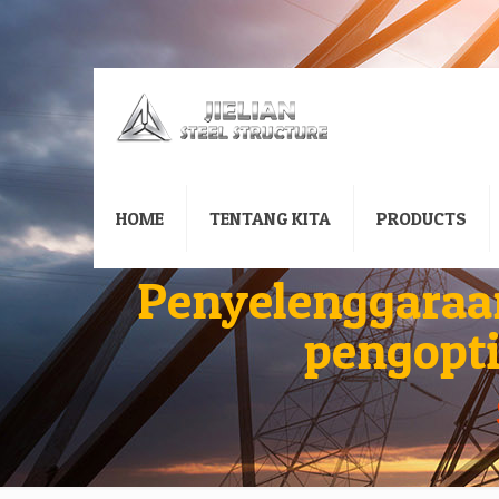
HOME
TENTANG KITA
PRODUCTS
Penyelenggaraan
pengopt