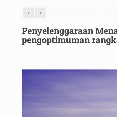
Penyelenggaraan Menar
pengoptimuman rangk