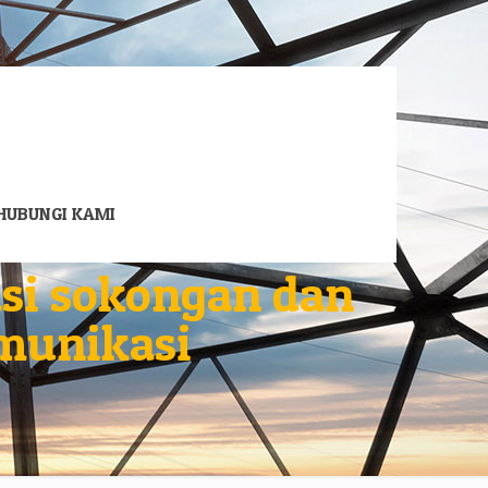
HUBUNGI KAMI
asi sokongan dan
munikasi