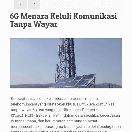
6G Menara Keluli Komunikasi
Tanpa Wayar
Konseptualisasi dan kejuruteraan terperinci menara
telekomunikasi yang ditetapkan khusus untuk era komunikasi
tanpa wayar 6g -era yang ditakrifkan oleh Terahertz
(
$\text{THz}$
) frekuensi, Pemindahan data seketika, kecerdasan
di mana -mana, dan ketumpatan sambungan besar -
merepresentasikan paradigma beralih jauh melebihi peningkatan