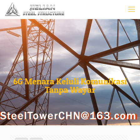
6G Menara Keluli Komunikasi
Tanpa Wayar