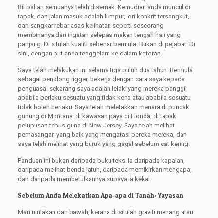
Bil bahan semuanya telah disemak. Kemudian anda muncul di
tapak, dan jalan masuk adalah lumpur, lori konkrit tersangkut,
dan sangkar rebar asas kelihatan seperti seseorang
membinanya dari ingatan selepas makan tengah hari yang
panjang. Di situlah kualiti sebenar bermula. Bukan di pejabat. Di
sini, dengan but anda tenggelam ke dalam kotoran.
Saya telah melakukan ini selama tiga puluh dua tahun. Bermula
sebagai penolong rigger, bekerja dengan cara saya kepada
penguasa, sekarang saya adalah lelaki yang mereka panggil
apabila berlaku sesuatu yang tidak kena atau apabila sesuatu
tidak boleh berlaku. Saya telah meletakkan menara di puncak
gunung di Montana, di kawasan paya di Florida, di tapak
pelupusan tebus guna di New Jersey. Saya telah melihat
pemasangan yang baik yang mengatasi pereka mereka, dan
saya telah melihat yang buruk yang gagal sebelum cat kering.
Panduan ini bukan daripada buku teks. Ia daripada kapalan,
daripada melihat benda jatuh, daripada memikirkan mengapa,
dan daripada membetulkannya supaya ia kekal.
Sebelum Anda Melekatkan Apa-apa di Tanah: Yayasan
Mari mulakan dari bawah, kerana di situlah graviti menang atau