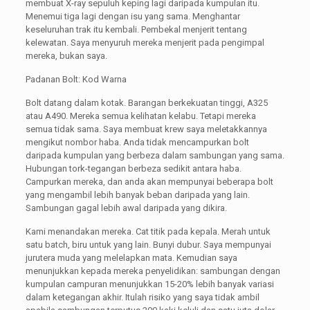
membuat X-ray sepuluh keping lagi daripada kumpulan itu.
Menemui tiga lagi dengan isu yang sama. Menghantar
keseluruhan trak itu kembali. Pembekal menjerit tentang
kelewatan. Saya menyuruh mereka menjerit pada pengimpal
mereka, bukan saya.
Padanan Bolt: Kod Warna
Bolt datang dalam kotak. Barangan berkekuatan tinggi, A325
atau A490. Mereka semua kelihatan kelabu. Tetapi mereka
semua tidak sama. Saya membuat krew saya meletakkannya
mengikut nombor haba. Anda tidak mencampurkan bolt
daripada kumpulan yang berbeza dalam sambungan yang sama.
Hubungan tork-tegangan berbeza sedikit antara haba.
Campurkan mereka, dan anda akan mempunyai beberapa bolt
yang mengambil lebih banyak beban daripada yang lain.
Sambungan gagal lebih awal daripada yang dikira.
Kami menandakan mereka. Cat titik pada kepala. Merah untuk
satu batch, biru untuk yang lain. Bunyi dubur. Saya mempunyai
jurutera muda yang melelapkan mata. Kemudian saya
menunjukkan kepada mereka penyelidikan: sambungan dengan
kumpulan campuran menunjukkan 15-20% lebih banyak variasi
dalam ketegangan akhir. Itulah risiko yang saya tidak ambil