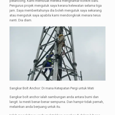
pelancong. Kami membuat mereka menghantar konkrit baru.
Pengurus projek mengutuk saya kerana kelewatan selama tiga
jam. Saya memberitahunya dia boleh mengutuk saya sekarang
atau mengutuk saya apabila kami mendongkrak menara terus
nanti. Dia diam.
Sangkar Bolt Anchor: Di mana Ketepatan Pergi untuk Mati
Sangkar bolt anchor ialah sambungan anda antara bumi dan
langit. Ia mesti benar-benar sempurna. Dan hampir tidak pernah,
melainkan anda berjuang untuk itu.