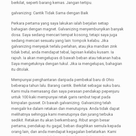
berkilat, seperti barang kemas. Jangan tertipu.
galvanizing: Cantik Tidak Sama dengan Baik
Perkara pertama yang saya lakukan ialah berjalan setiap
bahagian dengan magnet. Galvanizing menyembunyikan banyak
dosa. Saya sedang mencari tempat kosong, tetapi saya juga
sedang mencari sesuatu yang lain: tompok kelabu. Jika
galvanizing menyejuk terlalu perlahan, atau jika mandian zink
tidak betul, anda mendapat tebal, lapisan kelabu kusam. Ia
rapuh. Ia akan mengelupas di bawah beban atau tekanan haba.
Saya mengetuknya dengan tukul. Jika ia mengelupas, bahagian
itu ditolak.
Mempunyai penghantaran daripada pembekal baru di Ohio
beberapa tahun lalu. Barang cantik. Berkilat sebagai suku baru.
Kami mula memasang dan saya perasan pendakap pepenjuru
untuk 100 kaki mempunyai retak garis rambut tepat pada
kimpalan gusset. Di bawah galvanizing. Galvanizing telah
mengalir ke dalam retakan dan menutupnya. Anda tidak dapat
melihatnya sehingga kami menutupnya dan jurang terbuka
sedikit. Retakan itu akan berkembang. Ribut angin besar
pertama, pendakap itu gagal, beban diagihkan semula kepada
orang lain, dan anda mendapat kegagalan berlatarkan. Kami