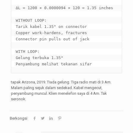
ΔL = 1200 × 0.0000094 × 120 = 1.35 
inches

WITHOUT LOOP
:

Tarik kabel 1.35" 
on connector

Copper work-hardens
, 
fractures

Connector pin pulls out of jack

WITH LOOP
:

Gelung terbuka 1.35"

Penyambung melihat tekanan sifar
tapak Arizona, 2019. Tiada gelung. Tiga radio mati di 3 Am.
Malam paling sejuk dalam sedekad. Kabel mengecut,
penyambung muncul. Klien menelefon saya di 4 Am. Tak
seronok.
Berkongsi