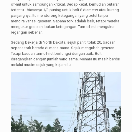
of-nut untuk sambungan kritikal. Sedap ketat, kemudian putaran
tertentu—biasanya 1/3 pusing untuk bolt 8 diameter atau kurang
panjangnya. Itu mendorong ketegangan yang betul tanpa
mengira variasi geseran. Sepana tork adalah baik, tetapi mereka
mengukur geseran, bukan ketegangan. Turn-of-nut mengukur
regangan sebenar.
Sedang bekerja di North Dakota, sejuk pahit, tolak 20, bacaan
sepana tork berada di mana-mana. Sejuk mengubah geseran.
Tetapi kaedah turn-of-nut berfungsi dengan baik. Bolt
diregangkan dengan jumlah yang sama. Menara itu masih berdiri
melalui musim sejuk yang kejam itu.