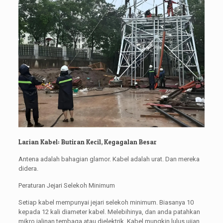
Larian Kabel: Butiran Kecil, Kegagalan Besar
Antena adalah bahagian glamor. Kabel adalah urat. Dan mereka
didera.
Peraturan Jejari Selekoh Minimum
Setiap kabel mempunyai jejari selekoh minimum. Biasanya 10
kepada 12 kali diameter kabel. Melebihinya, dan anda patahkan
mikro jalinan tembaga atau dielektrik. Kabel mungkin lulus ujian