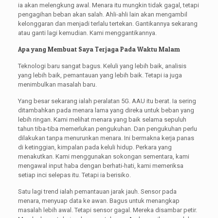
ia akan melengkung awal. Menara itu mungkin tidak gagal, tetapi
pengagihan beban akan salah. Ahli-ahli lain akan mengambil
kelonggaran dan menjadi terlalu tertekan. Gantikannya sekarang
atau ganti lagi kemudian. Kami menggantikannya.
Apa yang Membuat Saya Terjaga Pada Waktu Malam
Teknologi baru sangat bagus. Keluli yang lebih baik, analisis
yang lebih baik, pemantauan yang lebih baik. Tetapi ia juga
menimbulkan masalah baru.
Yang besar sekarang ialah peralatan 5G. AAU itu berat. Ia sering
ditambahkan pada menara lama yang direka untuk beban yang
lebih ringan. Kami melihat menara yang baik selama sepuluh
tahun tiba-tiba memerlukan pengukuhan. Dan pengukuhan perlu
dilakukan tanpa menurunkan menara. Ini bermakna kerja panas
di ketinggian, kimpalan pada keluli hidup. Perkara yang
menakutkan. Kami menggunakan sokongan sementara, kami
mengawal input haba dengan berhati-hati, kami memeriksa
setiap inci selepas itu. Tetapi ia berisiko.
Satu lagi trend ialah pemantauan jarak jauh. Sensor pada
menara, menyuap data ke awan. Bagus untuk menangkap
masalah lebih awal. Tetapi sensor gagal. Mereka disambar petir.