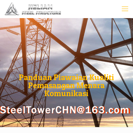
Panduan Piawaian Kualiti
Pemasangan Menara
Komunikasi