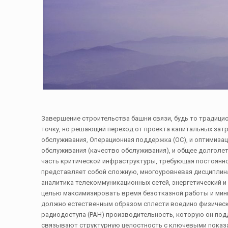
Завершение строительства башни связи, будь то традици
точку, но решающий переход от проекта капитальных затр
обслуживания, Операционная поддержка (ОС), и оптимиза
обслуживания (качество обслуживания), и общее долголе
часть критической инфраструктуры, требующая постоянно
представляет собой сложную, многоуровневая дисциплина
аналитика телекоммуникационных сетей, энергетический и
целью максимизировать время безотказной работы и мин
должно естественным образом сплести воедино физическу
радиодоступа (РАН) производительность, которую он под
связывают структурную целостность с ключевыми показа