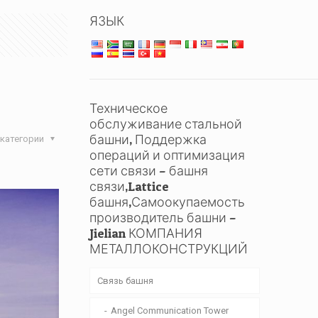
ЯЗЫК
и
Техническое
обслуживание стальной
башни, Поддержка
категории
операций и оптимизация
сети связи – башня
связи,Lattice
башня,Самоокупаемость
производитель башни –
Jielian КОМПАНИЯ
МЕТАЛЛОКОНСТРУКЦИЙ
Связь башня
Angel Communication Tower