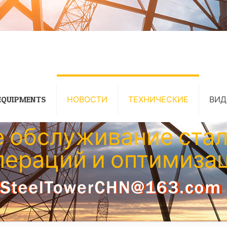
EQUIPMENTS
НОВОСТИ
ТЕХНИЧЕСКИЕ
ВИД
е обслуживание стал
ераций и оптимизац