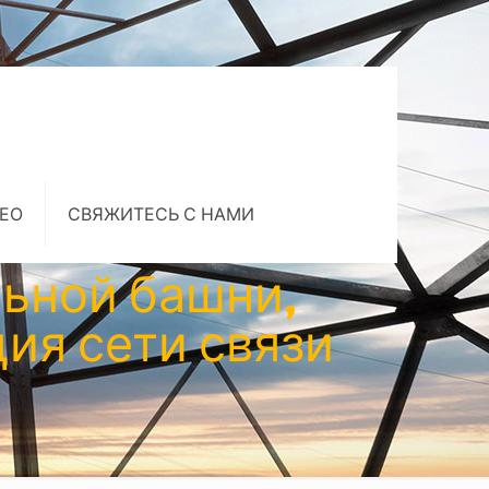
ЕО
СВЯЖИТЕСЬ С НАМИ
ьной башни,
ия сети связи