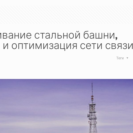
вание стальной башни,
и оптимизация сети связ
Теги