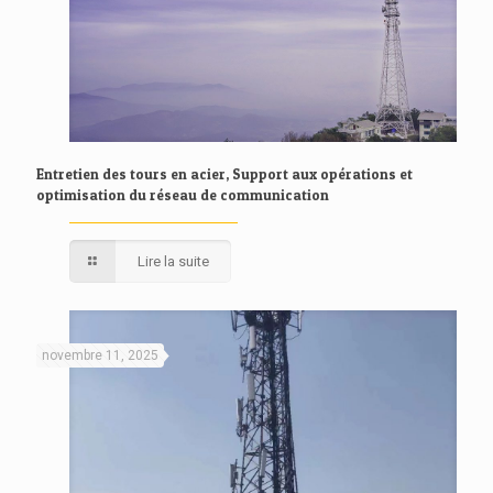
Entretien des tours en acier, Support aux opérations et
optimisation du réseau de communication
Lire la suite
novembre 11, 2025