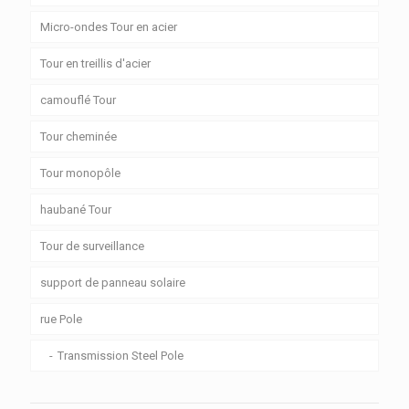
Micro-ondes Tour en acier
Tour en treillis d'acier
camouflé Tour
Tour cheminée
Tour monopôle
haubané Tour
Tour de surveillance
support de panneau solaire
rue Pole
Transmission Steel Pole