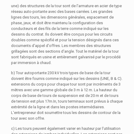
une) des structures de la tour sont de l'armature en acier de type
réseau auto-portante avec des bases carrées. Les grandes
lignes des tours, les dimensions générales, espacement de
phase, jeux, et doit être maintenu la configuration des
conducteurs et des fils de la terre comme indiqué sur les
dessins du contrat. Ils doivent être conçus pour les circuits
doubles comme spécifié et pour la tension désignés dans ces
documents d'appel d'offres. Les membres des structures
grillagées sont des sections d'angle. Tout le matériel de la tour
sont fabriqués en usine et entièrement galvanisé par le procédé
par immersion à chaud.
b) Tour autoportante 230 kV trois types de base de la tour
doivent être fournis comme indiqué sur les dessins (UNE, B & C).
extensions du corps pour chaque tour sont par incréments de 3
mètres avec une gamme globale de 3 m à 12 m. La hauteur du
corps de base de tours de suspension est de 20 m et de tours
de tension est plus 17m.In, tours terminaux sont prévus à chaque
extrémité de la ligne et dans les postes intermédiaires.
L'entrepreneur doit soumettre tous les dessins de contour de la
tour avec son offre.
c) Les tours peuvent également varier en hauteur par l'utilisation