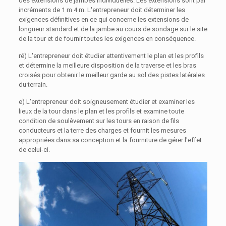
des extensions de jambes individuelles. Les extensions sont par
incréments de 1 m 4 m. L'entrepreneur doit déterminer les
exigences définitives en ce qui concerne les extensions de
longueur standard et de la jambe au cours de sondage sur le site
de la tour et de fournir toutes les exigences en conséquence.
ré) L'entrepreneur doit étudier attentivement le plan et les profils
et détermine la meilleure disposition de la traverse et les bras
croisés pour obtenir le meilleur garde au sol des pistes latérales
du terrain.
e) L'entrepreneur doit soigneusement étudier et examiner les
lieux de la tour dans le plan et les profils et examine toute
condition de soulèvement sur les tours en raison de fils
conducteurs et la terre des charges et fournit les mesures
appropriées dans sa conception et la fourniture de gérer l'effet
de celui-ci.