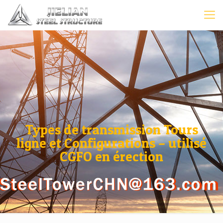
Types de transmission Tours
ligne et Configurations – utilisé
CGFO en érection