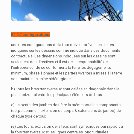
B1.5.7
configurations
une) Les configurations de la tour doivent prévoir les limites
indiquées sur les dessins comme indiqué dans ces documents
contractuels. Les dimensions indiquées sur les dessins sont
seulement des directives et il est de la responsabilité de
l'entrepreneur de se conformer à la terre les dégagements
minimum, phase à phase et les parties vivantes à mises à la terre
sont maintenus usine sidérurgique.
b) Tous les bras transversaux sont calées en diagonale dans le
plan horizontal entre les principaux éléments de bras.
c) La pente des jambes doit être la même pour les composants
(corps commun, extension du corps & extensions de jambe) de
chaque type de tour.
ré) Les tours, exclusion de la tête, sont symétriques par rapport à
la fois transversaux et les lignes centrales longitudinales.