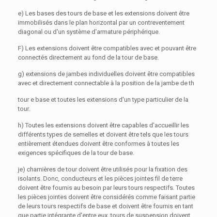
e) Les bases des tours de base et les extensions doivent être
immobilisés dans le plan horizontal par un contreventement
diagonal ou d'un système d'armature périphérique.
F) Les extensions doivent être compatibles avec et pouvant être
connectés directement au fond de la tour de base.
g) extensions de jambes individuelles doivent être compatibles
avec et directement connectable à la position de la jambe de th
tour e base et toutes les extensions d'un type particulier de la
tour.
h) Toutes les extensions doivent être capables d'accueillir les
différents types de semelles et doivent être tels que les tours
entièrement étendues doivent être conformes à toutes les
exigences spécifiques de la tour de base.
je) charnières de tour doivent être utilisés pour la fixation des
isolants. Donc, conducteurs et les pièces jointes fil de terre
doivent être fournis au besoin par leurs tours respectifs. Toutes
les pièces jointes doivent être considérés comme faisant partie
de leurs tours respectifs de base et doivent être fournis en tant
que partie intégrante d'entre eux. tours de suspension doivent