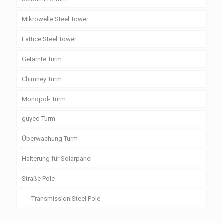
Mikrowelle Steel Tower
Lattice Steel Tower
Getarnte Turm
Chimney Turm
Monopol- Turm
guyed Turm
Überwachung Turm
Halterung für Solarpanel
Straße Pole
Transmission Steel Pole