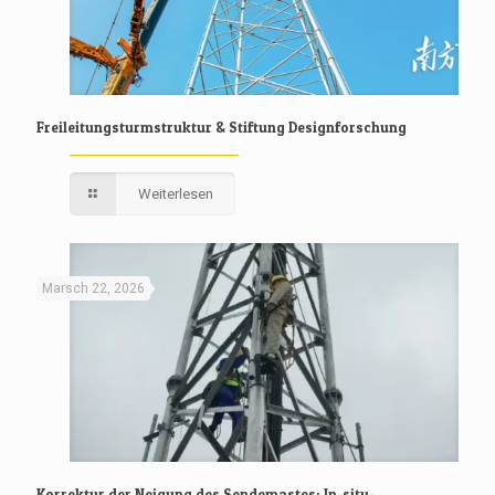
Freileitungsturmstruktur & Stiftung Designforschung
Weiterlesen
Marsch 22, 2026
Korrektur der Neigung des Sendemastes: In-situ-