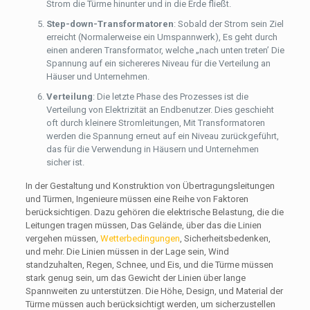
Strom die Türme hinunter und in die Erde fließt.
Step-down-Transformatoren
: Sobald der Strom sein Ziel
erreicht (Normalerweise ein Umspannwerk), Es geht durch
einen anderen Transformator, welche „nach unten treten’ Die
Spannung auf ein sichereres Niveau für die Verteilung an
Häuser und Unternehmen.
Verteilung
: Die letzte Phase des Prozesses ist die
Verteilung von Elektrizität an Endbenutzer. Dies geschieht
oft durch kleinere Stromleitungen, Mit Transformatoren
werden die Spannung erneut auf ein Niveau zurückgeführt,
das für die Verwendung in Häusern und Unternehmen
sicher ist.
In der Gestaltung und Konstruktion von Übertragungsleitungen
und Türmen, Ingenieure müssen eine Reihe von Faktoren
berücksichtigen. Dazu gehören die elektrische Belastung, die die
Leitungen tragen müssen, Das Gelände, über das die Linien
vergehen müssen,
Wetterbedingungen
, Sicherheitsbedenken,
und mehr. Die Linien müssen in der Lage sein, Wind
standzuhalten, Regen, Schnee, und Eis, und die Türme müssen
stark genug sein, um das Gewicht der Linien über lange
Spannweiten zu unterstützen. Die Höhe, Design, und Material der
Türme müssen auch berücksichtigt werden, um sicherzustellen