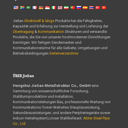
Jielian
Strukturell & längs
Produkte hat die Fähigkeiten,
Kapazität und Erfahrung zur Herstellung und Lieferung der
Übertragung
&
Kommunikation
Strukturen und verwandte
Produkte, die Sie von unseren hochmodernen Einrichtungen
benötigen. Wir fertigen Sendemasten und
Kommunikationstürme für alle Gebiete, Umgebungen und
Betriebsbedingungen.
Seitenverzeichnis
ÜBER Jielian
Hengshui Jielian Metallstruktur Co., GmbH
-eine
Sammlung von wissenschaftlicher Forschung,
Stahlturmproduktion und Installation,
Kommunikationsleitungen Bau, professionelle Wartung von
Kommunikations-Tower-Websites (Hauptausrüstung,
Sekundärausrüstungen, und andere Peripheriegeräte sowie
Indoor-Verteilsystem),Unser Stahllieferant :
Abter Steel Pipe
Co., Ltd