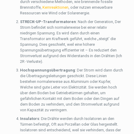
durch verschiedene Methoden, wie brennende fossile
Brennstoffe,
Kernreaktionen
, oder nutzen erneuerbare
Ressourcen wie Wind oder Solarenergie.
STRECK-UP-Transformatoren
: Nach der Generation, Der
Strom befindet sich normalerweise bei einer relativ
niedrigen Spannung. Es wird dann durch einen
Transformator am Kraftwerk geführt, welche „steigt’ die
Spannung. Dies geschieht, weil eine höhere
Spannungsübertragung effizienter ist – Es reduziert den
Stromverlust aufgrund des Widerstands in den Drähten (Ich
2R -Verluste).
Hochspannungsübertragung
: Der Strom wird dann durch
die Übertragungsleitungen geschickt. Diese Linien
bestehen normalerweise aus Aluminium oder Kupfer,
Welche sind gute Leiter von Elektrizität. Sie werden hoch
über dem Boden bei Getriebetürmen gehalten, um
gefährlichen Kontakt mit dem Boden oder den Dingen auf
dem Boden zu verhindern, und den Stromverlust aufgrund
von Kapazität zu verringern.
Insulators
: Die Drähte werden durch Isolatoren an den
Türmen befestigt, Oft aus Porzellan oder Glas hergestellt.
Isolatoren sind entscheidend, weil sie verhindern, dass der