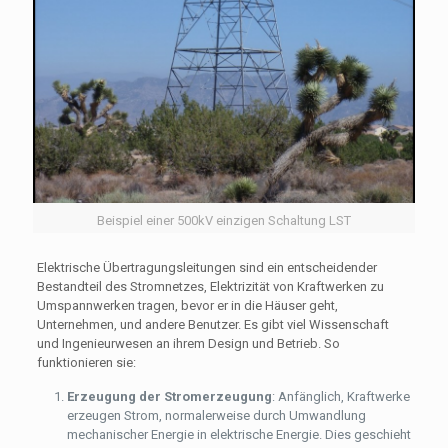
Beispiel einer 500kV einzigen Schaltung LST
Elektrische Übertragungsleitungen sind ein entscheidender
Bestandteil des Stromnetzes, Elektrizität von Kraftwerken zu
Umspannwerken tragen, bevor er in die Häuser geht,
Unternehmen, und andere Benutzer. Es gibt viel Wissenschaft
und Ingenieurwesen an ihrem Design und Betrieb. So
funktionieren sie:
Erzeugung der Stromerzeugung
: Anfänglich, Kraftwerke
erzeugen Strom, normalerweise durch Umwandlung
mechanischer Energie in elektrische Energie. Dies geschieht