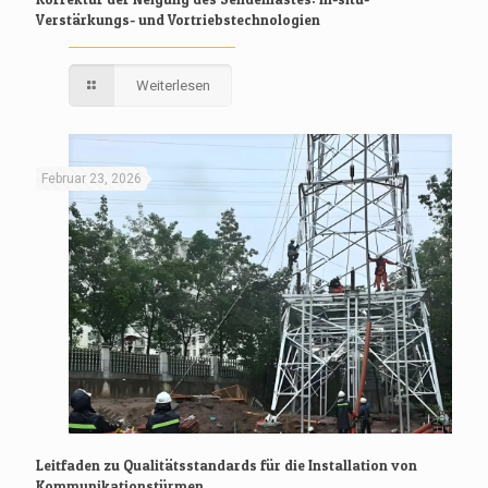
Verstärkungs- und Vortriebstechnologien
Weiterlesen
Februar 23, 2026
Leitfaden zu Qualitätsstandards für die Installation von
Kommunikationstürmen