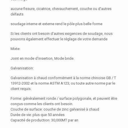
aucune fissure, cicatrice, chevauchement, couche ou d'autres
défauts
soudage interne et externe rend le pôle plus belle forme
Si les clients ont besoin d'autres exigences de soudage, nous
pouvons également effectuer le réglage de votre demande
Mixte:
Joint en mode d'insertion, Mode bride.
Galvanisation:
Galvanisation à chaud conformément à la norme chinoise GB / T
13912-2002 et la norme ASTM A123; ou toute autre norme par le
client requis.
Forme: généralement ronde / surface polygonale, et peuvent être
conçus comme les clients ont besoin.
Couche de surface: couche de zinc galvanisé à chaud
Durée de vie: plus que 50 années
Capacité de production: 30,000MT par an