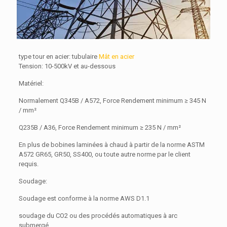
type tour en acier: tubulaire
Mât en acier
Tension: 10-500kV et au-dessous
Matériel:
Normalement Q345B / A572, Force Rendement minimum ≥ 345 N
/ mm²
Q235B / A36, Force Rendement minimum ≥ 235 N / mm²
En plus de bobines laminées à chaud à partir de la norme ASTM
A572 GR65, GR50, SS400, ou toute autre norme par le client
requis.
Soudage:
Soudage est conforme à la norme AWS D1.1
soudage du CO2 ou des procédés automatiques à arc
submergé