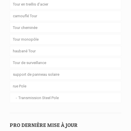
Tour en treillis d'acier
camouflé Tour
Tour cheminée
Tour monopôle
haubané Tour
Tour de surveillance
support de panneau solaire
rue Pole
Transmission Steel Pole
PRO DERNIÈRE MISE À JOUR