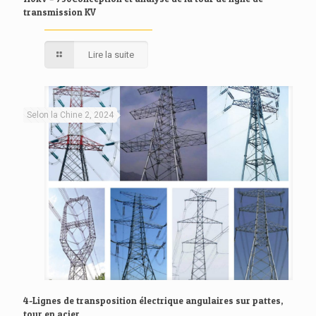
transmission KV
Lire la suite
Selon la Chine 2, 2024
4-Lignes de transposition électrique angulaires sur pattes,
tour en acier