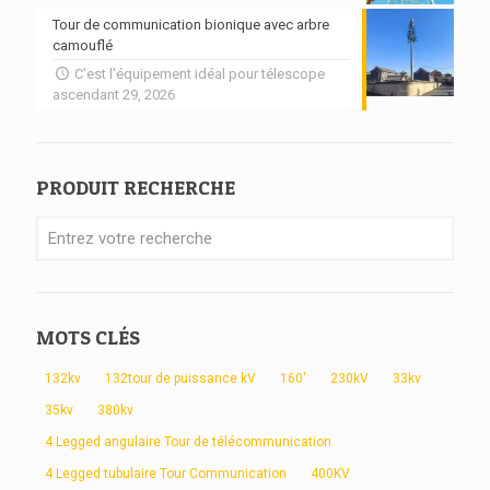
Tour de communication bionique avec arbre
camouflé
C'est l'équipement idéal pour télescope
ascendant 29, 2026
PRODUIT RECHERCHE
MOTS CLÉS
132kv
132tour de puissance kV
160'
230kV
33kv
35kv
380kv
4 Legged angulaire Tour de télécommunication
4 Legged tubulaire Tour Communication
400KV