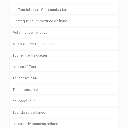
Tour tubulaire Communication
Électrique Tour émettrice de ligne
Autofinancement Tour
Micro-ondes Tour en acier
Tour en treillis d'acier
camouflé Tour
Tour cheminée
Tour monopôle
haubané Tour
Tour de surveillance
support de panneau solaire