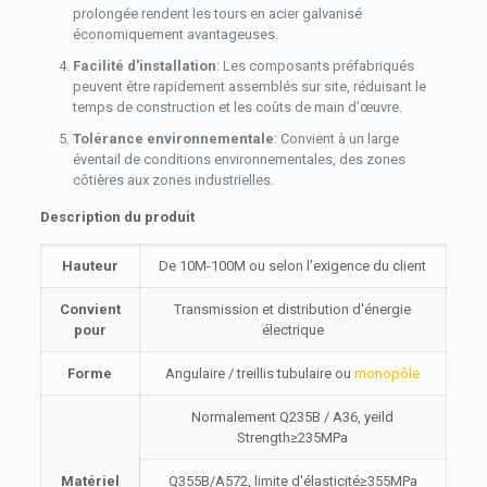
prolongée rendent les tours en acier galvanisé
économiquement avantageuses.
Facilité d'installation
: Les composants préfabriqués
peuvent être rapidement assemblés sur site, réduisant le
temps de construction et les coûts de main d’œuvre.
Tolérance environnementale
: Convient à un large
éventail de conditions environnementales, des zones
côtières aux zones industrielles.
Description du produit
Hauteur
De 10M-100M ou selon l'exigence du client
Convient
Transmission et distribution d'énergie
pour
électrique
Forme
Angulaire / treillis tubulaire ou
monopôle
Normalement Q235B / A36, yeild
Strength≥235MPa
Matériel
Q355B/A572, limite d'élasticité≥355MPa