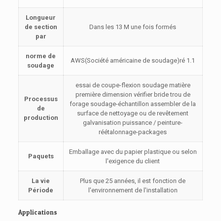
Longueur
de section
Dans les 13 M une fois formés
par
norme de
AWS(Société américaine de soudage)ré 1.1
soudage
essai de coupe-flexion soudage matière
première dimension vérifier bride trou de
Processus
forage soudage-échantillon assembler de la
de
surface de nettoyage ou de revêtement
production
galvanisation puissance / peinture-
réétalonnage-packages
Emballage avec du papier plastique ou selon
Paquets
l'exigence du client
La vie
Plus que 25 années, il est fonction de
Période
l'environnement de l'installation
Applications