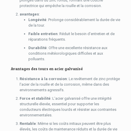
plongés dans du zinc fondu, formant une couche
protectrice qui empêche la rouille et la corrosion.
avantages
:
Longévité
: Prolonge considérablement la durée de vie
de la tour.
Faible entretien
: Réduit le besoin d’entretien et de
réparations fréquents.
Durabilité
: Offre une excellente résistance aux
conditions météorologiques difficiles et aux
polluants.
Avantages des tours en acier galvanisé
Résistance à la corrosion
: Le revêtement de zinc protège
l'acier de la rouille et de la corrosion, même dans des
environnements agressifs.
Force et stabilité
: L'acier galvanisé offre une intégrité
structurelle élevée, essentiel pour supporter les
conducteurs électriques lourds et résister aux contraintes
environnementales.
Rentable
: Même si les coûts initiaux peuvent être plus
élevés, les coûts de maintenance réduits et la durée de vie