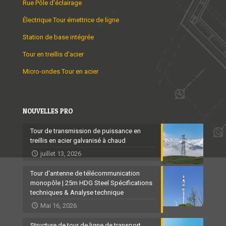
Rue Pôle d'éclairage
Électrique Tour émettrice de ligne
Station de base intégrée
Tour en treillis d'acier
Micro-ondes Tour en acier
NOUVELLES PRO
Tour de transmission de puissance en
treillis en acier galvanisé à chaud
juillet 13, 2026
Tour d'antenne de télécommunication
monopôle | 25m HDG Steel Spécifications
techniques & Analyse technique
Mai 16, 2026
Structure de tour de ligne de transport