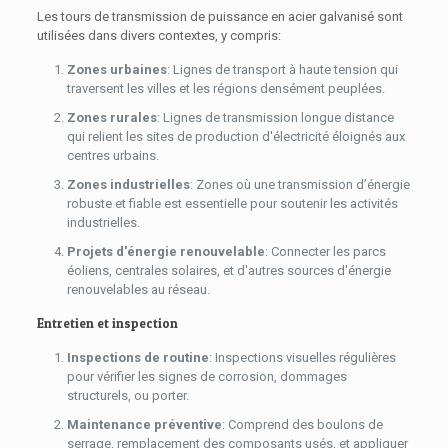
Les tours de transmission de puissance en acier galvanisé sont
utilisées dans divers contextes, y compris:
Zones urbaines
: Lignes de transport à haute tension qui
traversent les villes et les régions densément peuplées.
Zones rurales
: Lignes de transmission longue distance
qui relient les sites de production d'électricité éloignés aux
centres urbains.
Zones industrielles
: Zones où une transmission d’énergie
robuste et fiable est essentielle pour soutenir les activités
industrielles.
Projets d'énergie renouvelable
: Connecter les parcs
éoliens, centrales solaires, et d'autres sources d'énergie
renouvelables au réseau.
Entretien et inspection
Inspections de routine
: Inspections visuelles régulières
pour vérifier les signes de corrosion, dommages
structurels, ou porter.
Maintenance préventive
: Comprend des boulons de
serrage, remplacement des composants usés, et appliquer