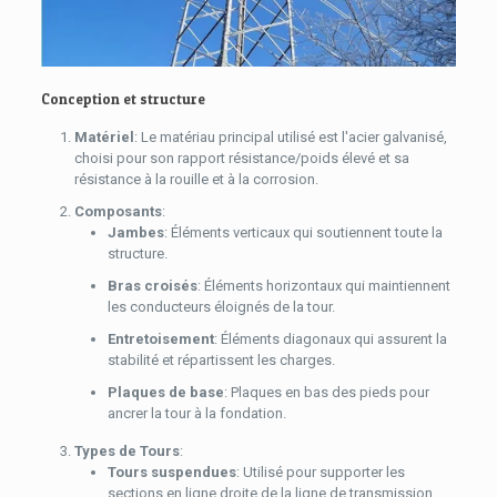
Conception et structure
Matériel
: Le matériau principal utilisé est l'acier galvanisé,
choisi pour son rapport résistance/poids élevé et sa
résistance à la rouille et à la corrosion.
Composants
:
Jambes
: Éléments verticaux qui soutiennent toute la
structure.
Bras croisés
: Éléments horizontaux qui maintiennent
les conducteurs éloignés de la tour.
Entretoisement
: Éléments diagonaux qui assurent la
stabilité et répartissent les charges.
Plaques de base
: Plaques en bas des pieds pour
ancrer la tour à la fondation.
Types de Tours
:
Tours suspendues
: Utilisé pour supporter les
sections en ligne droite de la ligne de transmission.