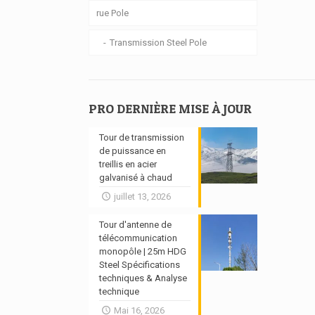
rue Pole
Transmission Steel Pole
PRO DERNIÈRE MISE À JOUR
Tour de transmission
de puissance en
treillis en acier
galvanisé à chaud
juillet 13, 2026
Tour d'antenne de
télécommunication
monopôle | 25m HDG
Steel Spécifications
techniques & Analyse
technique
Mai 16, 2026