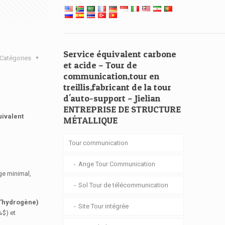
Service équivalent carbone
Catégories
et acide – Tour de
communication,tour en
treillis,fabricant de la tour
d'auto-support – Jielian
ENTREPRISE DE STRUCTURE
uivalent
MÉTALLIQUE
Tour communication
Ange Tour Communication
ge minimal,
Sol Tour de télécommunication
 l'hydrogène)
Site Tour intégrée
%$
) et