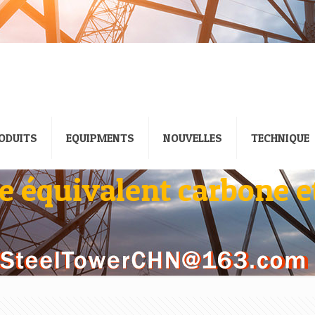
ODUITS
EQUIPMENTS
NOUVELLES
TECHNIQUE
e équivalent carbone e