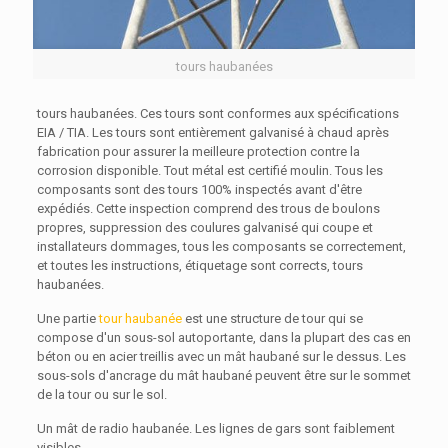
tours haubanées
tours haubanées. Ces tours sont conformes aux spécifications
EIA / TIA. Les tours sont entièrement galvanisé à chaud après
fabrication pour assurer la meilleure protection contre la
corrosion disponible. Tout métal est certifié moulin. Tous les
composants sont des tours 100% inspectés avant d'être
expédiés. Cette inspection comprend des trous de boulons
propres, suppression des coulures galvanisé qui coupe et
installateurs dommages, tous les composants se correctement,
et toutes les instructions, étiquetage sont corrects, tours
haubanées.
Une partie
tour haubanée
est une structure de tour qui se
compose d'un sous-sol autoportante, dans la plupart des cas en
béton ou en acier treillis avec un mât haubané sur le dessus. Les
sous-sols d'ancrage du mât haubané peuvent être sur le sommet
de la tour ou sur le sol.
Un mât de radio haubanée. Les lignes de gars sont faiblement
visibles.