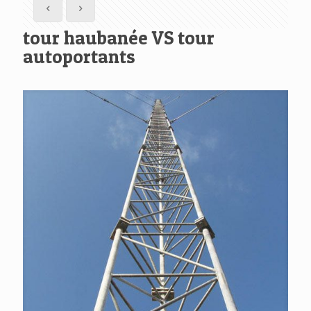
tour haubanée VS tour
autoportants