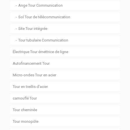
Ange Tour Communication
Sol Tour de télécommunication
Site Tour intégrée
Tour tubulaire Communication
Électrique Tour émettrice de ligne
Autofinancement Tour
Micro-ondes Tour en acier
Tour en treillis d'acier
camouflé Tour
Tour cheminée
Tour monopôle