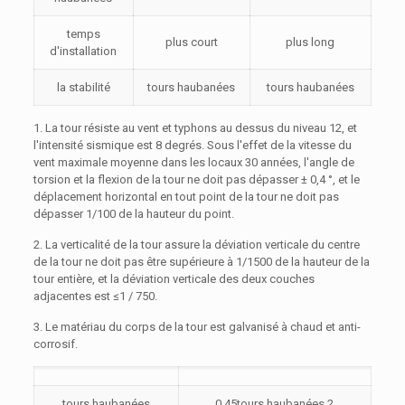
temps
plus court
plus long
d'installation
la stabilité
tours haubanées
tours haubanées
1. La tour résiste au vent et typhons au dessus du niveau 12, et
l'intensité sismique est 8 degrés. Sous l'effet de la vitesse du
vent maximale moyenne dans les locaux 30 années, l'angle de
torsion et la flexion de la tour ne doit pas dépasser ± 0,4 °, et le
déplacement horizontal en tout point de la tour ne doit pas
dépasser 1/100 de la hauteur du point.
2. La verticalité de la tour assure la déviation verticale du centre
de la tour ne doit pas être supérieure à 1/1500 de la hauteur de la
tour entière, et la déviation verticale des deux couches
adjacentes est ≤1 / 750.
3. Le matériau du corps de la tour est galvanisé à chaud et anti-
corrosif.
tours haubanées
0.45tours haubanées 2