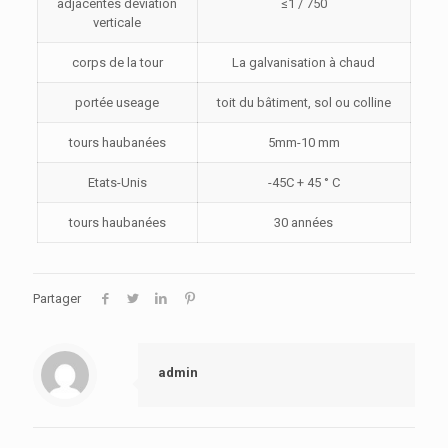
adjacentes déviation
≤1 / 750
verticale
corps de la tour
La galvanisation à chaud
portée useage
toit du bâtiment, sol ou colline
tours haubanées
5mm-10 mm
Etats-Unis
-45C + 45 ° C
tours haubanées
30 années
Partager
admin