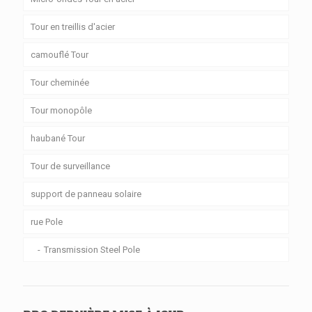
Tour en treillis d'acier
camouflé Tour
Tour cheminée
Tour monopôle
haubané Tour
Tour de surveillance
support de panneau solaire
rue Pole
Transmission Steel Pole