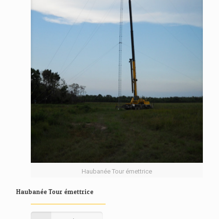
Haubanée Tour émettrice
Haubanée Tour émettrice