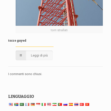
torri strallati
torre guyed
Leggi di più
I commenti sono chiusi.
LINGUAGGIO