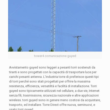
tower4 comunicazione guyed
Avvistamento guyed sono leggeri a pesanti torri sostenuti da
tiranti e sono progettati con la capacità di trasportare luce per
carichi pesanti antenna. L'industria torre di preferisce questi tipi
di torri perché sono stati progettati per offrire la massima
resistenza, efficienza, versatilità e facilità di installazione. Torri
guyed sono tipicamente utilizzati nel cellulare, a due vie, Internet
senza fili, trasmissione, sicurezza nazionale e altre applicazioni
wireless. torri guyed sono in genere meno costosi da acquistare,
trasporto, ed installare. Torre Direct offre nuova, seminuovi, e
usato torri guyed.