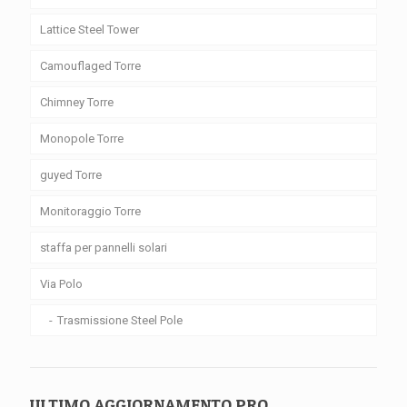
Lattice Steel Tower
Camouflaged Torre
Chimney Torre
Monopole Torre
guyed Torre
Monitoraggio Torre
staffa per pannelli solari
Via Polo
Trasmissione Steel Pole
ULTIMO AGGIORNAMENTO PRO