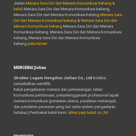
Jielian
Menara Sara Diri dari Menara Komunikasi kehang &
keluli
Menara Sara Diri dari Menara Komunikasi kehang,
Menara Sara Diri dari Menara Komunikasi kehang
Menara Sara
Diri dari Menara Komunikasi kehang
&
Menara Sara Diri dari
Menara Komunikasi kehang
Menara Sara Diri dari Menara
Komunikasi kehang. Menara Sara Diri dari Menara Komunikasi
kehang, Menara Sara Diri dari Menara Komunikasi
kehang.
peta laman
MENGENAI Jielian
Struktur Logam Hengshui Jielian Co., Ltd
-koleksi
penyelidikan saintifik,
Keluli pengeluaran menara dan pemasangan, talian
komunikasi pembinaan, penyelenggaraan profesional tapak
menara komunikasi (peralatan utama, peralatan menengah,
dan peralatan persisian yang lain serta sistem pengedaran
tertutup),Pembekal keluli kami :
abter paip keluli co.,ltd