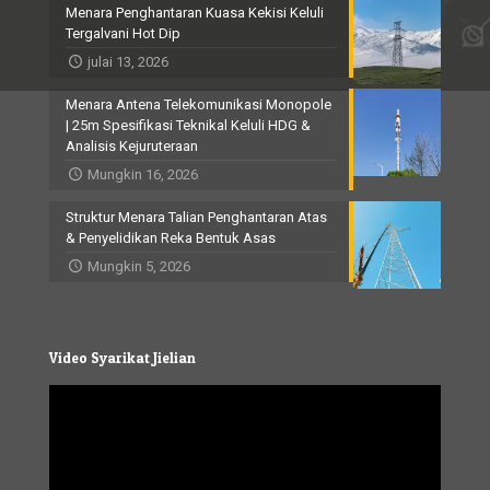
Menara Penghantaran Kuasa Kekisi Keluli
Tergalvani Hot Dip
julai 13, 2026
Menara Antena Telekomunikasi Monopole
| 25m Spesifikasi Teknikal Keluli HDG &
Analisis Kejuruteraan
Mungkin 16, 2026
Struktur Menara Talian Penghantaran Atas
& Penyelidikan Reka Bentuk Asas
Mungkin 5, 2026
Video Syarikat Jielian
Video
Player