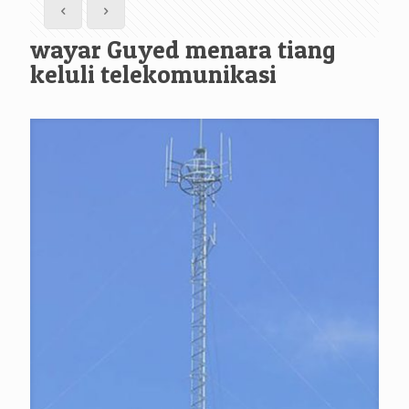
wayar Guyed menara tiang
keluli telekomunikasi