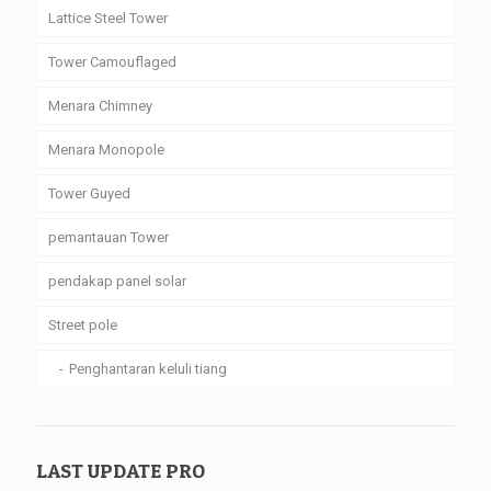
Lattice Steel Tower
Tower Camouflaged
Menara Chimney
Menara Monopole
Tower Guyed
pemantauan Tower
pendakap panel solar
Street pole
Penghantaran keluli tiang
LAST UPDATE PRO