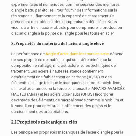
expérimentales et numériques, comme ceux sur des membres
d'angle battu par étoiles, Pour fournir des informations sur la
résistance au flambement et la capacité de chargement. En
présentant des tables et des comparaisons détaillées, Nous
visons à offrir un cadre robuste pour comprendre la production
d'acier d'angle à la pointe de l'angle pour les tours en acier.
2. Propriétés du matériau de l'acier à angle élevé
La performance de
Angle d'acier dans les tours en acier
dépend
de ses propriétés de matériau, qui sont déterminés par la
composition en alliage, microstructure, et les techniques de
traitement. Les aciers à haute résistance contiennent
généralement une faible teneur en carbone (≤0,2%) et des
éléments d'alliage tels que le manganèse, chrome, molybdène,
et nickel pour améliorer la force et la ténacité. AFFAIRS AVANCÉS
HAUTES (Ahss) et les aciers ultra-hauts (UHSS) Incorporer
davantage des éléments de microalloyage comme le niobium et
le vanadium pour améliorer le raffinement des grains et le
durcissement des précipitations.
2.1 Propriétés mécaniques clés
Les principales propriétés mécaniques de l'acier d'angle pour la