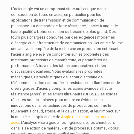
L'acier angle est un composant structurel critique dans la
construction de tours en acier, en particulier pour les
applications de transmission et de communication de
puissance. La demande de forte résistance, L'acier à angle de
haute qualité a bondi en raison du besoin de plus grand, Des
tours plus chargées conduites par des exigences modernes
d'énergie et d'infrastructure de communication. Cet article fournit
une analyse complète de la recherche en production entourant
l'acier à angle élevé, Se concentrer sur les propriétés des
matériaux, processus de manufacture, et paramètres de
performance. À travers des tables comparatives et des
discussions détaillées, Nous évaluons les propriétés
mécaniques, Caractéristiques de la tour d'antenne de
télécommunication camouflée, et résistance au flambement de
divers grades d'acier, y compris les aciers avancés à haute
résistance (Ahss) et les aciers ultra-hauts (UHSS). Des études
récentes sont examinées pour mettre en évidence les
innovations dans les techniques de production, comme le
roulement à chaud, froide, et la galvanisation, et leur impact sur
la qualité et l'applicabilité de
Angle d'acier pour les tours en
acier
. L'analyse vise à guider les ingénieurs et les chercheurs
dans la sélection de matériaux et de processus optimaux pour
une performance et une durabilité améliorées.