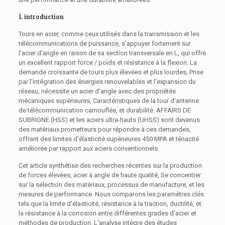
1. introduction
Tours en acier, comme ceux utilisés dans la transmission et les
télécommunications de puissance, s'appuyer fortement sur
l'acier d'angle en raison de sa section transversale en L, qui offre
un excellent rapport force / poids et résistance à la flexion. La
demande croissante de tours plus élevées et plus lourdes, Prise
par l'intégration des énergies renouvelables et l'expansion du
réseau, nécessite un acier d'angle avec des propriétés
mécaniques supérieures, Caractéristiques de la tour d'antenne
de télécommunication camouflée, et durabilité. AFFAIRS DE
SUBRIGNE (HSS) et les aciers ultra-hauts (UHSS) sont devenus
des matériaux prometteurs pour répondre à ces demandes,
offrant des limites d'élasticité supérieures 450 MPA et ténacité
améliorée par rapport aux aciers conventionnels.
Cet article synthétise des recherches récentes sur la production
de forces élevées, acier à angle de haute qualité, Se concentrer
sur la sélection des matériaux, processus de manufacture, et les
mesures de performance. Nous comparons les paramètres clés
tels que la limite d'élasticité, résistance à la traction, ductilité, et
la résistance à la corrosion entre différentes grades d'acier et
méthodes de production. L'analyse intègre des études