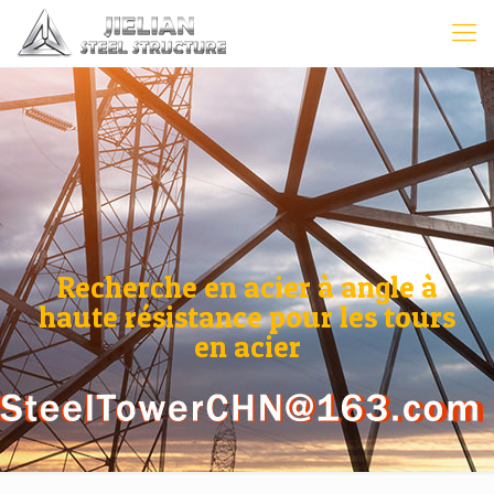
Recherche en acier à angle à
haute résistance pour les tours
en acier