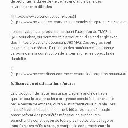
de prolonger la durée de vie de l'acier d'angle dans des
environnements difficiles.
[](https://www.scivendirect.com/topic)[]
(https://www.scivendirect.com/science/article/abs/pii/s09500618203
Les innovations en production incluent l'adoption de TMCP et
Q&T pour ahss, qui permettent la production d'acier d'angle avec
des limites d'élasticité dépassant 780 MPa. Ces progrès sont
essentiels pour réduire l'utilisation des matériaux et l'empreinte
carbone dans la construction de la tour, aligner les objectifs de
durabilité.
[]
(https://www.sciecendirect.com/science/article/abs/pii/b9780080430
6. Discussion et orientations futures
La production de haute résistance, L'acier à angle de haute
qualité pour la tour en acier a progressé considérablement, tiré
par le besoin de efficace, durable, et infrastructure durable. Des
aciers à haute résistance comme S460 et les aciers à double
phase offrent des propriétés mécaniques supérieures,
permettant la construction de tours plus hautes et plus légères.
toutefois, Des défis restent, y compris le compromis entre la