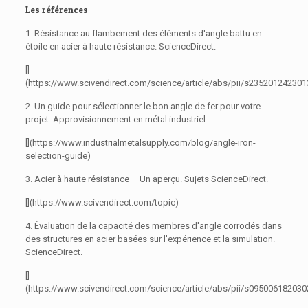
Les références
1. Résistance au flambement des éléments d'angle battu en
étoile en acier à haute résistance. ScienceDirect.
[]
(https://www.scivendirect.com/science/article/abs/pii/s23520124230
2. Un guide pour sélectionner le bon angle de fer pour votre
projet. Approvisionnement en métal industriel.
[](https://www.industrialmetalsupply.com/blog/angle-iron-
selection-guide)
3. Acier à haute résistance – Un aperçu. Sujets ScienceDirect.
[](https://www.scivendirect.com/topic)
4. Évaluation de la capacité des membres d'angle corrodés dans
des structures en acier basées sur l'expérience et la simulation.
ScienceDirect.
[]
(https://www.scivendirect.com/science/article/abs/pii/s09500618203