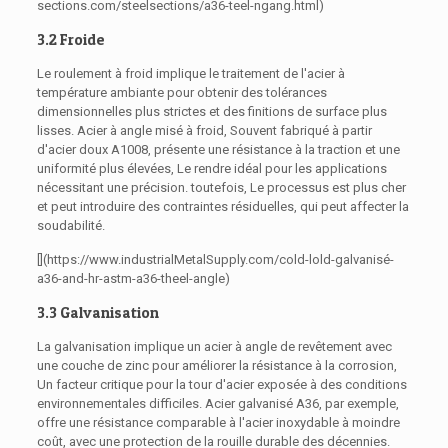
sections.com/steelsections/a36-teel-ngang.html)
3.2 Froide
Le roulement à froid implique le traitement de l'acier à
température ambiante pour obtenir des tolérances
dimensionnelles plus strictes et des finitions de surface plus
lisses. Acier à angle misé à froid, Souvent fabriqué à partir
d'acier doux A1008, présente une résistance à la traction et une
uniformité plus élevées, Le rendre idéal pour les applications
nécessitant une précision. toutefois, Le processus est plus cher
et peut introduire des contraintes résiduelles, qui peut affecter la
soudabilité.
[](https://www.industrialMetalSupply.com/cold-lold-galvanisé-
a36-and-hr-astm-a36-theel-angle)
3.3 Galvanisation
La galvanisation implique un acier à angle de revêtement avec
une couche de zinc pour améliorer la résistance à la corrosion,
Un facteur critique pour la tour d'acier exposée à des conditions
environnementales difficiles. Acier galvanisé A36, par exemple,
offre une résistance comparable à l'acier inoxydable à moindre
coût, avec une protection de la rouille durable des décennies.