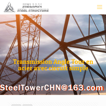
Transmission Angle Tour en
acier avec circuit simple