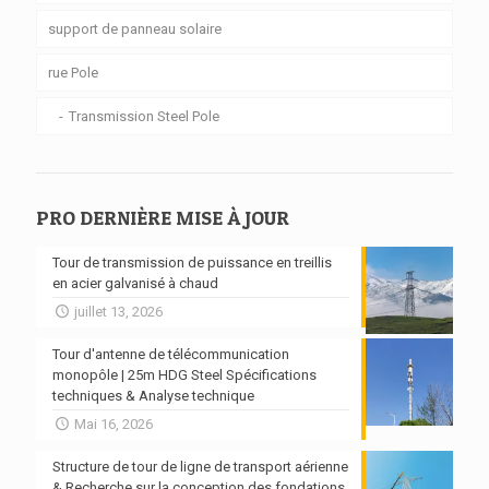
support de panneau solaire
rue Pole
Transmission Steel Pole
PRO DERNIÈRE MISE À JOUR
Tour de transmission de puissance en treillis
en acier galvanisé à chaud
juillet 13, 2026
Tour d'antenne de télécommunication
monopôle | 25m HDG Steel Spécifications
techniques & Analyse technique
Mai 16, 2026
Structure de tour de ligne de transport aérienne
& Recherche sur la conception des fondations