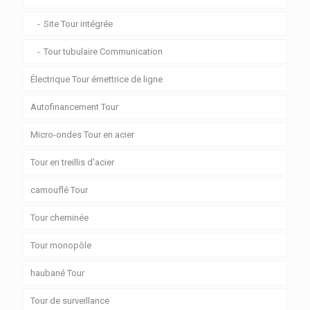
Site Tour intégrée
Tour tubulaire Communication
Électrique Tour émettrice de ligne
Autofinancement Tour
Micro-ondes Tour en acier
Tour en treillis d'acier
camouflé Tour
Tour cheminée
Tour monopôle
haubané Tour
Tour de surveillance