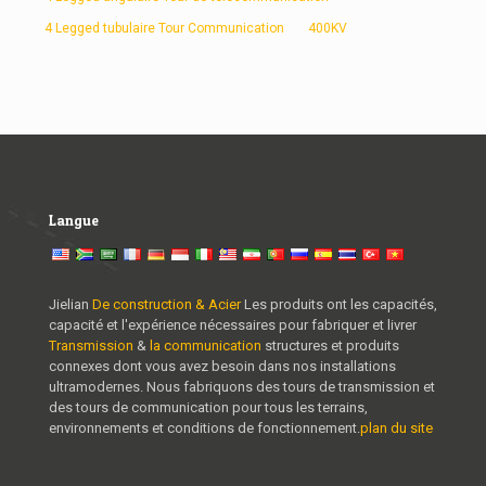
4 Legged tubulaire Tour Communication
400KV
Langue
Jielian
De construction & Acier
Les produits ont les capacités,
capacité et l'expérience nécessaires pour fabriquer et livrer
Transmission
&
la communication
structures et produits
connexes dont vous avez besoin dans nos installations
ultramodernes. Nous fabriquons des tours de transmission et
des tours de communication pour tous les terrains,
environnements et conditions de fonctionnement.
plan du site