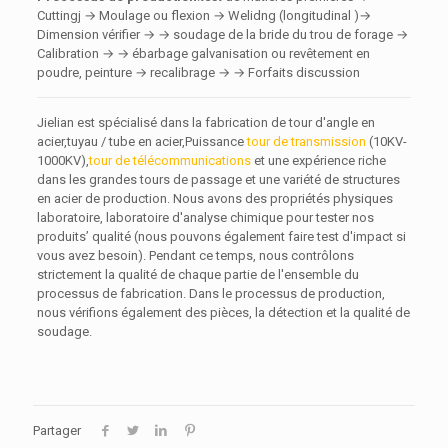
Cuttingj → Moulage ou flexion → Welidng (longitudinal )→
Dimension vérifier → → soudage de la bride du trou de forage →
Calibration → → ébarbage galvanisation ou revêtement en
poudre, peinture → recalibrage → → Forfaits discussion
Jielian est spécialisé dans la fabrication de tour d'angle en
acier,tuyau / tube en acier,Puissance
tour de transmission
(10KV-
1000KV),
tour de télécommunications
et une expérience riche
dans les grandes tours de passage et une variété de structures
en acier de production. Nous avons des propriétés physiques
laboratoire, laboratoire d'analyse chimique pour tester nos
produits’ qualité (nous pouvons également faire test d'impact si
vous avez besoin). Pendant ce temps, nous contrôlons
strictement la qualité de chaque partie de l'ensemble du
processus de fabrication. Dans le processus de production,
nous vérifions également des pièces, la détection et la qualité de
soudage.
Partager