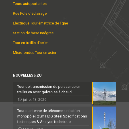
Tours autoportantes
Rue Pôle d'éclairage
Électrique Tour émettrice de ligne
Station de base intégrée
Tour en treillis d'acier
Micro-ondes Tour en acier
NOUVELLES PRO
Tour de transmission de puissance en
treillis en acier galvanisé à chaud
juillet 13, 2026
Tour d'antenne de télécommunication
monopôle | 25m HDG Steel Spécifications
techniques & Analyse technique