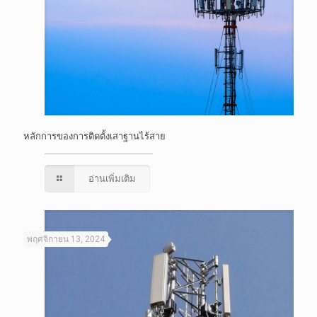
หลักการของการติดตั้งเสาฐานไร้สาย
อ่านเพิ่มเติม
พฤศจิกายน 13, 2024