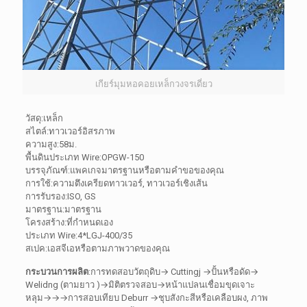
เกียร์มุมหอคอยเหล็กวงจรเดี่ยว
วัสดุ:เหล็ก
สไตล์:ทาวเวอร์อิสรภาพ
ความสูง:58ม.
พื้นดินประเภท Wire:OPGW-150
บรรจุภัณฑ์:แพคเกจมาตรฐานหรือตามคำขอของคุณ
การใช้:ความตึงเครียดทาวเวอร์, ทาวเวอร์เชิงเส้น
การรับรอง:ISO, GS
มาตรฐาน:มาตรฐาน
โครงสร้าง:ที่กำหนดเอง
ประเภท Wire:4*LGJ-400/35
สเปค:เอสจีเอหรือตามภาพวาดของคุณ
กระบวนการผลิต
:การทดสอบวัตถุดิบ→ Cuttingj →ปั้นหรือดัด→
Welidng (ตามยาว )→มิติตรวจสอบ→หน้าแปลนเชื่อมขุดเจาะ
หลุม→→→การสอบเทียบ Deburr →ชุบสังกะสีหรือเคลือบผง, ภาพ