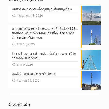
หอส่งกำลังตาข่ายเหล็กชุบสังกะสีแบบจุ่มร้อน
กรกฎาคม 13, 2026
ทาวเวอร์เสาอากาศโทรคมนาคมโมโนโพล | 25m
ข้อมูลจำเพาะทางเทคนิคของเหล็ก HDG & การ
วิเคราะห์ทางวิศวกรรม
อาจ 16, 2026
โครงสร้างทาวเวอร์สายส่งเหนือศีรษะ & การวิจัย
การออกแบบรากฐาน
อาจ 5, 2026
หอสื่อสารต้นไม้พรางตัวไบโอนิค
มีนาคม 29, 2026
ค้นหาสินค้า