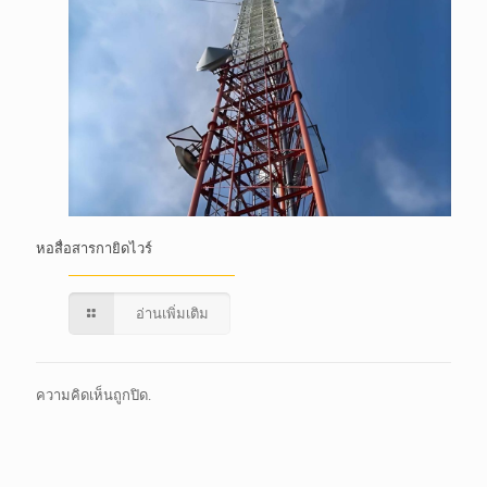
หอสื่อสารกายิดไวร์
อ่านเพิ่มเติม
ความคิดเห็นถูกปิด.