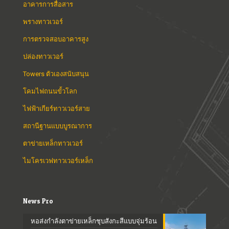
อาคารการสื่อสาร
พรางทาวเวอร์
การตรวจสอบอาคารสูง
ปล่องทาวเวอร์
Towers ตัวเองสนับสนุน
โคมไฟถนนขั้วโลก
ไฟฟ้าเกียร์ทาวเวอร์สาย
สถานีฐานแบบบูรณาการ
ตาข่ายเหล็กทาวเวอร์
ไมโครเวฟทาวเวอร์เหล็ก
News Pro
หอส่งกำลังตาข่ายเหล็กชุบสังกะสีแบบจุ่มร้อน