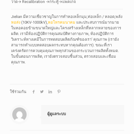
วาด→ Recalibration →กระทู้→แพคเกจ
Jielian มีความเชี่ยวชาญในการทำหอเหล็กมุม,ท่อเหล็ก / หลอด,พลัง
หอส่ง
(10KV-1000kV),
หอโทรคมนาคม
และประสบการณ์มากมาย
ในหอคอยข้ามขนาดใหญ่และโครงสร้างเหล็กที่หลากหลายของการ
ผลิต. เรามีห้องปฏิบัติการคุณสมบัติทางกายภาพ, ห้องปฏิบัติการ
วิเคราะห์ทางเคมีในการทดสอบผลิตภัณฑ์ของเรา’ คุณภาพ (เรายัง
สามารถทำแบบทดสอบผลกระทบหากคุณต้องการ). ขณะที่เรา
เคร่งครัดการควบคุมคุณภาพทุกส่วนของกระบวนการผลิตทั้งหมด.
ในขั้นตอนการผลิต, เรายังตรวจสอบชิ้นส่วน, ตรวจสอบและเชื่อม
คุณภาพ.
ใช้ร่วมกัน
ผู้ดูแลระบบ