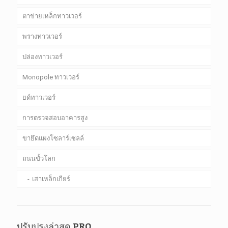
ตาข่ายเหล็กทาวเวอร์
พรางทาวเวอร์
ปล่องทาวเวอร์
Monopole ทาวเวอร์
ยด์ทาวเวอร์
การตรวจสอบอาคารสูง
ขายึดแผงโซลาร์เซลล์
ถนนขั้วโลก
เสาเหล็กเกียร์
ปรับปรุงล่าสุด PRO