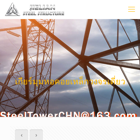
เกียร์มุมหอคอยเหล็กวงจรเดี่ยว