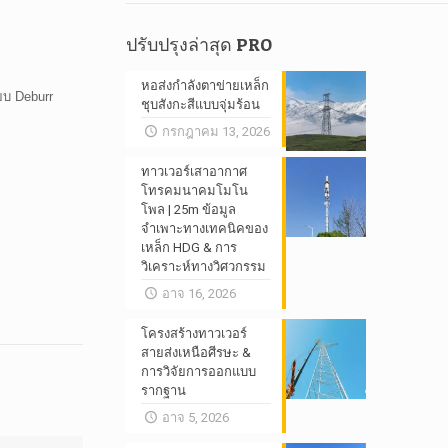
ปรับปรุงล่าสุด PRO
หอส่งกำลังตาข่ายเหล็ก
ยบ Deburr
ชุบสังกะสีแบบจุ่มร้อน
กรกฎาคม 13, 2026
ทาวเวอร์เสาอากาศ
โทรคมนาคมโมโน
โพล | 25m ข้อมูล
จำเพาะทางเทคนิคของ
เหล็ก HDG & การ
วิเคราะห์ทางวิศวกรรม
อาจ 16, 2026
โครงสร้างทาวเวอร์
สายส่งเหนือศีรษะ &
การวิจัยการออกแบบ
รากฐาน
อาจ 5, 2026