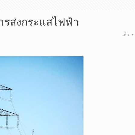
ารส่งกระแสไฟฟ้า
แท็ก