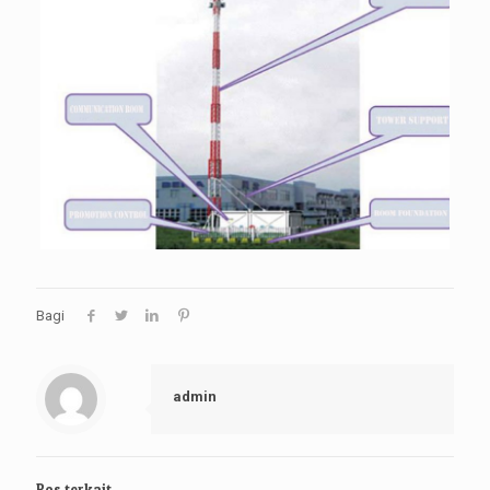
Bagi
admin
Pos terkait