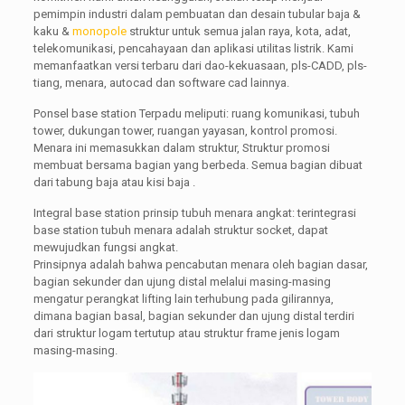
pemimpin industri dalam pembuatan dan desain tubular baja &
kaku &
monopole
struktur untuk semua jalan raya, kota, adat,
telekomunikasi, pencahayaan dan aplikasi utilitas listrik. Kami
memanfaatkan versi terbaru dari dao-kekuasaan, pls-CADD, pls-
tiang, menara, autocad dan software cad lainnya.
Ponsel base station Terpadu meliputi: ruang komunikasi, tubuh
tower, dukungan tower, ruangan yayasan, kontrol promosi.
Menara ini memasukkan dalam struktur, Struktur promosi
membuat bersama bagian yang berbeda. Semua bagian dibuat
dari tabung baja atau kisi baja .
Integral base station prinsip tubuh menara angkat: terintegrasi
base station tubuh menara adalah struktur socket, dapat
mewujudkan fungsi angkat.
Prinsipnya adalah bahwa pencabutan menara oleh bagian dasar,
bagian sekunder dan ujung distal melalui masing-masing
mengatur perangkat lifting lain terhubung pada gilirannya,
dimana bagian basal, bagian sekunder dan ujung distal terdiri
dari struktur logam tertutup atau struktur frame jenis logam
masing-masing.