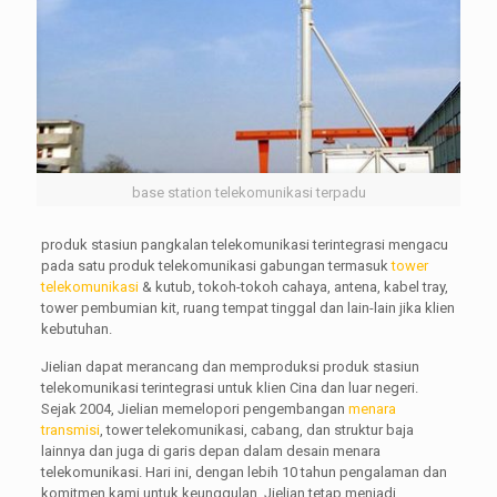
base station telekomunikasi terpadu
produk stasiun pangkalan telekomunikasi terintegrasi mengacu
pada satu produk telekomunikasi gabungan termasuk
tower
telekomunikasi
& kutub, tokoh-tokoh cahaya, antena, kabel tray,
tower pembumian kit, ruang tempat tinggal dan lain-lain jika klien
kebutuhan.
Jielian dapat merancang dan memproduksi produk stasiun
telekomunikasi terintegrasi untuk klien Cina dan luar negeri.
Sejak 2004, Jielian memelopori pengembangan
menara
transmisi
, tower telekomunikasi, cabang, dan struktur baja
lainnya dan juga di garis depan dalam desain menara
telekomunikasi. Hari ini, dengan lebih 10 tahun pengalaman dan
komitmen kami untuk keunggulan, Jielian tetap menjadi