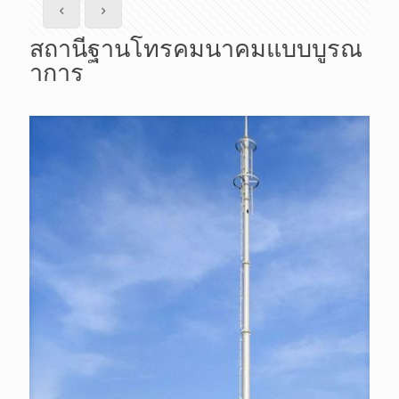
สถานีฐานโทรคมนาคมแบบบูรณ
าการ