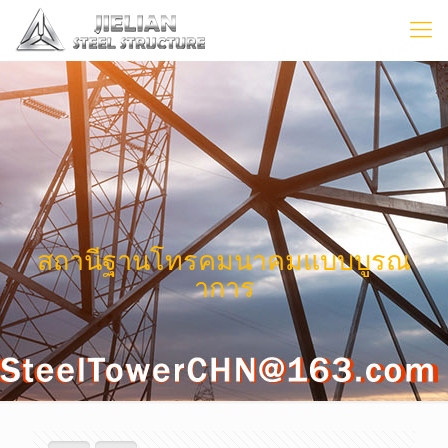
สถานีฐานโทรคมนาคมแบบบูรณ
าการ