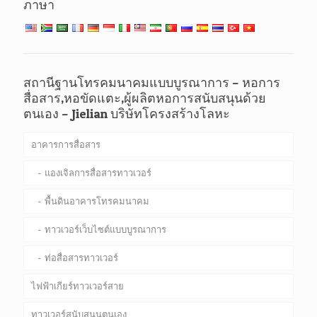
ภาษา
สถานีฐานโทรคมนาคมแบบบูรณาการ – หอการ
สื่อสาร,หอขัดแตะ,ผู้ผลิตหอการสนับสนุนด้วย
ตนเอง – Jielian บริษัทโครงสร้างโลหะ
อาคารการสื่อสาร
แองเจิลการสื่อสารทาวเวอร์
พื้นดินอาคารโทรคมนาคม
ทาวเวอร์เว็บไซต์แบบบูรณาการ
ท่อสื่อสารทาวเวอร์
ไฟฟ้าเกียร์ทาวเวอร์สาย
ทาวเวอร์สนับสนุนตนเอง