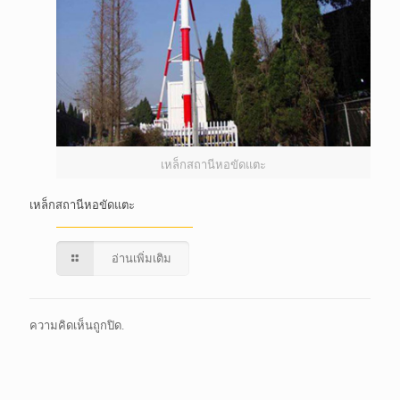
เหล็กสถานีหอขัดแตะ
เหล็กสถานีหอขัดแตะ
อ่านเพิ่มเติม
ความคิดเห็นถูกปิด.