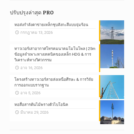
ปรับปรุงล่าสุด PRO
หอส่งกำลังตาข่ายเหล็กชุบสังกะสีแบบจุ่มร้อน
กรกฎาคม 13, 2026
ทาวเวอร์เสาอากาศโทรคมนาคมโมโนโพล | 25m
ข้อมูลจำเพาะทางเทคนิคของเหล็ก HDG & การ
วิเคราะห์ทางวิศวกรรม
อาจ 16, 2026
โครงสร้างทาวเวอร์สายส่งเหนือศีรษะ & การวิจัย
การออกแบบรากฐาน
อาจ 5, 2026
หอสื่อสารต้นไม้พรางตัวไบโอนิค
มีนาคม 29, 2026