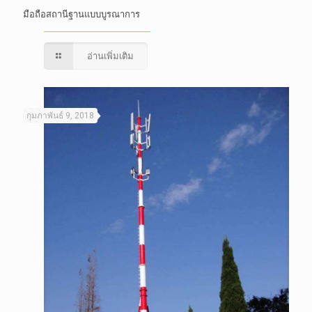
มือถือสถานีฐานแบบบูรณาการ
อ่านเพิ่มเติม
กุมภาพันธ์ 9, 2018