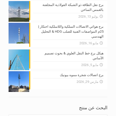
برج نقل الطاقة ذو الشبكة الفولاذية المجلفنة
بالغمس الساخن
يوليو 13, 2026
برج هوائي الاتصالات السلكية واللاسلكية احتكار |
25م المواصفات الفنية للصلب HDG & التحليل
الهندسي
مايو 16, 2026
هيكل برج خط النقل العلوي & بحوث تصميم
الأساس
مايو 5, 2026
برج اتصالات شجرة مموه بيونيك
مارس 29, 2026
البحث عن منتج