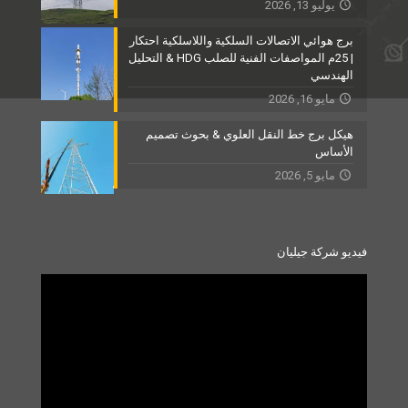
يوليو 13, 2026
برج هوائي الاتصالات السلكية واللاسلكية احتكار
| 25م المواصفات الفنية للصلب HDG & التحليل
الهندسي
مايو 16, 2026
هيكل برج خط النقل العلوي & بحوث تصميم
الأساس
مايو 5, 2026
فيديو شركة جيليان
Video
Player