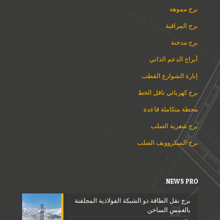
برج مموهة
برج المراقبة
برج مدخنة
أبراج الدعم الذاتي
إنارة الشوارع القطب
برج كهربائي ناقل الخط
محطة متكاملة قاعدة
برج شعرية الصلب
برج الميكروويف الصلب
NEWS PRO
برج نقل الطاقة ذو الشبكة الفولاذية المجلفنة
بالغمس الساخن