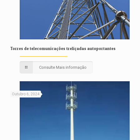
Torres de telecomunicações treliçadas autoportantes
Consulte Mais informação
Outubro 6, 2024