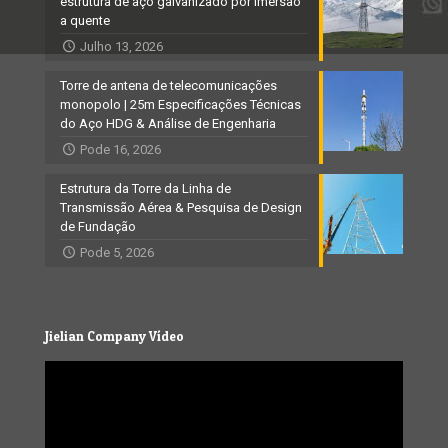
estrutura de aço galvanizado por imersão
a quente
Julho 13, 2026
Torre de antena de telecomunicações
monopolo | 25m Especificações Técnicas
do Aço HDG & Análise de Engenharia
Pode 16, 2026
Estrutura da Torre da Linha de
Transmissão Aérea & Pesquisa de Design
de Fundação
Pode 5, 2026
Jielian Company Vídeo
Video
Player