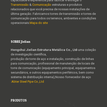
capacidade e experiência para fabricar e entregar o
Transmissão
&
Comunicação
estruturas e produtos
relacionados que você precisa de nossas instalações de
última geração. Fabricamos torres de transmissão e torres de
comunicação para todos os terrenos, ambientes e condições
operacionais.
Mapa do site
SOBRE Jielian
Hengshui Jielian Estrutura Metálica Co., Ltd
-uma coleção
de investigação científica,
produção de torre de aço e instalação, construção de linhas
para comunicação, profissional de manutenção de locais de
torre de comunicação (equipamento principal, equipamentos
secundários, e outros equipamentos periféricos, bem como
sistema de distribuição interna),Nosso fornecedor de aço
:
Abter Steel Pipe Co.,Ltd
PRODUTOS