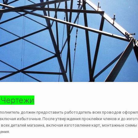
 Чертежи
Исполнитель должен предоставить работодатель всех проводов оформ
 включая избыточные. После утверждения проклейки членов и до изго
сех деталей магазина, включая изготовление карт, монтажные схемы
ения.