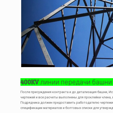
400KV линии передачи башни
После присуждения контракта и до детализация башни, 
чертежей и все расчеты выполнены для проклейки члена,
Подрядчика должен предоставить работодателю чертежи в
спецификации материалов и болтовых списки для утвержд