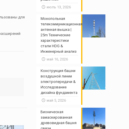
июль 13, 2026
ользованы для
Монопольная
телекоммуникационная
антенная вышка |
 расширений
25m Технические
характеристики
стали HDG &
Инженерный анализ
май 16, 2026
Конструкция башни
воздушной линии
электропередачи &
Исследование
дизайна фундамента
май 5, 2026
Бионическая
замаскированная
древовидная башня
связи