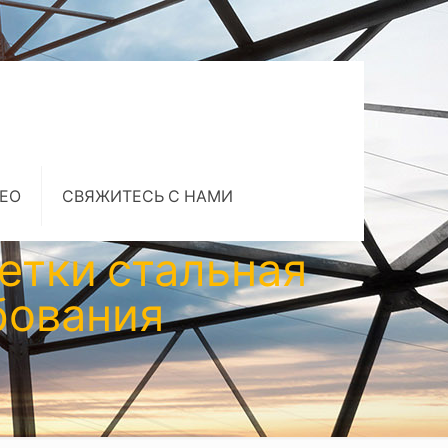
ЕО
СВЯЖИТЕСЬ С НАМИ
етки стальная
бования