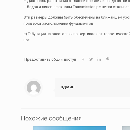
– Диагональ расстояния от башни осевой линии до пятки н
– Бедра и лицевые склоны Transmission решетки стальная 
Эти размеры должны быть обеспечены на ближайшем уровн
проверки расположения фундаментов.
е) Табуляция на расстоянии по вертикали от теоретическо
ног.
Предоставить общий доступ
админ
Похожие сообщения