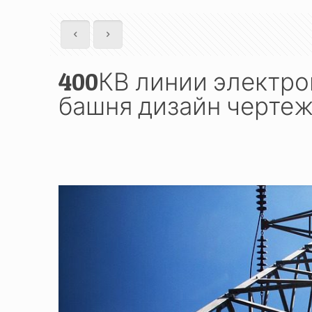
400КВ линии электро
башня дизайн черте