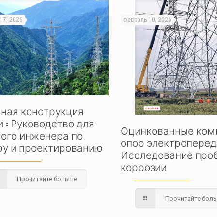
17, 2026
февраль 10, 2026
ьная конструкция
 : Руководство для
Оцинкованные ком
ого инженера по
опор электроперед
ру и проектированию
Исследование про
коррозии
Прочитайте больше
Прочитайте бол