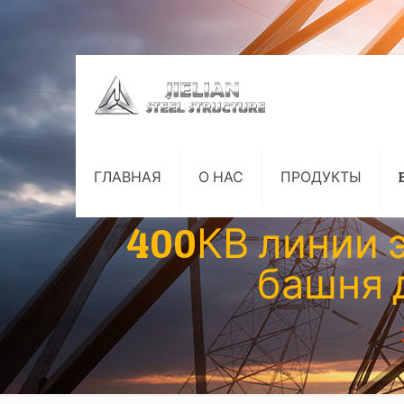
ГЛАВНАЯ
О НАС
ПРОДУКТЫ
400КВ линии 
башня 