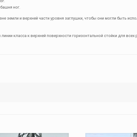
ог.
башня ног.
е земли и верхней части уровня заглушки, чтобы они могли быть исп
й линии класса к верхней поверхности горизонтальной стойки для всех