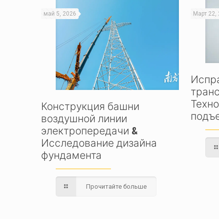
май 5, 2026
Март 22,
Испр
тран
Техно
Конструкция башни
подъ
воздушной линии
электропередачи &
Исследование дизайна
фундамента
Прочитайте больше