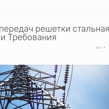
передач решетки стальна
жи Требования
Теги