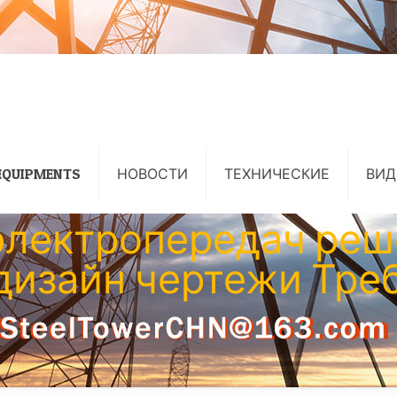
EQUIPMENTS
НОВОСТИ
ТЕХНИЧЕСКИЕ
ВИД
электропередач реш
дизайн чертежи Тре