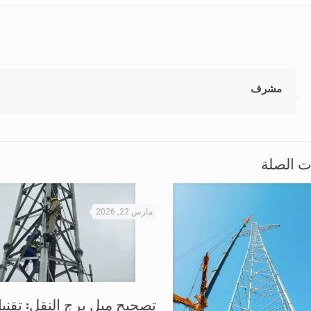
مشرف
ت الصلة
مارس 22, 2026
تصحيح ميل برج النقل: تقني