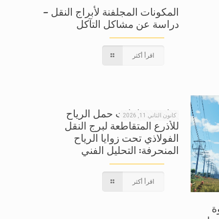
المكونات المجلفنة لأبراج النقل –
دراسة عن مشاكل التآكل
اقرأ أكثر
دراسة معاملات حمل الرياح
كانون الثاني 11, 2026
للأذرع المتقاطعة لبرج النقل
الفولاذي تحت زوايا الرياح
المنحرفة: التحليل الفني
اقرأ أكثر
ة