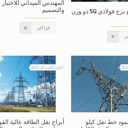
المهندس الميداني للاختيار
والتصميم
التعامل مع برج فولاذي 5G ذو وزن
اقرأ أكثر
ثر
كانون الثاني 31, 2026
 عمود خط نقل كيلو
أبراج نقل الطاقة عالية القو