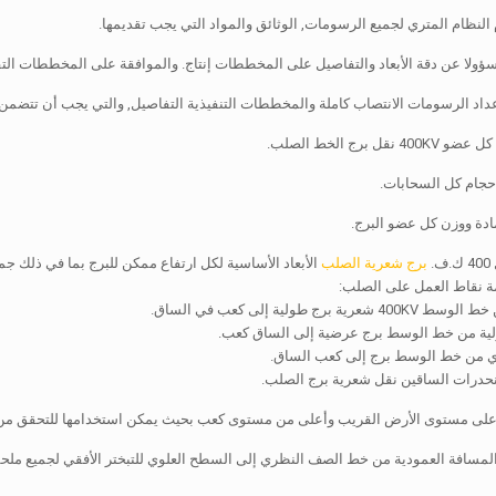
لنظام المتري لجميع الرسومات, الوثائق والمواد التي يجب تقديمها.
ؤولا عن دقة الأبعاد والتفاصيل على المخططات إنتاج. والموافقة على المخططات الت
داد الرسومات الانتصاب كاملة والمخططات التنفيذية التفاصيل, والتي يجب أن تتضمن, و
قل برج الخط الصلب.
أحجام كل السحابات.
ادة ووزن كل عضو البرج.
.
برج شعرية الصلب
الأبعاد الأساسية لكل ارتفاع ممكن للبرج بما في ذلك جمي
ة نقاط العمل على الصلب:
 برج طولية إلى كعب في الساق.
لية من خط الوسط برج عرضية إلى الساق كعب.
 من خط الوسط برج إلى كعب الساق.
حدرات الساقين نقل شعرية برج الصلب.
د على مستوى الأرض القريب وأعلى من مستوى كعب بحيث يمكن استخدامها للتحقق من