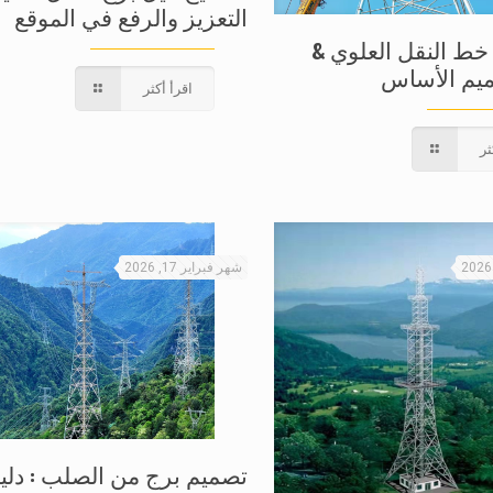
التعزيز والرفع في الموقع
خط النقل العلوي &
يم الأساس
اقرأ أكثر
ثر
شهر فبراير 17, 2026
تصميم برج من الصلب : دلي