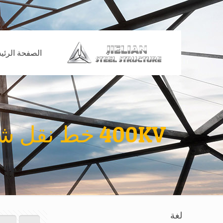
الصفحة الرئي
400KV خط نقل شعرية الصلب برج تصميم رسومات متطلبات
لغة