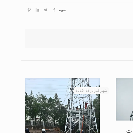
سهم
شهر فبراير 23, 2026
ات