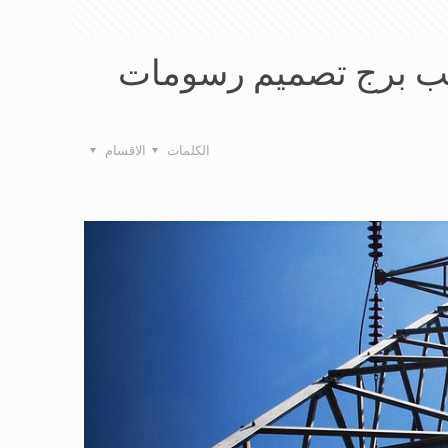
لصلب برج تصميم رسومات
الكلمات
الاقسام