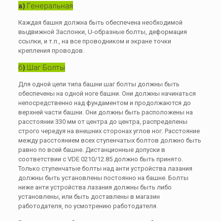
a
) Генеральная
Каждая башня должна быть обеспечена необходимой
выдвижной Заслонки, U-образные болты, деформация
ссылки, и т.п., на все проводником и экране точки
крепления проводов.
б) Шаг Болты
Для одной цепи типа башни шаг болты должны быть
обеспечены на одной ноге башни. Они должны начинаться
непосредственно над фундаментом и продолжаются до
верхней части башни. Они должны быть расположены на
расстоянии 330 мм от центра до центра, распределены
строго чередуя на внешних сторонах углов ног. Расстояние
между расстоянием всех ступенчатых болтов должно быть
равно по всей башне. Дистанционные допуски в
соответствии с VDE 0210/12.85 должно быть принято.
Только ступенчатые болты над анти устройства лазания
должны быть установлены постоянно на башне. Болты
ниже анти устройства лазания должны быть либо
установлены, или быть доставлены в магазин
работодателя, по усмотрению работодателя.