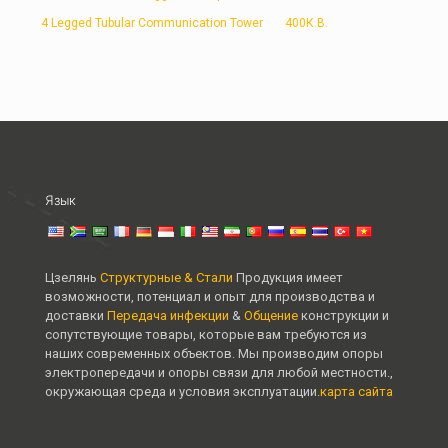
4 Legged Tubular Communication Tower
400К.В.
Язык
Цзелянь
Структурные & Стали
Продукция имеет
возможности, потенциал и опыт для производства и
доставки
Передача инфекции
&
Общение
конструкции и
сопутствующие товары, которые вам требуются из
наших современных объектов. Мы производим опоры
электропередачи и опоры связи для любой местности.,
окружающая среда и условия эксплуатации.
карта сайта