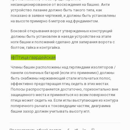
несанкционированное от восхождения на башню. Анти
устройство лазание должно быть такого типа, как
показано в заявке чертежей, и должны быть установлены
на высоте примерно 6 метров над фундаментом.
Боковой открывания ворот утвержденных конструкций
должны быть установлен в наезде устройстве на этапе
ноги башни и положений сделано для запирания ворота с
болтом, гайка и контргайка.
я) Птица гвардейская
Члены башен расположены над гирляндами изоляторов /
панели солнечных батарей (если это применимо) должны
быть снабжены нержавеющей стали игольчатых полос,
эффективно предотвращая птиц сидеть в этих местах.
Полосы распространяется достаточно, горизонтально вне
защищенного места и применяться ко всем поверхностям
птица может сидеть на. Если иглы выступающие из контура
поперечного рычага к токоведущим частям, диаграмма
башни зазор должен учитывать высоту игл.