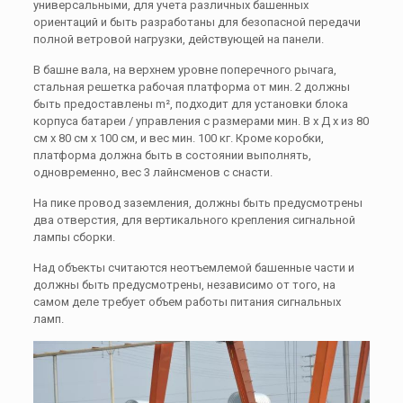
универсальными, для учета различных башенных
ориентаций и быть разработаны для безопасной передачи
полной ветровой нагрузки, действующей на панели.
В башне вала, на верхнем уровне поперечного рычага,
стальная решетка рабочая платформа от мин. 2 должны
быть предоставлены m², подходит для установки блока
корпуса батареи / управления с размерами мин. В х Д х из 80
см х 80 см х 100 см, и вес мин. 100 кг. Кроме коробки,
платформа должна быть в состоянии выполнять,
одновременно, вес 3 лайнсменов с снасти.
На пике провод заземления, должны быть предусмотрены
два отверстия, для вертикального крепления сигнальной
лампы сборки.
Над объекты считаются неотъемлемой башенные части и
должны быть предусмотрены, независимо от того, на
самом деле требует объем работы питания сигнальных
ламп.