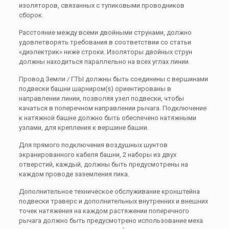
изоляторов, связанных с тупиковыми проводников
сборок.
Расстояние между всеми двойными струнами, должно
удовлетворять требования в соответствии со статьи
«диэлектрик» ниже строки. Изоляторы двойных струн
должны находиться параллельно на всех углах линии.
Провод Земли / ГТЫ должны быть соединены с вершинами
подвески башни шарниром(s) ориентированы в
направлении линии, позволяя узел подвески, чтобы
качаться в поперечном направлении рычага. Подключение
к натяжной башне должно быть обеспечено натяжными
узлами, для крепления к вершине башни.
Для прямого подключения воздушных шунтов
экранированного кабеля башни, 2 наборы из двух
отверстий, каждый, должны быть предусмотрены на
каждом проводе заземления пика.
Дополнительное техническое обслуживание кронштейна
подвески траверс и дополнительных внутренних и внешних
точек натяжения на каждом растяжении поперечного
рычага должно быть предусмотрено использование меха