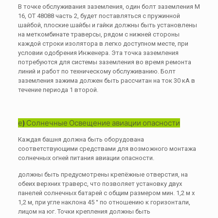
В точке обслуживания заземления, один болт заземления М
16, ОТ 48088 часть 2, будет поставляться с пружинной
шайбой, плоские шайбы и гайки должны быть установлены
на меткомбинате траверсы, рядом с нижней стороны
каждой строки изолятора в легко доступном месте, при
условии одобрения Инженера. Эта точка заземления
потребуются для системы заземления во время ремонта
линий и работ по техническому обслуживанию. Болт
заземления зажима должен быть рассчитан на ток 30 кА в
течение периода 1 второй.
е) Солнечные Освещение авиации опасности
Каждая башня должна быть оборудована
соответствующими средствами для возможного монтажа
солнечных огней питания авиации опасности.
должны быть предусмотрены крепёжные отверстия, на
обеих верхних траверс, что позволяет установку двух
панелей солнечных батарей с общим размером мин. 1,2 м х
1,2 м, при угле наклона 45 ° по отношению к горизонтали,
лицом на юг. Точки крепления должны быть