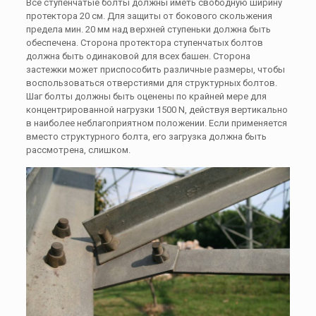
Все ступенчатые болты должны иметь свободную ширину
протектора 20 см. Для защиты от бокового скольжения
предела мин. 20 мм над верхней ступеньки должна быть
обеспечена. Сторона протектора ступенчатых болтов
должна быть одинаковой для всех башен. Сторона
застежки может приспособить различные размеры, чтобы
воспользоваться отверстиями для структурных болтов.
Шаг болты должны быть оценены по крайней мере для
концентрированной нагрузки 1500 N, действуя вертикально
в наиболее неблагоприятном положении. Если применяется
вместо структурного болта, его загрузка должна быть
рассмотрена, слишком.