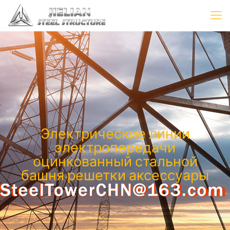
Электрические линии
электропередачи
оцинкованный стальной
башня решетки аксессуары