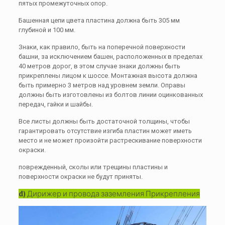
пятых промежуточных опор.
Башенная цепи цвета пластина должна быть 305 мм
глубиной и 100 мм.
Знаки, как правило, быть на поперечной поверхности
башни, за исключением башен, расположенных в пределах
40 метров дорог, в этом случае знаки должны быть
прикреплены лицом к шоссе. Монтажная высота должна
быть примерно 3 метров над уровнем земли. Оправы
должны быть изготовлены из болтов линии оцинкованных
передач, гайки и шайбы.
Все листы должны быть достаточной толщины, чтобы
гарантировать отсутствие изгиба пластин может иметь
место и не может произойти растрескивание поверхности
окраски.
поврежденный, сколы или трещины пластины и
поверхности окраски не будут приняты.
d) Дирижер и провода заземления Прикрепления