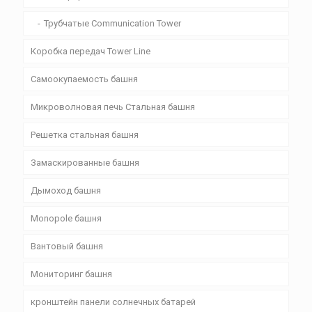
Трубчатые Communication Tower
Коробка передач Tower Line
Самоокупаемость башня
Микроволновая печь Стальная башня
Решетка стальная башня
Замаскированные башня
Дымоход башня
Monopole башня
Вантовый башня
Мониторинг башня
кронштейн панели солнечных батарей