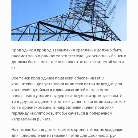
Проводник и провод заземления крепление должно быть
рассмотрено в рамках соответствующих основных башен и
должны быть поставлено в качестве неотъемлемой части
их.
Все точки проводника подвески обеспечивает 3
кронштейны для установки подвески петли подходит для
крепления двойных и одиночных нитей изоляторов,
связанных с узлами поддержки подвески проводником. И
то и другое, отдельные петли и узлы точки подвеса должны
быть ориентированы в направлении линии, позволяя
гирлянду изоляторов, чтобы качаться в поперечном
направлении рычага.
Натяжные башни должны иметь кронштейны, подходящие
для прикрепления натяжения петли для двойных струн