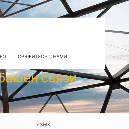
ЕО
СВЯЖИТЕСЬ С НАМИ
башен связи
ЯЗЫК