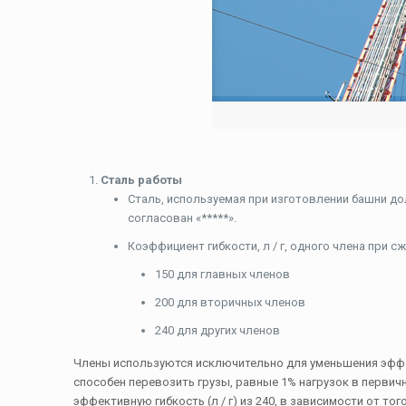
Сталь работы
Сталь, используемая при изготовлении башни дол
согласован «*****».
Коэффициент гибкости, л / г, одного члена при 
150 для главных членов
200 для вторичных членов
240 для других членов
Члены используются исключительно для уменьшения эффе
способен перевозить грузы, равные 1% нагрузок в перви
эффективную гибкость (л / г) из 240, в зависимости от то