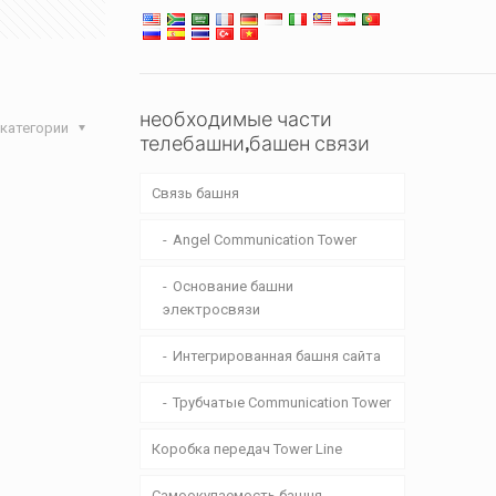
необходимые части
категории
телебашни,башен связи
Связь башня
Angel Communication Tower
Основание башни
электросвязи
Интегрированная башня сайта
Трубчатые Communication Tower
Коробка передач Tower Line
Самоокупаемость башня