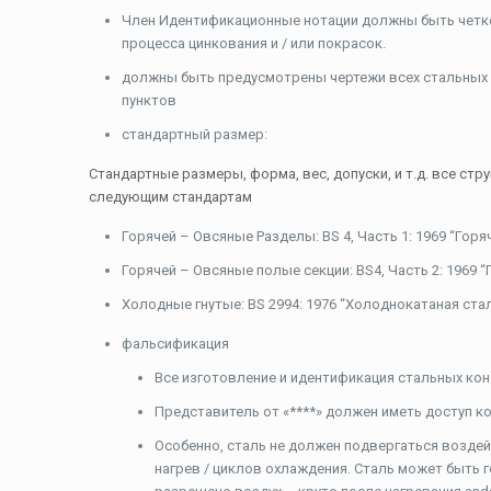
Член Идентификационные нотации должны быть четко
процесса цинкования и / или покрасок.
должны быть предусмотрены чертежи всех стальных 
пунктов
стандартный размер:
Стандартные размеры, форма, вес, допуски, и т.д. все с
следующим стандартам
Горячей – Овсяные Разделы: BS 4, Часть 1: 1969 “Гор
Горячей – Овсяные полые секции: BS4, Часть 2: 1969 
Холодные гнутые: BS 2994: 1976 “Холоднокатаная ста
фальсификация
Все изготовление и идентификация стальных кон
Представитель от «****» должен иметь доступ ко 
Особенно, сталь не должен подвергаться возде
нагрев / циклов охлаждения. Сталь может быть г