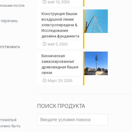
май 16, 2026
ясными после
Конструкция башни
воздушной линии
 перечень
электропередачи &
Исследование
дизайна фундамента
май 5, 2026
ветствовать
Бионическая
замаскированная
древовидная башня
связи
Март 29, 2026
ПОИСК ПРОДУКТА
и тяжелый
должно быть