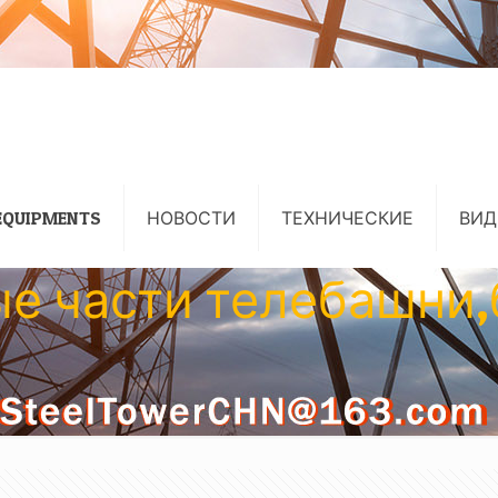
EQUIPMENTS
НОВОСТИ
ТЕХНИЧЕСКИЕ
ВИД
е части телебашни,