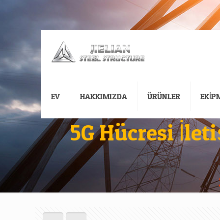
EV
HAKKIMIZDA
ÜRÜNLER
EKİP
5G Hücresi İlet