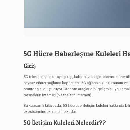
5G Hücre Haberleşme Kuleleri H
Giriş
5G teknolojisinin ortaya çıkışı, kablosuz iletişim alanında önemli
sayısız cihazı bağlama kapasitesi. 5G ağlarının kurulumunun ve işl
omurgasını oluşturuyor, Otonom araçlar gibi gelişmiş uygulamalar
Nesnelerin İnterneti (Nesnelerin İnterneti).
Bu kapsamlı kılavuzda, 5G hücresel iletişim kuleleri hakkında bi
ekosistemindeki rollerine kadar.
5G İletişim Kuleleri Nelerdir??