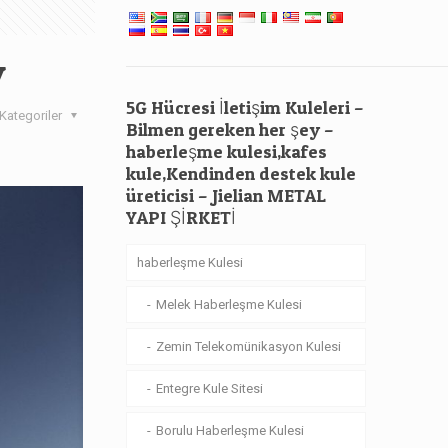
y
5G Hücresi İletişim Kuleleri –
Kategoriler
Bilmen gereken her şey –
haberleşme kulesi,kafes
kule,Kendinden destek kule
üreticisi – Jielian METAL
YAPI ŞİRKETİ
haberleşme Kulesi
Melek Haberleşme Kulesi
Zemin Telekomünikasyon Kulesi
Entegre Kule Sitesi
Borulu Haberleşme Kulesi