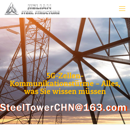
5G-Zellen-
Kommunikationstürme – Alles,
was Sie wissen müssen