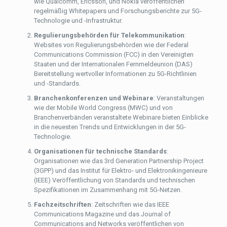
wie Qualcomm, Ericsson, und Nokia veröffentlichen
regelmäßig Whitepapers und Forschungsberichte zur 5G-
Technologie und -Infrastruktur.
Regulierungsbehörden für Telekommunikation
:
Websites von Regulierungsbehörden wie der Federal
Communications Commission (FCC) in den Vereinigten
Staaten und der Internationalen Fernmeldeunion (DAS)
Bereitstellung wertvoller Informationen zu 5G-Richtlinien
und -Standards.
Branchenkonferenzen und Webinare
: Veranstaltungen
wie der Mobile World Congress (MWC) und von
Branchenverbänden veranstaltete Webinare bieten Einblicke
in die neuesten Trends und Entwicklungen in der 5G-
Technologie.
Organisationen für technische Standards
:
Organisationen wie das 3rd Generation Partnership Project
(3GPP) und das Institut für Elektro- und Elektronikingenieure
(IEEE) Veröffentlichung von Standards und technischen
Spezifikationen im Zusammenhang mit 5G-Netzen.
Fachzeitschriften
: Zeitschriften wie das IEEE
Communications Magazine und das Journal of
Communications and Networks veröffentlichen von