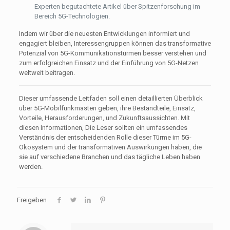
Experten begutachtete Artikel über Spitzenforschung im
Bereich 5G-Technologien.
Indem wir über die neuesten Entwicklungen informiert und
engagiert bleiben, Interessengruppen können das transformative
Potenzial von 5G-Kommunikationstürmen besser verstehen und
zum erfolgreichen Einsatz und der Einführung von 5G-Netzen
weltweit beitragen.
Dieser umfassende Leitfaden soll einen detaillierten Überblick
über 5G-Mobilfunkmasten geben, ihre Bestandteile, Einsatz,
Vorteile, Herausforderungen, und Zukunftsaussichten. Mit
diesen Informationen, Die Leser sollten ein umfassendes
Verständnis der entscheidenden Rolle dieser Türme im 5G-
Ökosystem und der transformativen Auswirkungen haben, die
sie auf verschiedene Branchen und das tägliche Leben haben
werden.
Freigeben