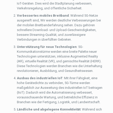
IoT-Geräten. Dies wird die Stadtplanung verbessern,
Verkehrsregelung, und öffentliche Sicherheit.
Verbessertes mobiles Breitband
: Während 5G-Netze
ausgereift sind, Wir werden deutliche Verbesserungen bei
der mobilen Breitbanderfahrung sehen. Dazu gehören
schnellere Download- und Upload-Geschwindigkeiten,
bessere Streaming-Qualität, und zuverlässigere
Verbindungen in überfüllten Gebieten.
Unterstützung für neue Technologien
: 5G-
Kommunikationstürme werden eine breite Palette neuer
Technologien unterstützen, inklusive Augmented Reality
(AR), virtuelle Realität (VR), und gemischte Realität (HERR).
Diese Technologien werden Branchen wie die Unterhaltung
revolutionieren, Ausbildung, und Gesundheitswesen.
Ausbau des industriellen IoT
: Mit ihrer Fähigkeit, eine
hohe Gerätedichte zu verbinden, 5G-Türme werden
maßgeblich zur Ausweitung des industriellen IoT beitragen
(IIoT). Dadurch wird die Automatisierung verbessert,
vorausschauende Wartung, und betriebliche Effizienz in
Branchen wie der Fertigung, Logistik, und Landwirtschaft.
Ländliche und abgelegene Konnektivität
: Während sich