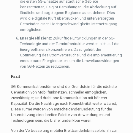
die ersten 5G-Einsätze auf städtische Gebiete
konzentrierten, Es gibt Bemühungen, die Abdeckung auf
ländliche und abgelegene Regionen auszudehnen. Dies
wird die digitale Kluft überbrücken und unterversorgten
Gemeinden einen Hochgeschwindigkeits-Internetzugang
ermöglichen.
Energieeffizienz
: Zukünftige Entwicklungen in der 5G-
Technologie und der Turminfrastruktur werden sich auf die
Energieeffizienz konzentrieren. Dazu gehört die
Optimierung des Stromverbrauchs und die Implementierung
erneuerbarer Energiequellen, um die Umweltauswirkungen
von 5G-Netzen zu reduzieren.
Fazit
5G-Kommunikationstürme sind der Grundstein für die nächste
Generation von Mobilfunknetzen, schneller ermöglichen,
zuverlässiger, und drahtlose Kommunikation mit höherer
Kapazität. Da die Nachfrage nach Konnektivität weiter wächst,
Diese Türme werden von entscheidender Bedeutung für die
Unterstützung einer breiten Palette von Anwendungen und
Technologien sein, die bisher undenkbar waren.
Von der Verbesserung mobiler Breitbanderlebnisse bis hin zur