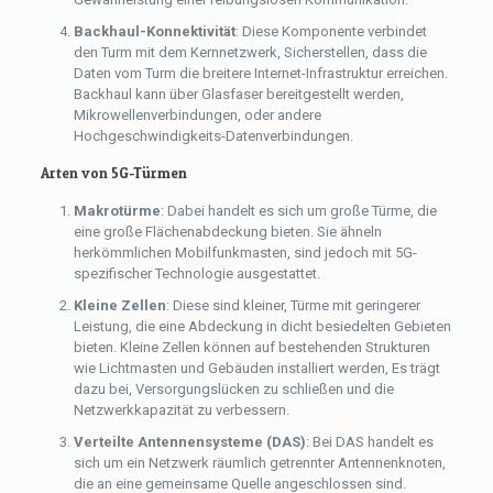
Backhaul-Konnektivität
: Diese Komponente verbindet
den Turm mit dem Kernnetzwerk, Sicherstellen, dass die
Daten vom Turm die breitere Internet-Infrastruktur erreichen.
Backhaul kann über Glasfaser bereitgestellt werden,
Mikrowellenverbindungen, oder andere
Hochgeschwindigkeits-Datenverbindungen.
Arten von 5G-Türmen
Makrotürme
: Dabei handelt es sich um große Türme, die
eine große Flächenabdeckung bieten. Sie ähneln
herkömmlichen Mobilfunkmasten, sind jedoch mit 5G-
spezifischer Technologie ausgestattet.
Kleine Zellen
: Diese sind kleiner, Türme mit geringerer
Leistung, die eine Abdeckung in dicht besiedelten Gebieten
bieten. Kleine Zellen können auf bestehenden Strukturen
wie Lichtmasten und Gebäuden installiert werden, Es trägt
dazu bei, Versorgungslücken zu schließen und die
Netzwerkkapazität zu verbessern.
Verteilte Antennensysteme (DAS)
: Bei DAS handelt es
sich um ein Netzwerk räumlich getrennter Antennenknoten,
die an eine gemeinsame Quelle angeschlossen sind.