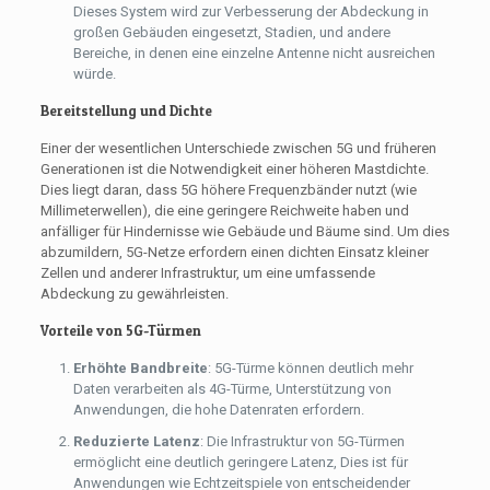
Dieses System wird zur Verbesserung der Abdeckung in
großen Gebäuden eingesetzt, Stadien, und andere
Bereiche, in denen eine einzelne Antenne nicht ausreichen
würde.
Bereitstellung und Dichte
Einer der wesentlichen Unterschiede zwischen 5G und früheren
Generationen ist die Notwendigkeit einer höheren Mastdichte.
Dies liegt daran, dass 5G höhere Frequenzbänder nutzt (wie
Millimeterwellen), die eine geringere Reichweite haben und
anfälliger für Hindernisse wie Gebäude und Bäume sind. Um dies
abzumildern, 5G-Netze erfordern einen dichten Einsatz kleiner
Zellen und anderer Infrastruktur, um eine umfassende
Abdeckung zu gewährleisten.
Vorteile von 5G-Türmen
Erhöhte Bandbreite
: 5G-Türme können deutlich mehr
Daten verarbeiten als 4G-Türme, Unterstützung von
Anwendungen, die hohe Datenraten erfordern.
Reduzierte Latenz
: Die Infrastruktur von 5G-Türmen
ermöglicht eine deutlich geringere Latenz, Dies ist für
Anwendungen wie Echtzeitspiele von entscheidender