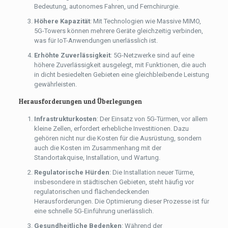
Bedeutung, autonomes Fahren, und Fernchirurgie.
Höhere Kapazität
: Mit Technologien wie Massive MIMO,
5G-Towers können mehrere Geräte gleichzeitig verbinden,
was für IoT-Anwendungen unerlässlich ist.
Erhöhte Zuverlässigkeit
: 5G-Netzwerke sind auf eine
höhere Zuverlässigkeit ausgelegt, mit Funktionen, die auch
in dicht besiedelten Gebieten eine gleichbleibende Leistung
gewährleisten.
Herausforderungen und Überlegungen
Infrastrukturkosten
: Der Einsatz von 5G-Türmen, vor allem
kleine Zellen, erfordert erhebliche Investitionen. Dazu
gehören nicht nur die Kosten für die Ausrüstung, sondern
auch die Kosten im Zusammenhang mit der
Standortakquise, Installation, und Wartung.
Regulatorische Hürden
: Die Installation neuer Türme,
insbesondere in städtischen Gebieten, steht häufig vor
regulatorischen und flächendeckenden
Herausforderungen. Die Optimierung dieser Prozesse ist für
eine schnelle 5G-Einführung unerlässlich.
Gesundheitliche Bedenken
: Während der