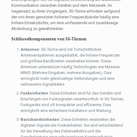
Kommunikation zwischen Geräten und dem Netzwerk. Im
Gegensatz zu ihren Vorgängern, 5G-Türme erfordern aufgrund
der von ihnen genutzten höheren Frequenzbänder häufig eine
höhere Einsatzdichte, um eine umfassende und zuverlässige
Abdeckung zu gewährleisten.
Schlüsselkomponenten von 5G-Türmen
Antennen
: 5G-Türme sind mit fortschrittlichen
Antennensystemen ausgestattet, die höhere Frequenzen
und größere Bandbreiten verarbeiten können. Diese
Antennen unterstützen häufig Technologien wie Massive
MIMO (Mehrere Eingaben, mehrere Ausgaben), Dies
ermöglicht mehr gleichzeitige Verbindungen und eine
verbesserte Signalstärke.
Funkeinheiten
: Diese Einheiten sind für das Senden und
Empfangen von Funksignalen verantwortlich. In 5G-Türmen,
Funkgeräte sind oft kompakter und effizienter, Dies
ermöglicht eine einfachere Installation und Wartung.
Basisbandeinheiten
: Diese Einheiten verarbeiten die
digitalen Signale der Funkeinheiten. Sie sind entscheidend
für die Verwaltung des Datenverkehrs und die
Gewährleistung einer reibungslosen Kommunikation.