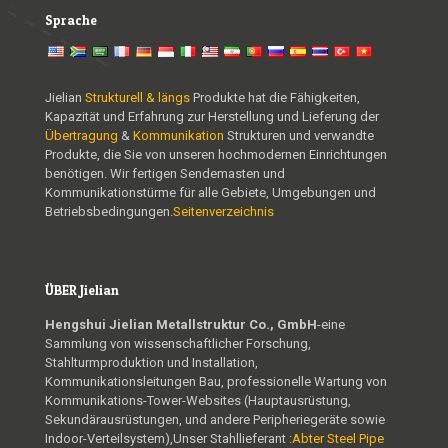
Sprache
Jielian
Strukturell & längs
Produkte hat die Fähigkeiten,
Kapazität und Erfahrung zur Herstellung und Lieferung der
Übertragung
&
Kommunikation
Strukturen und verwandte
Produkte, die Sie von unseren hochmodernen Einrichtungen
benötigen. Wir fertigen Sendemasten und
Kommunikationstürme für alle Gebiete, Umgebungen und
Betriebsbedingungen.
Seitenverzeichnis
ÜBER Jielian
Hengshui Jielian Metallstruktur Co., GmbH
-eine
Sammlung von wissenschaftlicher Forschung,
Stahlturmproduktion und Installation,
Kommunikationsleitungen Bau, professionelle Wartung von
Kommunikations-Tower-Websites (Hauptausrüstung,
Sekundärausrüstungen, und andere Peripheriegeräte sowie
Indoor-Verteilsystem),Unser Stahllieferant :
Abter Steel Pipe