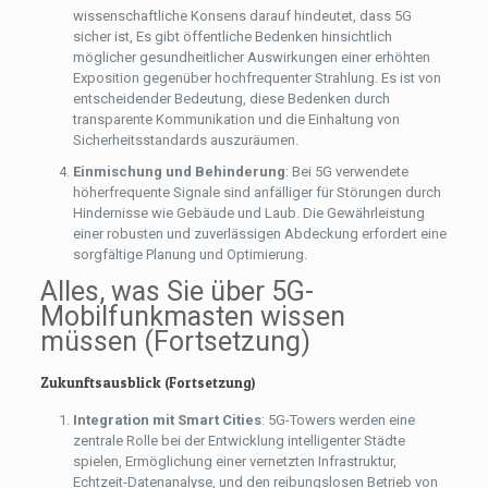
wissenschaftliche Konsens darauf hindeutet, dass 5G
sicher ist, Es gibt öffentliche Bedenken hinsichtlich
möglicher gesundheitlicher Auswirkungen einer erhöhten
Exposition gegenüber hochfrequenter Strahlung. Es ist von
entscheidender Bedeutung, diese Bedenken durch
transparente Kommunikation und die Einhaltung von
Sicherheitsstandards auszuräumen.
Einmischung und Behinderung
: Bei 5G verwendete
höherfrequente Signale sind anfälliger für Störungen durch
Hindernisse wie Gebäude und Laub. Die Gewährleistung
einer robusten und zuverlässigen Abdeckung erfordert eine
sorgfältige Planung und Optimierung.
Alles, was Sie über 5G-
Mobilfunkmasten wissen
müssen (Fortsetzung)
Zukunftsausblick (Fortsetzung)
Integration mit Smart Cities
: 5G-Towers werden eine
zentrale Rolle bei der Entwicklung intelligenter Städte
spielen, Ermöglichung einer vernetzten Infrastruktur,
Echtzeit-Datenanalyse, und den reibungslosen Betrieb von