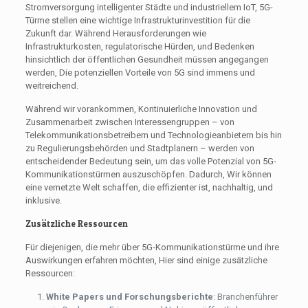
Stromversorgung intelligenter Städte und industriellem IoT, 5G-
Türme stellen eine wichtige Infrastrukturinvestition für die
Zukunft dar. Während Herausforderungen wie
Infrastrukturkosten, regulatorische Hürden, und Bedenken
hinsichtlich der öffentlichen Gesundheit müssen angegangen
werden, Die potenziellen Vorteile von 5G sind immens und
weitreichend.
Während wir vorankommen, Kontinuierliche Innovation und
Zusammenarbeit zwischen Interessengruppen – von
Telekommunikationsbetreibern und Technologieanbietern bis hin
zu Regulierungsbehörden und Stadtplanern – werden von
entscheidender Bedeutung sein, um das volle Potenzial von 5G-
Kommunikationstürmen auszuschöpfen. Dadurch, Wir können
eine vernetzte Welt schaffen, die effizienter ist, nachhaltig, und
inklusive.
Zusätzliche Ressourcen
Für diejenigen, die mehr über 5G-Kommunikationstürme und ihre
Auswirkungen erfahren möchten, Hier sind einige zusätzliche
Ressourcen:
White Papers und Forschungsberichte
: Branchenführer