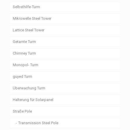
Selbsthilfe-Turm
Mikrowelle Steel Tower
Lattice Steel Tower
Getarnte Turm
Chimney Turm
Monopol- Turm
guyed Turm
Überwachung Turm
Halterung für Solarpanel
Straße Pole
Transmission Steel Pole