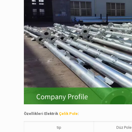
Özellikleri
Elektrik
Çelik Pole
:
tip
Düz Pole 