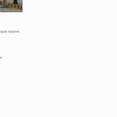
mayan tasarım,
ve