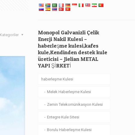
Monopol Galvanizli Çelik
Kategoriler
Enerji Nakil Kulesi –
haberleşme kulesi,kafes
kule,Kendinden destek kule
üreticisi – Jielian METAL
YAPI ŞİRKETİ
haberleşme Kulesi
Melek Haberleşme Kulesi
Zemin Telekomünikasyon Kulesi
Entegre Kule Sitesi
Borulu Haberleşme Kulesi