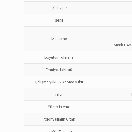
İçin uygun
şekil
Malzeme
Sıcak Q460
boyutun Tolerans
Emniyet faktörü
Çalışma yükü & Kopma yükü
izler
Yüzey işleme
Polonyalıların Ortak
direğin Tasarım