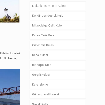
Elektrik İletim Hattı Kulesi
Kendinden destek Kule
Mikrodalga Çelik Kule
Kafes Çelik Kule
Gizlenmiş Kulesi
 iletim kuleleri
baca Kulesi
tki. Bu belge,
monopol Kule
Gergili Kulesi
Kule İzleme
Güneş paneli braket
Sokak Kutbu