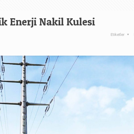
k Enerji Nakil Kulesi
Etiketler