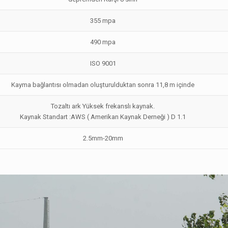
355 mpa
490 mpa
ISO 9001
Kayma bağlantısı olmadan oluşturulduktan sonra 11,8 m içinde
Tozaltı ark Yüksek frekanslı kaynak.
Kaynak Standart :AWS ( Amerikan Kaynak Derneği ) D 1.1
2.5mm-20mm