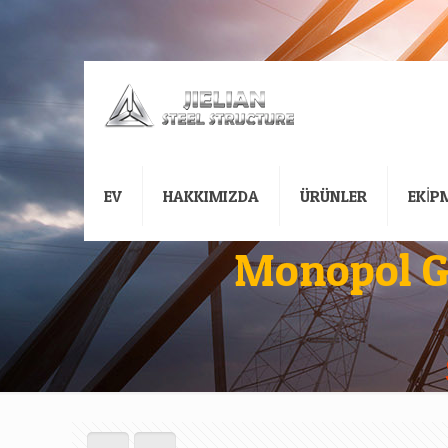
EV
HAKKIMIZDA
ÜRÜNLER
EKİP
Monopol Ga