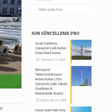
İletim Çelik Pole
SON GÜNCELLEME PRO
Sıcak Daldırma
Galvanizli Çelik Kafes
Enerji Nakil Kulesi
Temmuz 13, 2026
Monopole
Telekomünikasyon
Anten Kulesi | 25m
Galvanizli Çelik Teknik
Özellikleri &
Mühendislik Analizi
Mayıs ayı 16, 2026
ği
Havai İsale Hattı Kule