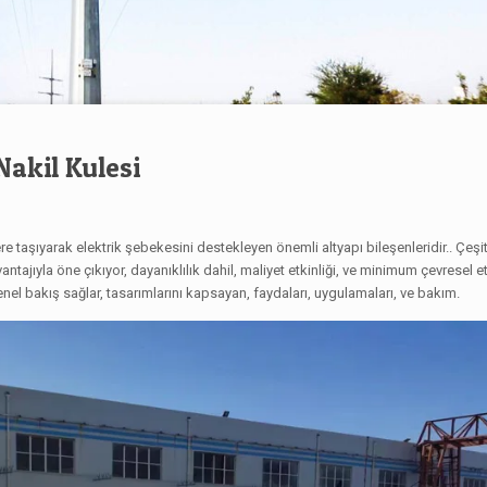
Nakil Kulesi
ere taşıyarak elektrik şebekesini destekleyen önemli altyapı bileşenleridir.. Çeşitli
antajıyla öne çıkıyor, dayanıklılık dahil, maliyet etkinliği, ve minimum çevresel e
genel bakış sağlar, tasarımlarını kapsayan, faydaları, uygulamaları, ve bakım.