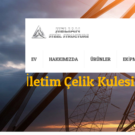
EV
HAKKIMIZDA
ÜRÜNLER
EKİP
İletim Çelik Kule