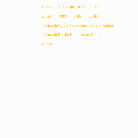
132kv
132kV güç kulesi
160'
230kV
33kv
35kv
380kv
4 Bacaklı Açısal Telekomünikasyon Kulesi
4 Bacaklı Borulu Haberleşme Kulesi
400KV