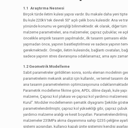
1.1 Araştırma Nesnesi
Birçok türde iletim kulesi yapısı vardır. Bu makale daha yeni tipte
Bu kule 220kV tek devreli 50° açılı çelik boru kulesidir. Ana ve tr
yönünde konumu ve genişliği bilinmektedir. ek olarak, diğer tüm bil
malzeme parametreleri, ana malzemeler, çapraz çubuklar, ve açılı
öncelikle ampirik tasarım yapılmalıdır., ilk tasarım şemasını eld
yapmadan önce, yapının basitleştirilmesi ve sadece yapının temel
gerekmektedir.. Örneğin, iletim kulesinde, bağlantı cıvataları, bağl
sadece yapının stres davranışına odaklanamaz, ama aynı zamanda
1.2 Geometrik Modelleme
Sabit parametreler girildikten sonra, sonlu eleman modelinin geo
parametrelerin mekanik analizi için kullanılır., ve temel tasarım 
ana tasarım parametrelerinin optimizasyonuna odaklanmaktadır.
Parametrik modelleme fikrine göre, APDL diline dayalı, kule y
malzeme, Çapraz kol plakası ve çapraz kol yardımcı malzemesi. G
Kurul”. Modüler modellemenin şematik diyagramı Şekilde gösteri
parametrelendirilmiştir, çapraz kol yüksekliği gibi, çapraz çubuk
yardımcı malzeme aralığı ve kesit boyutları. Parametrelendirilmiş
malzemeler 235MPa akma dayanımına sahip Q235 çeliğine ayarlanm
sistemi açısından, kullanıcı kapalı ünite sistemini kendisi ayarl