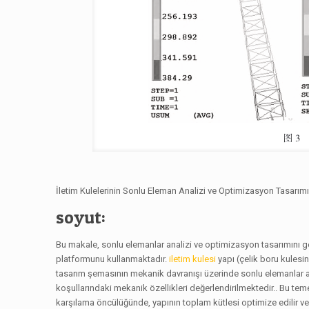
İletim Kulelerinin Sonlu Eleman Analizi ve Optimizasyon Tasarım
soyut:
Bu makale, sonlu elemanlar analizi ve optimizasyon tasarımını g
platformunu kullanmaktadır.
iletim kulesi
yapı (çelik boru kulesin
tasarım şemasının mekanik davranışı üzerinde sonlu elemanlar ana
koşullarındaki mekanik özellikleri değerlendirilmektedir.. Bu teme
karşılama öncülüğünde, yapının toplam kütlesi optimize edilir ve a