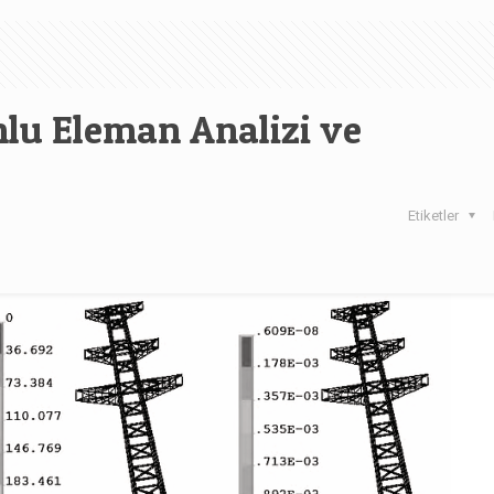
onlu Eleman Analizi ve
Etiketler