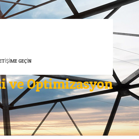
LETİŞİME GEÇİN
zi ve Optimizasyon