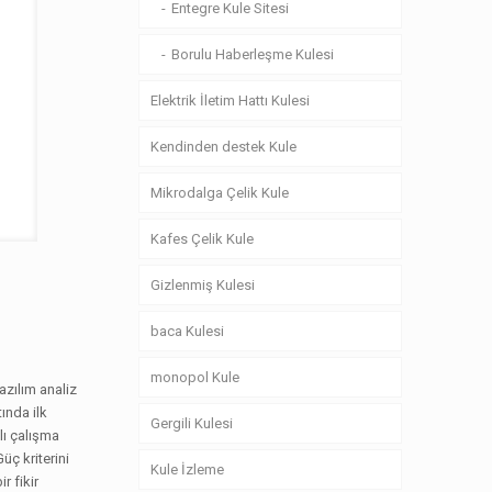
Entegre Kule Sitesi
Borulu Haberleşme Kulesi
Elektrik İletim Hattı Kulesi
Kendinden destek Kule
Mikrodalga Çelik Kule
Kafes Çelik Kule
Gizlenmiş Kulesi
baca Kulesi
monopol Kule
azılım analiz
tında ilk
Gergili Kulesi
lı çalışma
üç kriterini
Kule İzleme
r fikir