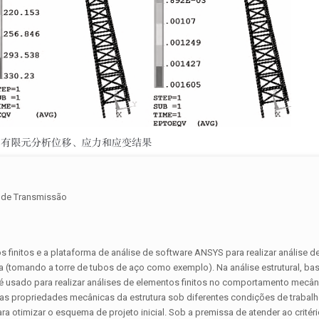
s de Transmissão
 finitos e a plataforma de análise de software ANSYS para realizar análise 
a (tomando a torre de tubos de aço como exemplo). Na análise estrutural, b
é usado para realizar análises de elementos finitos no comportamento mecâ
e as propriedades mecânicas da estrutura sob diferentes condições de trabal
ra otimizar o esquema de projeto inicial. Sob a premissa de atender ao critéri