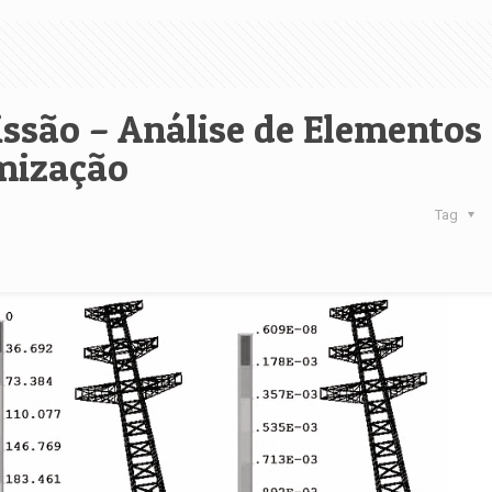
issão – Análise de Elementos
imização
Tag