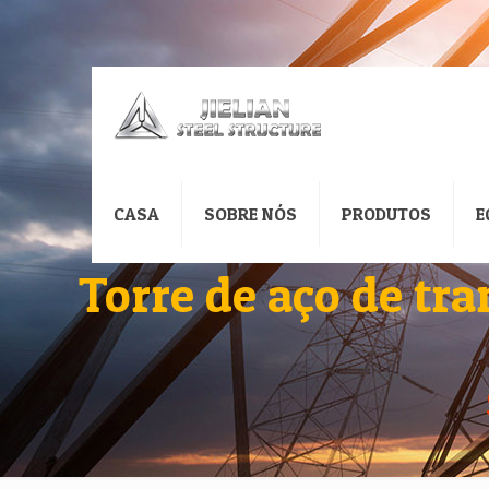
CASA
SOBRE NÓS
PRODUTOS
E
Torre de aço de tr