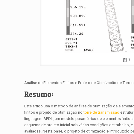
Análise de Elementos Finitos e Projeto de Otimização de Torre
Resumo:
Este artigo usa o método de análise de otimização de elementos
finitos e projeto de otimização no
torre de transmissão
estrutur
linguagem APDL, um modelo paramétrico de elementos finitos 
esquema de projeto inicial sob várias condições de trabalho, 
avaliadas. Nesta base, o projeto de otimização é introduzido pa