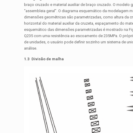
braço cruzado e material auxiliar de braço cruzado. O modelo g
“assembleia geral”. O diagrama esquemático da modelagem mo
dimensões geométricas são parametrizadas, como altura da cru
horizontal do material auxiliar da cruzeta, espaçamento do mate
esquemático das dimensões parametrizadas é mostrado na Figur
Q235 com uma resistência ao escoamento de 235MPa. O próprio
de unidades, o usuário pode definir sozinho um sistema de un
análise.
1.3 Divisão de malha