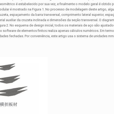
eométrico é estabelecido por sua vez, e finalmente o modelo geral é obtido 
dular é mostrado na Figura 1. No processo de modelagem deste artigo, al
zeta, espaçamento da barra transversal, comprimento lateral superior, esp
rial auxiliar da cruzeta inclinada e dimensões da seção transversal. O diagra
a 2. No esquema de design inicial, todos os materiais de aço são ajustado
 software de elementos finitos realiza apenas cálculos numéricos. Em term
idades fechadas. Por conveniência, este artigo usa o sistema de unidades m