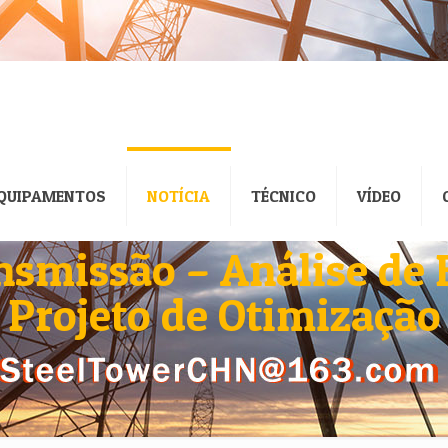
QUIPAMENTOS
NOTÍCIA
TÉCNICO
VÍDEO
ansmissão – Análise de 
Projeto de Otimização