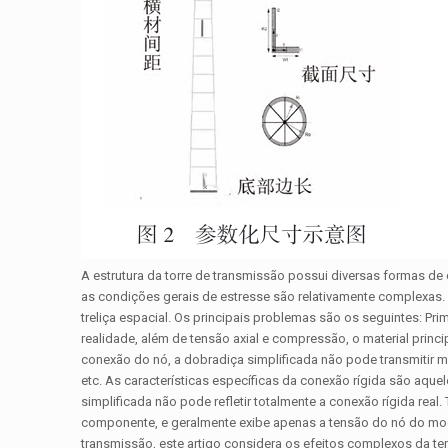
A estrutura da torre de transmissão possui diversas formas de
as condições gerais de estresse são relativamente complexas. 
treliça espacial. Os principais problemas são os seguintes: Pr
realidade, além de tensão axial e compressão, o material pri
conexão do nó, a dobradiça simplificada não pode transmitir m
etc. As características específicas da conexão rígida são aque
simplificada não pode refletir totalmente a conexão rígida real
componente, e geralmente exibe apenas a tensão do nó do mode
transmissão, este artigo considera os efeitos complexos da te