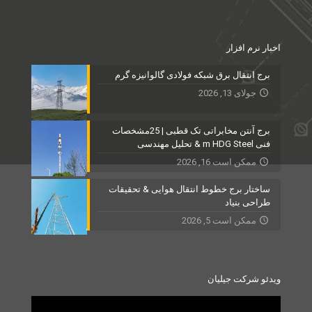
اخبار نرم افزار
برج انتقال برق شبکه فولادی گالوانیزه گرم
جولای 13, 2026
برج آنتن مخابراتی تک قطبی | 25مشخصات
فنی m HDG Steel & تحلیل مهندسی
ممکن است 16, 2026
ساختار برج خطوط انتقال هوایی & تحقیقات
طراحی بنیاد
ممکن است 5, 2026
ویدئو شرکت جیلیان
Video