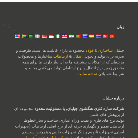
زبان
جیلیان
ساختاری & فولاد
محصولات دارای قابلیت ها است, ظرفیت و
تجربه برای تولید و تحویل
انتقال
&
ارتباطات
ساختارها و محصولات
مرتبطی که از امکانات پیشرفته ما به آن نیاز دارید. ما برای همه
مناطق زمین برج انتقال و برج ارتباطی تولید می کنیم, محیط و
شرایط عملیاتی.
نقشه سایت
درباره جیلیان
شرکت سازه فلزی هنگشوی جیلیان, با مسئولیت محدود
-مجموعه ای
از پژوهش های علمی,
تولید برج های فلزی و نصب و راه اندازی, ساخت و ساز خطوط
ارتباطی, تعمیر و نگهداری حرفه ای از برج اصلی ارتباطات (تجهیزات
اصلی, تجهیزات ثانویه, و دیگر تجهیزات جانبی و همچنین سیستم
توزیع داخلی),تامین کننده فولاد ما :
شرکت لوله فولادی آبتر، با