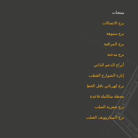
منتجات
برج الاتصالات
برج مموهة
برج المراقبة
برج مدخنة
أبراج الدعم الذاتي
إنارة الشوارع القطب
برج كهربائي ناقل الخط
محطة متكاملة قاعدة
برج شعرية الصلب
برج الميكروويف الصلب