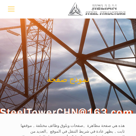
نموذج صفحة
هذه هي صفحة مظاهرة。صفحات وبلوق وظائف مختلفة，موقفها
ثابت，يظهر عادة في شريط التنقل في الموقع。العديد من