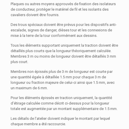
Plaques ou autres moyens approuvés de fixation des isolateurs
de conducteur, protéger le matériel de fil et les isolants des
cavaliers doivent être fournis.
Des trous spéciaux doivent être prévus pour les dispositifs anti-
escalade, signes de danger, dièses tour et les connexions de
mise à la terre de la tour conformément aux dessins.
Tous les éléments supportant uniquement la traction doivent être
détaillés plus courts que la longueur théoriquement calculée.
Membres 3 m ou moins de longueur doivent être détaillés 3 mm
plus court.
Membres non épissés plus de 3 m de longueur est courte par
une quantité égale à détaillée 1.5 mm pour chaque 3 m de
longueur ou fraction majeure de celui-ci ainsi que 1.5 mm, avec
un maximum de 6 mm.
Pour les éléments épissés en traction uniquement, la quantité
d'étirage calculée comme décrit ci-dessus pour la longueur
totale est augmentée par un montant supplémentaire de 1.5 mm.
Les détails de l'atelier doivent indiquer le montant par lequel
chaque membre a été raccourcie.