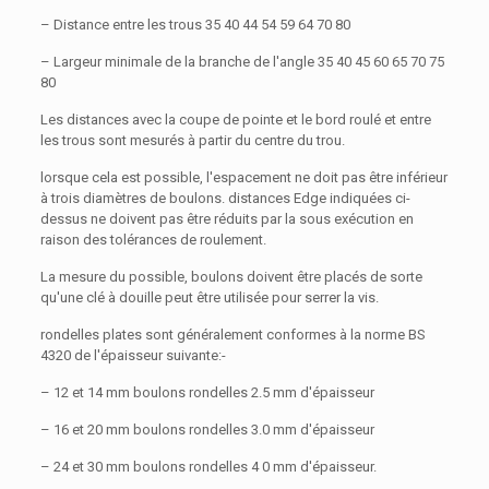
– Distance entre les trous 35 40 44 54 59 64 70 80
– Largeur minimale de la branche de l'angle 35 40 45 60 65 70 75
80
Les distances avec la coupe de pointe et le bord roulé et entre
les trous sont mesurés à partir du centre du trou.
lorsque cela est possible, l'espacement ne doit pas être inférieur
à trois diamètres de boulons. distances Edge indiquées ci-
dessus ne doivent pas être réduits par la sous exécution en
raison des tolérances de roulement.
La mesure du possible, boulons doivent être placés de sorte
qu'une clé à douille peut être utilisée pour serrer la vis.
rondelles plates sont généralement conformes à la norme BS
4320 de l'épaisseur suivante:-
– 12 et 14 mm boulons rondelles 2.5 mm d'épaisseur
– 16 et 20 mm boulons rondelles 3.0 mm d'épaisseur
– 24 et 30 mm boulons rondelles 4 0 mm d'épaisseur.