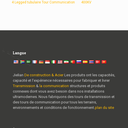
4 Legged tubulaire Tour Communication
400KV
Langue
Jielian
De construction & Acier
Les produits ont les capacités,
capacité et l'expérience nécessaires pour fabriquer et livrer
Transmission
&
la communication
structures et produits
connexes dont vous avez besoin dans nos installations
ultramodernes. Nous fabriquons des tours de transmission et
des tours de communication pour tous les terrains,
environnements et conditions de fonctionnement.
plan du site