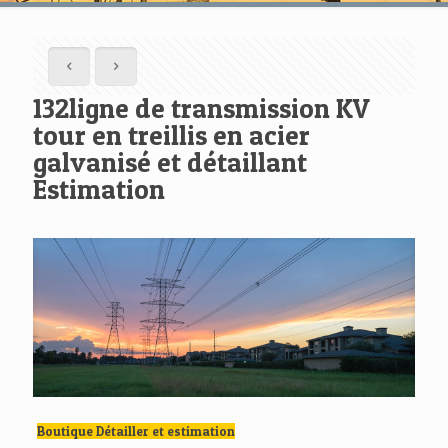
132ligne de transmission KV
tour en treillis en acier
galvanisé et détaillant
Estimation
Boutique Détailler et estimation