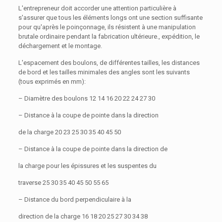
L'entrepreneur doit accorder une attention particulière à
s'assurer que tous les éléments longs ont une section suffisante
pour qu'après le poinçonnage, ils résistent à une manipulation
brutale ordinaire pendant la fabrication ultérieure., expédition, le
déchargement et le montage.
L'espacement des boulons, de différentes tailles, les distances
de bord et les tailles minimales des angles sont les suivants
(tous exprimés en mm):
– Diamètre des boulons 12 14 16 20 22 24 27 30
– Distance à la coupe de pointe dans la direction
de la charge 20 23 25 30 35 40 45 50
– Distance à la coupe de pointe dans la direction de
la charge pour les épissures et les suspentes du
traverse 25 30 35 40 45 50 55 65
– Distance du bord perpendiculaire à la
direction de la charge 16 18 20 25 27 30 34 38