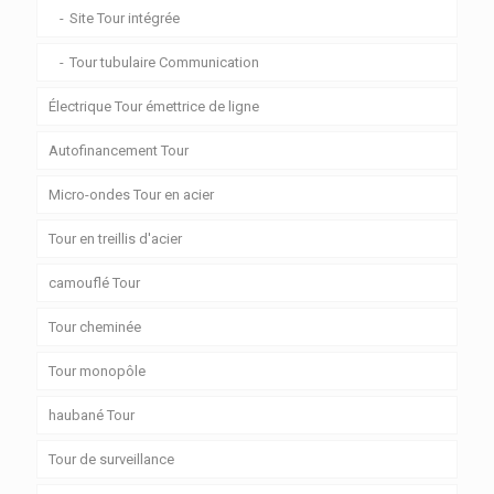
Site Tour intégrée
Tour tubulaire Communication
Électrique Tour émettrice de ligne
Autofinancement Tour
Micro-ondes Tour en acier
Tour en treillis d'acier
camouflé Tour
Tour cheminée
Tour monopôle
haubané Tour
Tour de surveillance