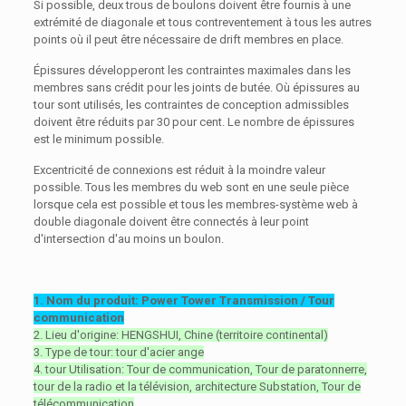
Si possible, deux trous de boulons doivent être fournis à une
extrémité de diagonale et tous contreventement à tous les autres
points où il peut être nécessaire de drift membres en place.
Épissures développeront les contraintes maximales dans les
membres sans crédit pour les joints de butée. Où épissures au
tour sont utilisés, les contraintes de conception admissibles
doivent être réduits par 30 pour cent. Le nombre de épissures
est le minimum possible.
Excentricité de connexions est réduit à la moindre valeur
possible. Tous les membres du web sont en une seule pièce
lorsque cela est possible et tous les membres-système web à
double diagonale doivent être connectés à leur point
d'intersection d'au moins un boulon.
1. Nom du produit: Power Tower Transmission / Tour
communication
2. Lieu d'origine: HENGSHUI, Chine (territoire continental)
3. Type de tour: tour d'acier ange
4. tour Utilisation: Tour de communication, Tour de paratonnerre,
tour de la radio et la télévision, architecture Substation, Tour de
télécommunication