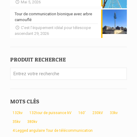
Mai 5, 2026
Tour de communication bionique avec arbre
camouflé
C'est l'équipement idéal pour télescope
ascendant 29, 2026
PRODUIT RECHERCHE
MOTS CLÉS
132kv
132tour de puissance kV
160'
230kV
33kv
35kv
380kv
4 Legged angulaire Tour de télécommunication