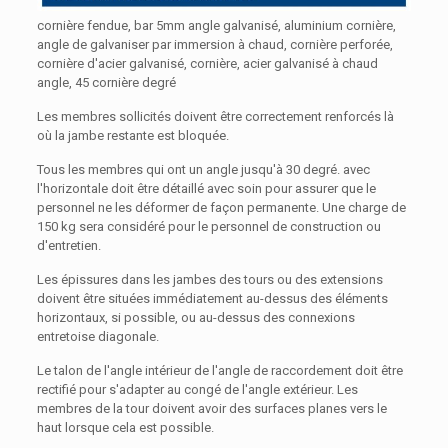
cornière fendue, bar 5mm angle galvanisé, aluminium cornière,
angle de galvaniser par immersion à chaud, cornière perforée,
cornière d'acier galvanisé, cornière, acier galvanisé à chaud
angle, 45 cornière degré
Les membres sollicités doivent être correctement renforcés là
où la jambe restante est bloquée.
Tous les membres qui ont un angle jusqu'à 30 degré. avec
l'horizontale doit être détaillé avec soin pour assurer que le
personnel ne les déformer de façon permanente. Une charge de
150 kg sera considéré pour le personnel de construction ou
d'entretien.
Les épissures dans les jambes des tours ou des extensions
doivent être situées immédiatement au-dessus des éléments
horizontaux, si possible, ou au-dessus des connexions
entretoise diagonale.
Le talon de l'angle intérieur de l'angle de raccordement doit être
rectifié pour s'adapter au congé de l'angle extérieur. Les
membres de la tour doivent avoir des surfaces planes vers le
haut lorsque cela est possible.