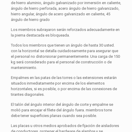
de hierro aluminio, ángulo galvanizado por inmersión en caliente,
ángulo de hierro perforada, acero ángulo de hierro galvanizado,
hierro angular, ángulo de acero galvanizado en caliente, 45
ángulo de hierro grado
Los miembros subrayaron serán reforzados adecuadamente en
la pierna destacada es bloqueada.
Todos los miembros que tienen un ángulo de hasta 30 usted.
con la horizontal se detalla cuidadosamente para asegurar que
el personal no distorsionar permanentemente. Una carga de 150
kg será considerado para el personal de construcción o de
mantenimiento.
Empalmes en las patas de las torres o las extensiones estarán
situados inmediatamente por encima de los elementos
horizontales, si es posible, o por encima de las conexiones de
tirantes diagonales.
El talón del ángulo interior del ángulo de corte y empalme se
molió para encajar el filete del ángulo fuera. miembros torre
debe tener superficies planas cuando sea posible.
Las placas u otros medios aprobados de fijación de aisladores
de conductores, proteger el hardware de alambre y se