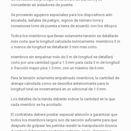
concederán en aisladores de puente.
Se proveerán agujeros especiales para los dispositivos anti-
escalada, señales de peligro, signos de número torre y
conexiones torre de puesta a tierra de acuerdo con los dibujos.
Todos los miembros que llevan solamente tensión se detallarán
más corta que la longitud calculada teóricamente. miembros 3 m
o menos de longitud se detallarán 3 mm más corto.
miembros sin empalmar más de 3 m de longitud se detallará
corto por una cantidad igual a 1.5 mm para cada 3 m de longitud
o fracción mayor plus 1.5 mm, con un máximo de 6 mm.
Para la tensión solamente empalmado miembros, la cantidad de
drenaje calculada como se describe anteriormente para la
longitud total se incrementará en un adicional de 1.5 mm.
Los detalles de la tienda deberán indicar la cantidad en la que
cada miembro se ha acortado.
El contratista deberá prestar especial atención a garantizar que
todos los miembros largos son de sección suficiente para que
después de golpear les permita resistir la manipulación brusca