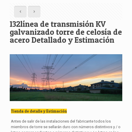
132línea de transmisión KV
galvanizado torre de celosía de
acero Detallado y Estimación
Tienda de detalle y Estimación
Antes de salir de las instalaciones del fabricante todos los
miembros de torre se sellarán duro con números distintivos y / o