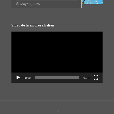
Mayo 5, 2026
Vídeo de la empresa Jielian
Video
Player
00:00
03:19