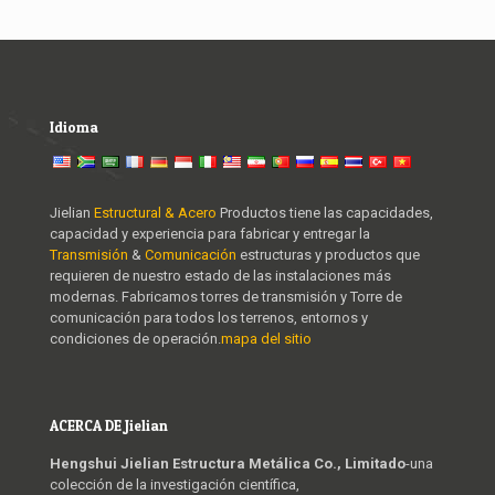
Idioma
Jielian
Estructural & Acero
Productos tiene las capacidades,
capacidad y experiencia para fabricar y entregar la
Transmisión
&
Comunicación
estructuras y productos que
requieren de nuestro estado de las instalaciones más
modernas. Fabricamos torres de transmisión y Torre de
comunicación para todos los terrenos, entornos y
condiciones de operación.
mapa del sitio
ACERCA DE Jielian
Hengshui Jielian Estructura Metálica Co., Limitado
-una
colección de la investigación científica,