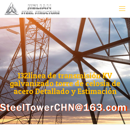
132línea de transmisión KV
galvanizado torre de celosía de
acero Detallado y Estimación