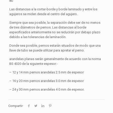
80
Las distancias a la cortar-borde y borde laminado y entre los
agujeros se miden desde el centro del agujero.
Siempre que sea posible, la separación debe ser de no menos
de tres diámetros de pernos. Las distancias al borde
especificados anteriormente no se reducirán por debajo plazo
debido a las tolerancias de laminación.
Donde sea posible, pernos estarán situados de modo que una
llave de tubo se puede utilizar para apretar el perno.
arandelas planas serán generalmente de acuerdo con la norma
BS 4320 de la siguiente espesor:-
– 12 y 14 mm pernos arandelas 2.5 mm de espesor
– 16 y 20 mm pernos arandelas 3.0 mm de espesor
– 24 y 30 mm pernos arandelas 4 0 mm de espesor.
Compartir