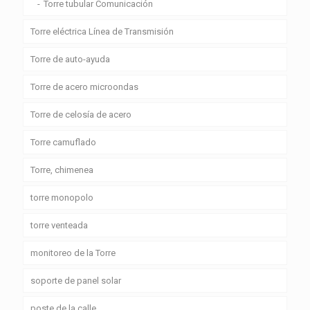
Torre tubular Comunicación
Torre eléctrica Línea de Transmisión
Torre de auto-ayuda
Torre de acero microondas
Torre de celosía de acero
Torre camuflado
Torre, chimenea
torre monopolo
torre venteada
monitoreo de la Torre
soporte de panel solar
poste de la calle