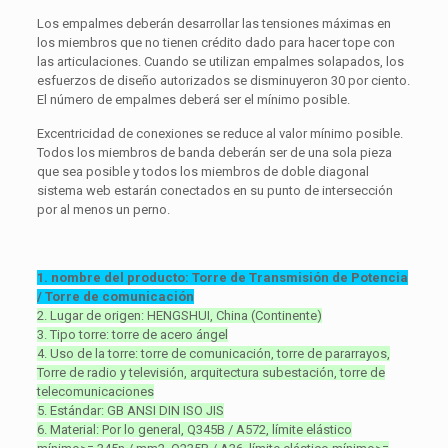
Los empalmes deberán desarrollar las tensiones máximas en
los miembros que no tienen crédito dado para hacer tope con
las articulaciones. Cuando se utilizan empalmes solapados, los
esfuerzos de diseño autorizados se disminuyeron 30 por ciento.
El número de empalmes deberá ser el mínimo posible.
Excentricidad de conexiones se reduce al valor mínimo posible.
Todos los miembros de banda deberán ser de una sola pieza
que sea posible y todos los miembros de doble diagonal
sistema web estarán conectados en su punto de intersección
por al menos un perno.
1. nombre del producto: Torre de Transmisión de Potencia
/ Torre de comunicación
2. Lugar de origen: HENGSHUI, China (Continente)
3. Tipo torre: torre de acero ángel
4. Uso de la torre: torre de comunicación, torre de pararrayos,
Torre de radio y televisión, arquitectura subestación, torre de
telecomunicaciones
5. Estándar: GB ANSI DIN ISO JIS
6. Material: Por lo general, Q345B / A572, límite elástico