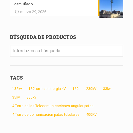
camuflado
marzo 29, 2026
BÚSQUEDA DE PRODUCTOS
TAGS
132kv
132torre de energía kV
160'
230kV
33kv
35kv
380kv
4 Torre de las Telecomunicaciones angular patas
4 Torre de comunicación patas tubulares
400KV