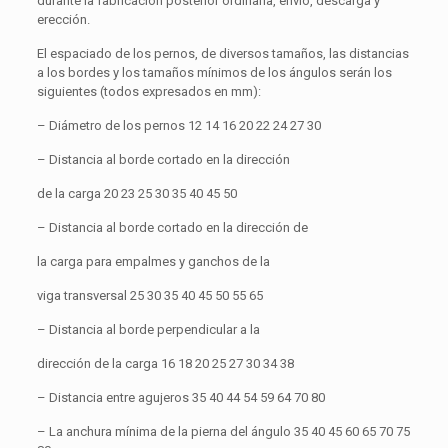
durante la fabricación posterior ordinaria, envío, descarga y
erección.
El espaciado de los pernos, de diversos tamaños, las distancias
a los bordes y los tamaños mínimos de los ángulos serán los
siguientes (todos expresados ​​en mm):
– Diámetro de los pernos 12 14 16 20 22 24 27 30
– Distancia al borde cortado en la dirección
de la carga 20 23 25 30 35 40 45 50
– Distancia al borde cortado en la dirección de
la carga para empalmes y ganchos de la
viga transversal 25 30 35 40 45 50 55 65
– Distancia al borde perpendicular a la
dirección de la carga 16 18 20 25 27 30 34 38
– Distancia entre agujeros 35 40 44 54 59 64 70 80
– La anchura mínima de la pierna del ángulo 35 40 45 60 65 70 75