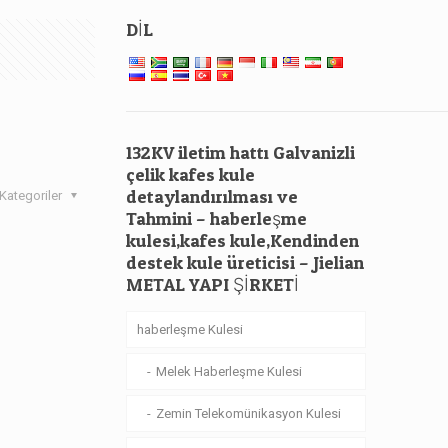
DİL
132KV iletim hattı Galvanizli
çelik kafes kule
detaylandırılması ve
Kategoriler
Tahmini – haberleşme
kulesi,kafes kule,Kendinden
destek kule üreticisi – Jielian
METAL YAPI ŞİRKETİ
haberleşme Kulesi
Melek Haberleşme Kulesi
Zemin Telekomünikasyon Kulesi