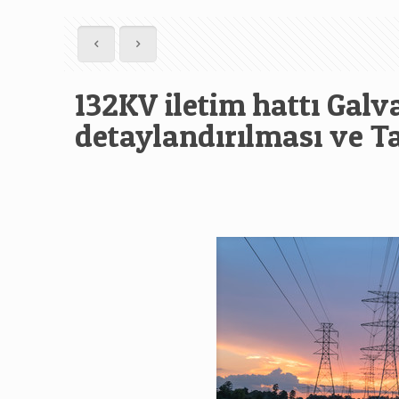
132KV iletim hattı Galva
detaylandırılması ve T