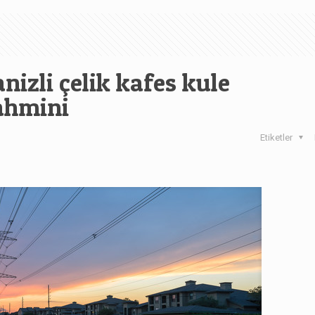
nizli çelik kafes kule
ahmini
Etiketler