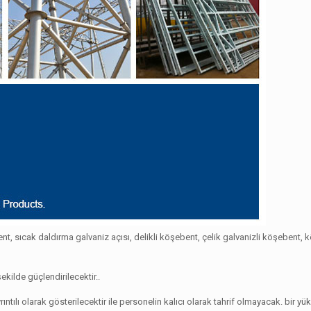
, sıcak daldırma galvaniz açısı, delikli köşebent, çelik galvanizli köşebent, 
kilde güçlendirilecektir..
ıntılı olarak gösterilecektir ile personelin kalıcı olarak tahrif olmayacak. bir y