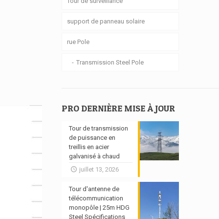
Tour de surveillance
support de panneau solaire
rue Pole
Transmission Steel Pole
PRO DERNIÈRE MISE À JOUR
Tour de transmission
de puissance en
treillis en acier
galvanisé à chaud
juillet 13, 2026
Tour d'antenne de
télécommunication
monopôle | 25m HDG
Steel Spécifications