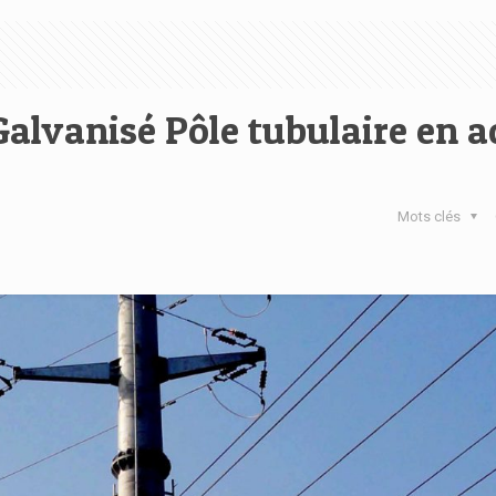
alvanisé Pôle tubulaire en a
Mots clés