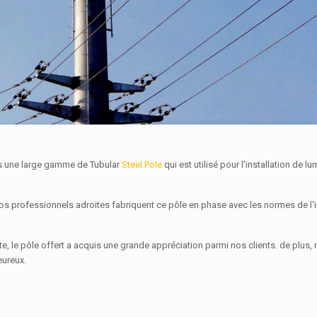
ons une large gamme de Tubular
Steel Pole
qui est utilisé pour l’installation de lu
, nos professionnels adroites fabriquent ce pôle en phase avec les normes de l'
te, le pôle offert a acquis une grande appréciation parmi nos clients. de plus,
eureux.