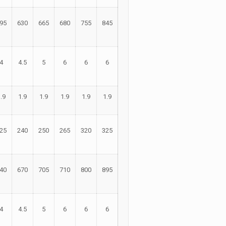
95
630
665
680
755
845
4
4.5
5
6
6
6
.9
1.9
1.9
1.9
1.9
1.9
25
240
250
265
320
325
40
670
705
710
800
895
4
4.5
5
6
6
6