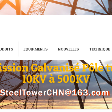
ODUITS
EQUIPMENTS
NOUVELLES
TECHNIQUE
ssion Galvanisé Pôle t
10KV à 500KV