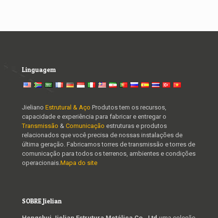
Linguagem
Jieliano
Estrutural & Aço
Produtos tem os recursos,
capacidade e experiência para fabricar e entregar o
Transmissão
&
Comunicação
estruturas e produtos
relacionados que você precisa de nossas instalações de
última geração. Fabricamos torres de transmissão e torres de
comunicação para todos os terrenos, ambientes e condições
operacionais.
Mapa do site
SOBRE Jielian
Hengshui Jielian Estrutura Metálica Co., Ltd
-uma coleção