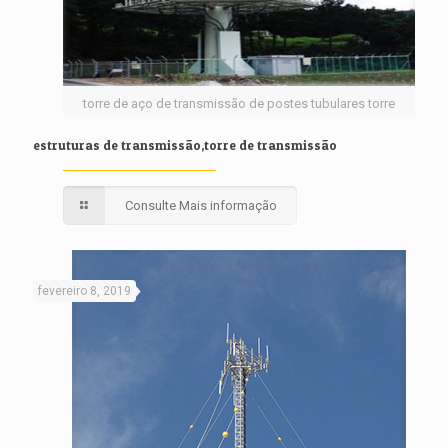
torre de aço de transmissão de postes tubulares torre
estruturas de transmissão,torre de transmissão
Consulte Mais informação
fevereiro 8, 2019