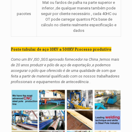
Mat ou fardos de palha na parte superior e
inferior ,de qualquer maneira também pode
pacotes
seguir por cliente necessário , cada 40HC ou
OT pode carregar quantos PCs base de
cálculo no cliente realmente especificação e
dados
Poste tubular de aço 10KV a 500KV Processo produtivo
Como um BV ,ISO ,SGS aprovado fornecedor na China ,temos mais
de 20 anos produzir e pólo de aço de exportação ,e podemos
assegurar o pólo que oferecido é de uma qualidade de som que
feita a partir de material qualificado com os nossos trabalhadores
profissionais e equipamentos de antecedência .