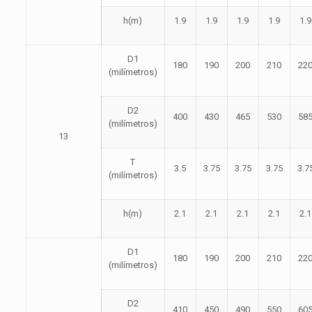
h(m)
1.9
1.9
1.9
1.9
1.9
D1
180
190
200
210
22
(milímetros)
D2
400
430
465
530
58
(milímetros)
13
T
3.5
3.75
3.75
3.75
3.7
(milímetros)
h(m)
2.1
2.1
2.1
2.1
2.1
D1
180
190
200
210
22
(milímetros)
D2
410
450
490
550
60