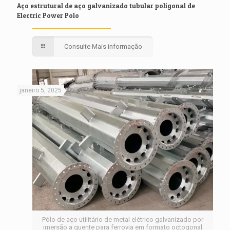
Aço estrutural de aço galvanizado tubular poligonal de
Electric Power Polo
Consulte Mais informação
janeiro 5, 2025
Pólo de aço utilitário de metal elétrico galvanizado por
imersão a quente para ferrovia em formato octogonal