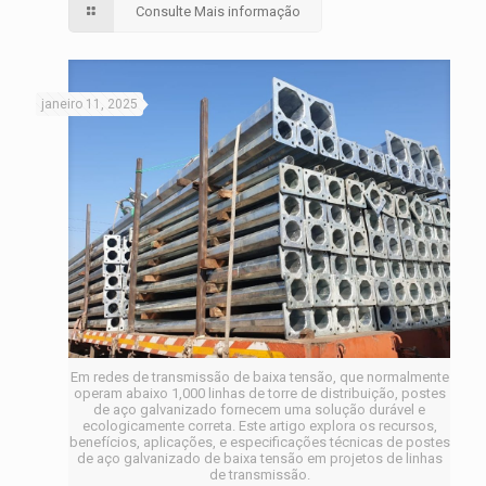
Consulte Mais informação
janeiro 11, 2025
Em redes de transmissão de baixa tensão, que normalmente
operam abaixo 1,000 linhas de torre de distribuição, postes
de aço galvanizado fornecem uma solução durável e
ecologicamente correta. Este artigo explora os recursos,
benefícios, aplicações, e especificações técnicas de postes
de aço galvanizado de baixa tensão em projetos de linhas
de transmissão.