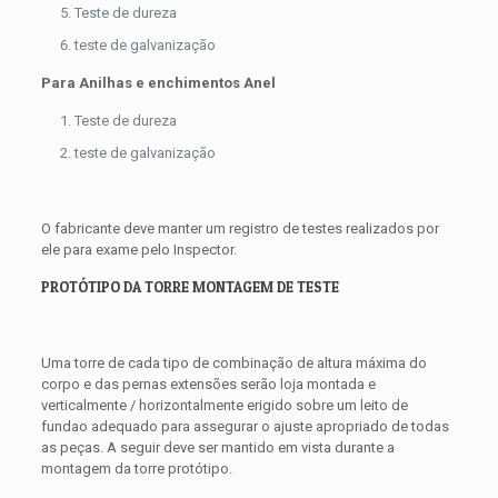
Teste de dureza
teste de galvanização
Para Anilhas e enchimentos Anel
Teste de dureza
teste de galvanização
O fabricante deve manter um registro de testes realizados por
ele para exame pelo Inspector.
PROTÓTIPO DA TORRE MONTAGEM DE TESTE
Uma torre de cada tipo de combinação de altura máxima do
corpo e das pernas extensões serão loja montada e
verticalmente / horizontalmente erigido sobre um leito de
fundao adequado para assegurar o ajuste apropriado de todas
as peças. A seguir deve ser mantido em vista durante a
montagem da torre protótipo.