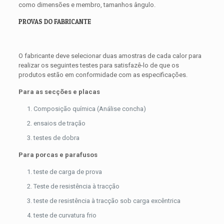
como dimensões e membro, tamanhos ângulo.
PROVAS DO FABRICANTE
O fabricante deve selecionar duas amostras de cada calor para
realizar os seguintes testes para satisfazê-lo de que os
produtos estão em conformidade com as especificações.
Para as secções e placas
Composição química (Análise concha)
ensaios de tração
testes de dobra
Para porcas e parafusos
teste de carga de prova
Teste de resistência à tracção
teste de resistência à tracção sob carga excêntrica
teste de curvatura frio