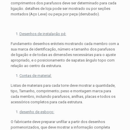
comprimentos dos parafusos deve ser determinado para cada
ligação. detalhes de loja pode ser mostrado ou por seções
montados (Aço Leve) ou peça por peça (derrubado).
Desenhos de instalação pé:
Fundamento desenhos erécteis mostrando cada membro com a
sua marca de identificação, número e tamanho dos parafusos
de ligação e de todas as dimensões necessárias para o ajuste
apropriado, e o posicionamento de sapatas ângulo topo com
relação ao centro da estrutura.
Contas de material:
Listas de materiais para cada torre deve mostrar a quantidade,
tipo, Tamanho, comprimento; peso e montagem marca para
cada membro, incluindo parafusos, anilhas, placas e todos os
acessórios completos para cada estrutura.
desenho de esboço:
O fabricante deve preparar unifilar a partir dos desenhos
pormenorizados, que deve mostrar a informação completa