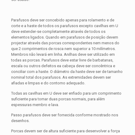
Parafusos deve ser concebido apenas para rolamento e de
corte e a haste de todos os parafusos excepto cavilhas em U
deve estender-se completamente através de todos os
elementos ligados. Quando em parafusos de posição devem
projectar através das porcas correspondentes nem menos do
que 2 comprimentos de rosca nem superior a 10 milímetros.
Membros não levará em linha. Anilhas deve ser utilizado em
todas as porcas. Parafusos deve estar livre de barbatanas,
escala ou outros defeitos ea cabeça deve ser concêntrica e
conciliar com a haste. O diâmetro da haste deve ser de tamanho
nominal total dos parafusos. As extremidades devem ser
afiadas e limpas e do contorno adequado.
Todas as cavilhas em U deve ser enfiado para um comprimento
suficiente para tomar duas porcas normais, para além
espessuras membro e lava.
Passo parafusos deve ser fornecida conforme mostrado nos
desenhos.
Porcas devem ser de altura suficiente para desenvolver a força