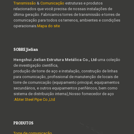
Transmissão
&
Comunicação
estruturas e produtos
relacionados que você precisa de nossas instalações de
última geração. Fabricamos torres de transmissão e torres de
comunicação para todos os terrenos, ambientes e condições
operacionais.
Mapa do site
SOBRE Jielian
Hengshui Jielian Estrutura Metálica Co., Ltd
-uma coleção
de investigação científica,
produção de torre de aço e instalação, construção de linhas
para comunicação, profissional de manutenção de locais de
torre de comunicação (equipamento principal, equipamentos
secundários, e outros equipamentos periféricos, bem como
sistema de distribuição interna),Nosso fornecedor de aço
:
Abter Steel Pipe Co.,Ltd
PRODUTOS
Torre de comunicação