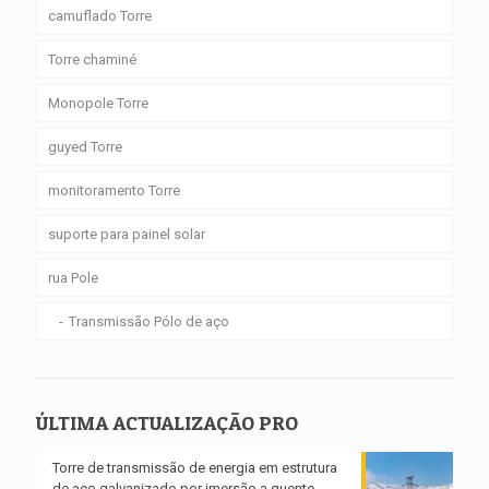
camuflado Torre
Torre chaminé
Monopole Torre
guyed Torre
monitoramento Torre
suporte para painel solar
rua Pole
Transmissão Pólo de aço
ÚLTIMA ACTUALIZAÇÃO PRO
Torre de transmissão de energia em estrutura
de aço galvanizado por imersão a quente