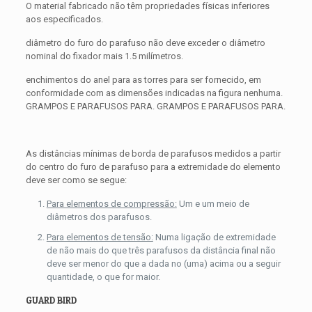
O material fabricado não têm propriedades físicas inferiores
aos especificados.
diâmetro do furo do parafuso não deve exceder o diâmetro
nominal do fixador mais 1.5 milímetros.
enchimentos do anel para as torres para ser fornecido, em
conformidade com as dimensões indicadas na figura nenhuma.
GRAMPOS E PARAFUSOS PARA. GRAMPOS E PARAFUSOS PARA.
As distâncias mínimas de borda de parafusos medidos a partir
do centro do furo de parafuso para a extremidade do elemento
deve ser como se segue:
Para elementos de compressão:
Um e um meio de
diâmetros dos parafusos.
Para elementos de tensão:
Numa ligação de extremidade
de não mais do que três parafusos da distância final não
deve ser menor do que a dada no (uma) acima ou a seguir
quantidade, o que for maior.
GUARD BIRD