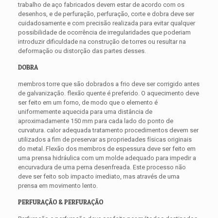
trabalho de aço fabricados devem estar de acordo com os
desenhos, e de perfuração, perfuração, corte e dobra deve ser
cuidadosamente e com precisão realizada para evitar qualquer
possibilidade de ocorrência de irregularidades que poderiam
introduzir dificuldade na construção de torres ou resultar na
deformação ou distorção das partes desses.
DOBRA
membros torre que são dobrados a frio deve ser corrigido antes
de galvanização. flexão quente é preferido. O aquecimento deve
ser feito em um forno, de modo que o elemento é
uniformemente aquecida para uma distância de
aproximadamente 150 mm para cada lado do ponto de
curvatura. calor adequada tratamento procedimentos devem ser
utilizados a fim de preservar as propriedades físicas originais
do metal. Flexão dos membros de espessura deve ser feito em
uma prensa hidráulica com um molde adequado para impedir a
encurvadura de uma perna desenfreada. Este processo não
deve ser feito sob impacto imediato, mas através de uma
prensa em movimento lento.
PERFURAÇÃO & PERFURAÇÃO