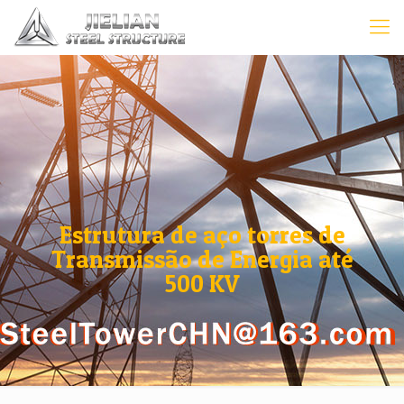
Estrutura de aço torres de
Transmissão de Energia até
500 KV